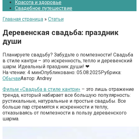
Красота и здоровье
Свадебное путешествие
Главная страница
»
Статьи
Деревенская свадьба: праздник
души
Планируете свадьбу? Забудьте о помпезности! Свадьба
в стиле кантри – это искренность, тепло и деревенский
шарм. Идеальный праздник души! ❤
На чтение:
4 мин
Опубликовано:
05.08.2025
Рубрика:
Обычаи
Автор:
Andrey
Фильм «Свадьба в стиле кантри»
– это лишь отражение
тренда, который набирает все большую популярность:
рустикальные, натуральные и простые свадьбы. Все
больше пар стремятся к искренности и теплу,
отказываясь от помпезности в пользу деревенского
шарма.