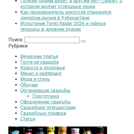
Почему одним везёт, а другим нет? Секрет, о
котором молчат успешные люди
Как производитель алкоголя становится
лидером рынка в Узбекистане
Испытания Tomb Raider 2026 и тайные
проходы в древних руинах
Поиск:
Рубрики
Вечерние платья
Гости на свадьбе
Красота и здоровье
Меню и кейтеринг
Мода и стиль
Обычаи
Организация свадьбы
Подготовка
Оформление свадьбы
Свадебное путешествие
Свадебные подарки
Статьи