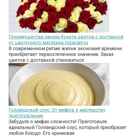
Преимущества заказа букета цветов с доставкой
от цветочного магазина rozavam.ru
В современном ритме жизни экономия времени
приобретает первостепенное значение. Заказ
цветов с доставкой становиться
Голландский соус: От мифов к мастерству
приготовления
Забудьте о мифах сложности! Приготовьте
идеальный Голландский соус, который преобразит
любое блюдо. Его кремовая