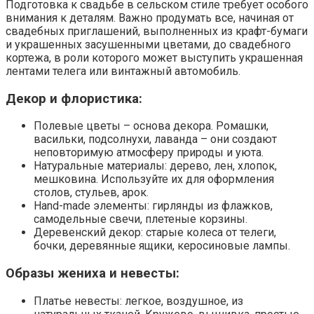
Подготовка к свадьбе в сельском стиле требует особого
внимания к деталям. Важно продумать все, начиная от
свадебных приглашений, выполненных из крафт-бумаги
и украшенных засушенными цветами, до свадебного
кортежа, в роли которого может выступить украшенная
лентами телега или винтажный автомобиль.
Декор и флористика:
Полевые цветы – основа декора. Ромашки,
васильки, подсолнухи, лаванда – они создают
неповторимую атмосферу природы и уюта.
Натуральные материалы: дерево, лен, хлопок,
мешковина. Используйте их для оформления
столов, стульев, арок.
Hand-made элементы: гирлянды из флажков,
самодельные свечи, плетеные корзины.
Деревенский декор: старые колеса от телеги,
бочки, деревянные ящики, керосиновые лампы.
Образы жениха и невесты:
Платье невесты: легкое, воздушное, из