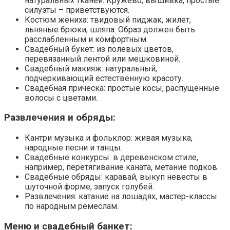
натуральных тканей. Кружево, вышивка, простые
силуэты – приветствуются.
Костюм жениха: твидовый пиджак, жилет,
льняные брюки, шляпа. Образ должен быть
расслабленным и комфортным.
Свадебный букет: из полевых цветов,
перевязанный лентой или мешковиной.
Свадебный макияж: натуральный,
подчеркивающий естественную красоту.
Свадебная прическа: простые косы, распущенные
волосы с цветами.
Развлечения и обряды:
Кантри музыка и фольклор: живая музыка,
народные песни и танцы.
Свадебные конкурсы: в деревенском стиле,
например, перетягивание каната, метание подков.
Свадебные обряды: каравай, выкуп невесты в
шуточной форме, запуск голубей.
Развлечения: катание на лошадях, мастер-классы
по народным ремеслам.
Меню и свадебный банкет: