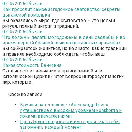
07.05.2026
Обычаи
Как проходит самое загадочное сватовство: секреты
цыганской помолвки
Вы оказались в мире, где сватовство — это целый
ритуал, полный интриг и традиций.
07.05.2026
Обычаи
Что должны делать молодожены в день свадьбы и во
время первой брачной ночи по цыганским правилам
Вы собираетесь жениться, но не знаете, какие традиции
и правила необходимо соблюдать, чтобы ваш
07.05.2026
Обычаи
Какая стоимость Венчания
Сколько стоит венчание в православной или
католической церкви? Этот вопрос интересует многих
пар, которые
Свежие записи
Круизы на теплоходе «Александр Грин»:
путешествие с высоким уровнем комфорта и
яркими впечатлениями
Где в Братске провести выходной так, чтобы
запомнить каждый момент