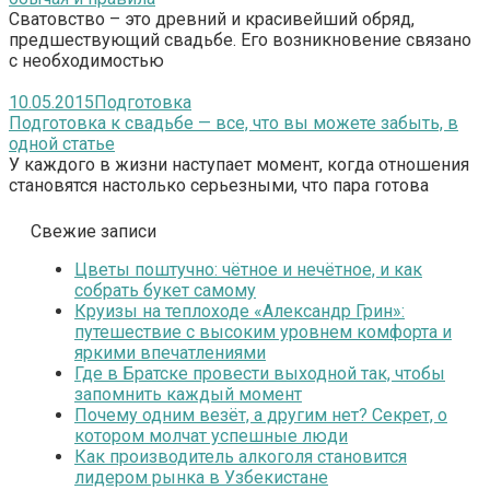
Сватовство – это древний и красивейший обряд,
предшествующий свадьбе. Его возникновение связано
с необходимостью
10.05.2015
Подготовка
Подготовка к свадьбе — все, что вы можете забыть, в
одной статье
У каждого в жизни наступает момент, когда отношения
становятся настолько серьезными, что пара готова
Свежие записи
Цветы поштучно: чётное и нечётное, и как
собрать букет самому
Круизы на теплоходе «Александр Грин»:
путешествие с высоким уровнем комфорта и
яркими впечатлениями
Где в Братске провести выходной так, чтобы
запомнить каждый момент
Почему одним везёт, а другим нет? Секрет, о
котором молчат успешные люди
Как производитель алкоголя становится
лидером рынка в Узбекистане