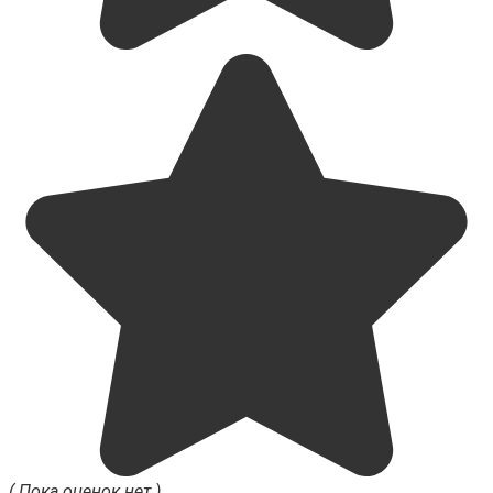
( Пока оценок нет )