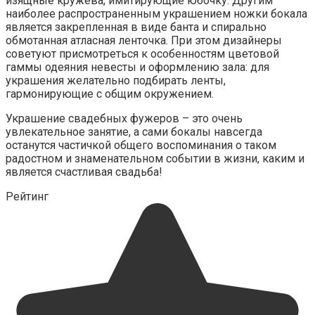
изящные кружева, имитирующие юбочку. Другим
наиболее распространенным украшением ножки бокала
является закрепленная в виде банта и спирально
обмотанная атласная ленточка. При этом дизайнеры
советуют присмотреться к особенностям цветовой
гаммы одеяния невесты и оформлению зала: для
украшения желательно подбирать ленты,
гармонирующие с общим окружением.
Украшение свадебных фужеров – это очень
увлекательное занятие, а сами бокалы навсегда
останутся частичкой общего воспоминания о таком
радостном и знаменательном событии в жизни, каким и
является счастливая свадьба!
Рейтинг