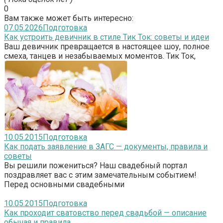
0
Вам также может быть интересно:
07.05.2026
Подготовка
Как устроить девичник в стиле Тик Ток: советы и идеи
Ваш девичник превращается в настоящее шоу, полное
смеха, танцев и незабываемых моментов. Тик Ток,
10.05.2015
Подготовка
Как подать заявление в ЗАГС — документы, правила и
советы
Вы решили пожениться? Наш свадебный портал
поздравляет вас с этим замечательным событием!
Перед основными свадебными
10.05.2015
Подготовка
Как проходит сватовство перед свадьбой — описание
обычая и правила