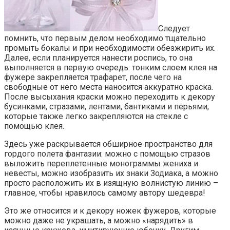
Следует
помнить, что первым делом необходимо тщательно
промыть бокалы и при необходимости обезжирить их.
Далее, если планируется нанести роспись, то она
выполняется в первую очередь: тонким слоем клея на
фужере закрепляется трафарет, после чего на
свободные от него места наносится аккуратно краска.
После высыхания краски можно переходить к декору
бусинками, стразами, лентами, бантиками и перьями,
которые также легко закрепляются на стекле с
помощью клея.
Здесь уже раскрывается обширное пространство для
гордого полета фантазии: можно с помощью стразов
выложить переплетенные монограммы жениха и
невесты, можно изобразить их знаки Зодиака, а можно
просто расположить их в изящную волнистую линию –
главное, чтобы нравилось самому автору шедевра!
Это же относится и к декору ножек фужеров, которые
можно даже не украшать, а можно «нарядить» в