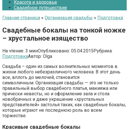
Красота и здоровье
Свадебное путешествие
Главная страница
»
Организация свадьбы
»
Подготовка
Свадебные бокалы на тонкой ножке
– хрустальное изящество
На чтение:
3 мин
Опубликовано:
05.04.2015
Рубрика:
Подготовка
Автор:
Olga
Свадьба – один из самых волнительных моментов в
жизни любого небезразличного человека. В этот день
все, вплоть до мелочей, становится
символичным. Организация свадьбы — это не только
правильный выбор свадебного платья, макияжа или
прически невесты, но и оформление зала и стола
новобрачных и даже украшение «хрустальных
представителей» застолья таких, как свадебные бокалы,
которые играют не последнюю роль во всем
торжестве.
Красивые свадебные бокалы