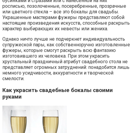
бусинками и стразами или с нанесенной на них
росписью, позолоченные, посеребренные, прозрачные
или цветного стекла – все это бокалы для свадьбы.
Украшенные мастерами фужеры представляют собой
настоящие произведения искусств, способные раскрыть
характер выбирающих их невесты или жениха.
Однако ничто лучше не подчеркнет индивидуальность
супружеской пары, как собственноручно изготовленные
фужеры, которые смогут раскрыть всю фантазию
изготовившего их человека. При этом украсить
хрустальный праздничный атрибут свадебного стола не
представляет огромных затруднений: понадобится лишь
немного усидчивости, аккуратности и творческой
смелости.
Как украсить свадебные бокалы своими
руками