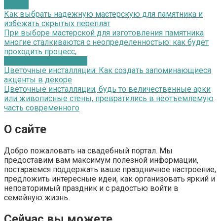
Статьи
Как выбрать надежную мастерскую для памятника и
избежать скрытых переплат
При выборе мастерской для изготовления памятника
многие сталкиваются с неопределенностью: как будет
проходить процесс,
Оформление свадьбы
Цветочные инсталляции: Как создать запоминающиеся
акценты в декоре
Цветочные инсталляции, будь то величественные арки
или живописные стены, превратились в неотъемлемую
часть современного
О сайте
Добро пожаловать на свадебный портал. Мы
предоставим вам максимум полезной информации,
постараемся поддержать ваше праздничное настроение,
предложить интересные идеи, как организовать яркий и
неповторимый праздник и с радостью войти в
семейную жизнь.
Сейчас вы можете