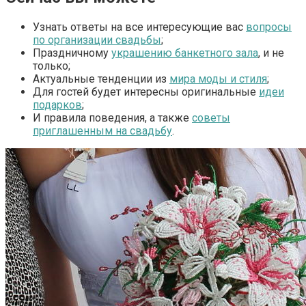
Узнать ответы на все интересующие вас
вопросы
по организации свадьбы
;
Праздничному
украшению банкетного зала
, и не
только;
Актуальные тенденции из
мира моды и стиля
;
Для гостей будет интересны оригинальные
идеи
подарков
;
И правила поведения, а также
советы
приглашенным на свадьбу
.