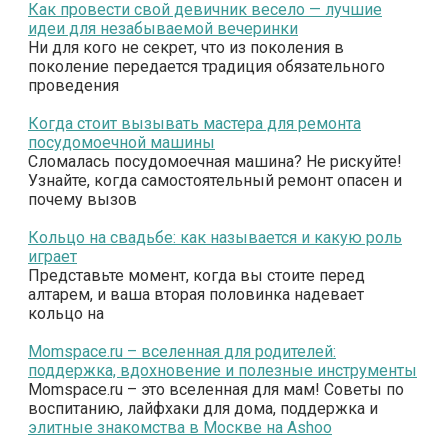
Как провести свой девичник весело — лучшие
идеи для незабываемой вечеринки
Ни для кого не секрет, что из поколения в
поколение передается традиция обязательного
проведения
Когда стоит вызывать мастера для ремонта
посудомоечной машины
Сломалась посудомоечная машина? Не рискуйте!
Узнайте, когда самостоятельный ремонт опасен и
почему вызов
Кольцо на свадьбе: как называется и какую роль
играет
Представьте момент, когда вы стоите перед
алтарем, и ваша вторая половинка надевает
кольцо на
Momspace.ru – вселенная для родителей:
поддержка, вдохновение и полезные инструменты
Momspace.ru – это вселенная для мам! Советы по
воспитанию, лайфхаки для дома, поддержка и
элитные знакомства в Москве на Ashoo