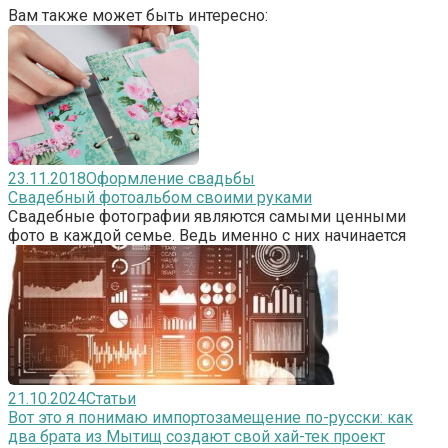
Вам также может быть интересно:
23.11.2018
Оформление свадьбы
Свадебный фотоальбом своими руками
Свадебные фотографии являются самыми ценными
фото в каждой семье. Ведь именно с них начинается
21.10.2024
Статьи
Вот это я понимаю импортозамещение по-русски: как
два брата из Мытищ создают свой хай-тек проект