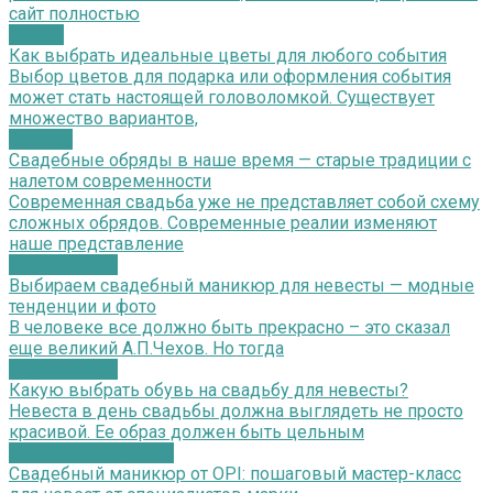
сайт полностью
Статьи
Как выбрать идеальные цветы для любого события
Выбор цветов для подарка или оформления события
может стать настоящей головоломкой. Существует
множество вариантов,
Обычаи
Свадебные обряды в наше время — старые традиции с
налетом современности
Современная свадьба уже не представляет собой схему
сложных обрядов. Современные реалии изменяют
наше представление
Мода и стиль
Выбираем свадебный маникюр для невесты — модные
тенденции и фото
В человеке все должно быть прекрасно – это сказал
еще великий А.П.Чехов. Но тогда
Мода и стиль
Какую выбрать обувь на свадьбу для невесты?
Невеста в день свадьбы должна выглядеть не просто
красивой. Ее образ должен быть цельным
Красота и здоровье
Свадебный маникюр от OPI: пошаговый мастер-класс