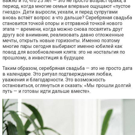
Важно и то, что 25 лет — это не просто возраст брака, а
период, когда многие семьи впервые ощущают «пустое
гнездо». Дети выросли, уехали, и перед супругами
вновь встаёт вопрос: а что дальше? Серебряная свадьба
становится точкой опоры и отправной точкой нового
этапа — времени, когда можно снова посвятить друг
другу всё внимание, реализовать давно отложенные
мечты, открыть новые горизонты. Именно поэтому
многие пары сегодня выбирают именно юбилей как
повод для возобновления клятв: это не ностальгия по
прошлому, а инвестиция в будущее.
Таким образом, серебряная свадьба — это не просто дата
в календаре. Это ритуал подтверждения любви,
уважения и благодарности. Это возможность
остановиться, оглянуться и сказать: «Мы прошли долгий
путь — и готовы идти дальше вместе».