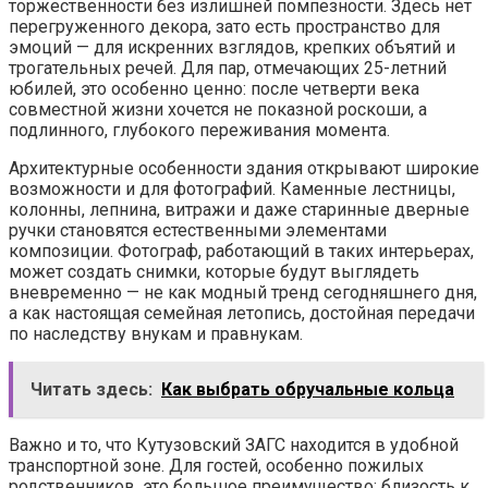
торжественности без излишней помпезности. Здесь нет
перегруженного декора, зато есть пространство для
эмоций — для искренних взглядов, крепких объятий и
трогательных речей. Для пар, отмечающих 25-летний
юбилей, это особенно ценно: после четверти века
совместной жизни хочется не показной роскоши, а
подлинного, глубокого переживания момента.
Архитектурные особенности здания открывают широкие
возможности и для фотографий. Каменные лестницы,
колонны, лепнина, витражи и даже старинные дверные
ручки становятся естественными элементами
композиции. Фотограф, работающий в таких интерьерах,
может создать снимки, которые будут выглядеть
вневременно — не как модный тренд сегодняшнего дня,
а как настоящая семейная летопись, достойная передачи
по наследству внукам и правнукам.
Читать здесь:
Как выбрать обручальные кольца
Важно и то, что Кутузовский ЗАГС находится в удобной
транспортной зоне. Для гостей, особенно пожилых
родственников, это большое преимущество: близость к