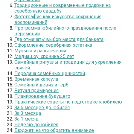
Традиционные и современные подарки на
серебряную свадьбу
Фотография как искусство сохранения
воспоминаний
Программа юбилейного празднования после
церемонии
Где отмечать: выбор места для банкета
Оформление: серебряная эстетика
Музыка и развлечения
Медиашоу: хроника 25 лет
Семейные ритуалы и традиции для укрепления
связей
Передача семейных ценностей
Временная капсула
Семейный девиз и герб
Ритуал примирения
Планирование будущего
Практические советы по подготовке к юбилею
За 6 месяцев до юбилея
За 3 месяца
За 1 месяц
Неделю до юбилея
Бюджет: на что обратить внимание