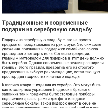
Традиционные и современные
подарки на серебряную свадьбу
Подарки на серебряную свадьбу — это не просто
предметы, передаваемые из рук в руки. Это символы
уважения, признания и поддержки семейного союза,
прошедшего четверть века. Согласно традиции,
главным материалом для подарков в этот день должно
быть серебро. Однако современные реалии расширили
границы этого правила, превратив его из строгого
предписания в гибкую рекомендацию, оставляющую
простор для творчества и личного подхода.
Классика жанра — изделия из серебра. Это могут быть
как ювелирные украшения (подвески, браслеты,
запонки), так и предметы быта: столовые приборы,
подсвечники, вазы, рамки для фото или даже
серебряные бокалы. Такой подарок несёт в себе не
только эстетическую ценность, но и глубокий смысл: