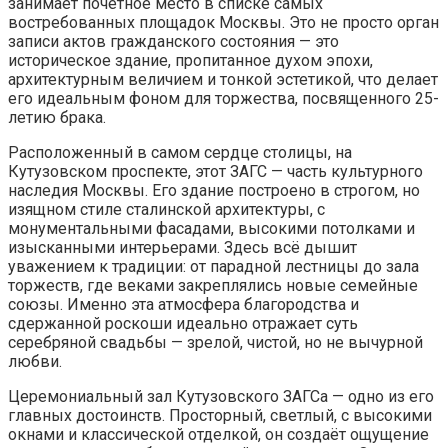
занимает почетное место в списке самых
востребованных площадок Москвы. Это не просто орган
записи актов гражданского состояния — это
историческое здание, пропитанное духом эпохи,
архитектурным величием и тонкой эстетикой, что делает
его идеальным фоном для торжества, посвященного 25-
летию брака.
Расположенный в самом сердце столицы, на
Кутузовском проспекте, этот ЗАГС — часть культурного
наследия Москвы. Его здание построено в строгом, но
изящном стиле сталинской архитектуры, с
монументальными фасадами, высокими потолками и
изысканными интерьерами. Здесь всё дышит
уважением к традиции: от парадной лестницы до зала
торжеств, где веками закреплялись новые семейные
союзы. Именно эта атмосфера благородства и
сдержанной роскоши идеально отражает суть
серебряной свадьбы — зрелой, чистой, но не вычурной
любви.
Церемониальный зал Кутузовского ЗАГСа — одно из его
главных достоинств. Просторный, светлый, с высокими
окнами и классической отделкой, он создаёт ощущение