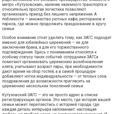
метро «Кутузовская», наличие наземного транспорта и
относительно простая логистика позволяют
организовать приезд без лишнего напряжения. А
поблизости — множество уютных кафе, ресторанов и
парков, где можно продолжить празднование в кругу
семьи.
Особое внимание стоит уделить тому, как ЗАГС подходит
именно для юбилейных церемоний — не для
заключения брака, а для его торжественного
подтверждения. Здесь с пониманием относятся к
особому статусу таких событий: сотрудники ЗАГСа
помогают организовать церемонию возобновления
клятв, учитывают возраст пары, при необходимости
дают время на сбор гостей, а в самой процедуре
добавляют нотки индивидуальности — от теплых слов
поздравления до возможности пригласить на
церемонию нескольких поколений семьи.
Кутузовский ЗАГС — это не просто адрес в списке
регистрирующих органов. Это место, где история вашей
семьи может переплестись с историей города, где
каждая деталь интерьера напоминает: настоящая