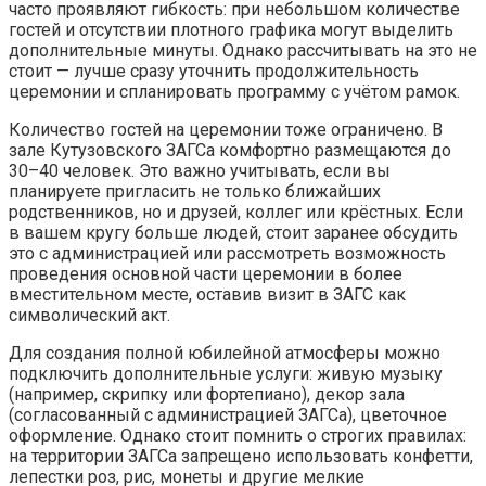
часто проявляют гибкость: при небольшом количестве
гостей и отсутствии плотного графика могут выделить
дополнительные минуты. Однако рассчитывать на это не
стоит — лучше сразу уточнить продолжительность
церемонии и спланировать программу с учётом рамок.
Количество гостей на церемонии тоже ограничено. В
зале Кутузовского ЗАГСа комфортно размещаются до
30–40 человек. Это важно учитывать, если вы
планируете пригласить не только ближайших
родственников, но и друзей, коллег или крёстных. Если
в вашем кругу больше людей, стоит заранее обсудить
это с администрацией или рассмотреть возможность
проведения основной части церемонии в более
вместительном месте, оставив визит в ЗАГС как
символический акт.
Для создания полной юбилейной атмосферы можно
подключить дополнительные услуги: живую музыку
(например, скрипку или фортепиано), декор зала
(согласованный с администрацией ЗАГСа), цветочное
оформление. Однако стоит помнить о строгих правилах:
на территории ЗАГСа запрещено использовать конфетти,
лепестки роз, рис, монеты и другие мелкие