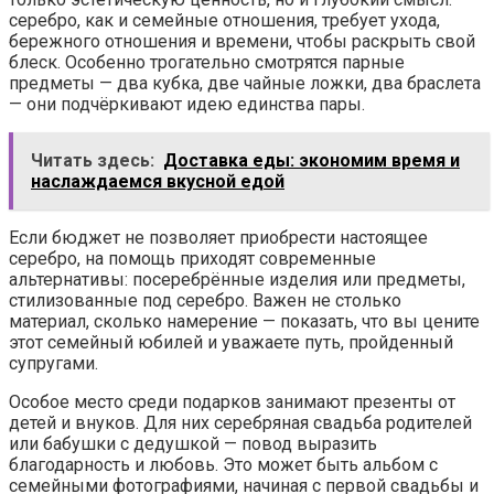
серебро, как и семейные отношения, требует ухода,
бережного отношения и времени, чтобы раскрыть свой
блеск. Особенно трогательно смотрятся парные
предметы — два кубка, две чайные ложки, два браслета
— они подчёркивают идею единства пары.
Читать здесь:
Доставка еды: экономим время и
наслаждаемся вкусной едой
Если бюджет не позволяет приобрести настоящее
серебро, на помощь приходят современные
альтернативы: посеребрённые изделия или предметы,
стилизованные под серебро. Важен не столько
материал, сколько намерение — показать, что вы цените
этот семейный юбилей и уважаете путь, пройденный
супругами.
Особое место среди подарков занимают презенты от
детей и внуков. Для них серебряная свадьба родителей
или бабушки с дедушкой — повод выразить
благодарность и любовь. Это может быть альбом с
семейными фотографиями, начиная с первой свадьбы и