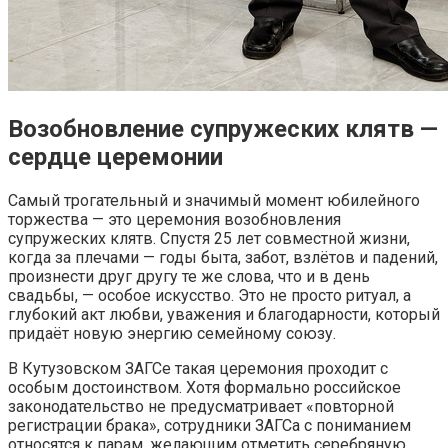
Возобновление супружеских клятв —
сердце церемонии
Самый трогательный и значимый момент юбилейного
торжества — это церемония возобновления
супружеских клятв. Спустя 25 лет совместной жизни,
когда за плечами — годы быта, забот, взлётов и падений,
произнести друг другу те же слова, что и в день
свадьбы, — особое искусство. Это не просто ритуал, а
глубокий акт любви, уважения и благодарности, который
придаёт новую энергию семейному союзу.
В Кутузовском ЗАГСе такая церемония проходит с
особым достоинством. Хотя формально российское
законодательство не предусматривает «повторной
регистрации брака», сотрудники ЗАГСа с пониманием
относятся к парам, желающим отметить серебряную