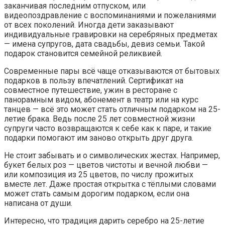
заканчивая последним отпуском, или
видеопоздравление с воспоминаниями и пожеланиями
от всех поколений. Иногда дети заказывают
индивидуальные гравировки на серебряных предметах
— имена супругов, дата свадьбы, девиз семьи. Такой
подарок становится семейной реликвией.
Современные пары всё чаще отказываются от бытовых
подарков в пользу впечатлений. Сертификат на
совместное путешествие, ужин в ресторане с
панорамным видом, абонемент в театр или на курс
танцев — всё это может стать отличным подарком на 25-
летие брака. Ведь после 25 лет совместной жизни
супруги часто возвращаются к себе как к паре, и такие
подарки помогают им заново открыть друг друга.
Не стоит забывать и о символических жестах. Например,
букет белых роз — цветов чистоты и вечной любви —
или композиция из 25 цветов, по числу прожитых
вместе лет. Даже простая открытка с тёплыми словами
может стать самым дорогим подарком, если она
написана от души.
Интересно, что традиция дарить серебро на 25-летие