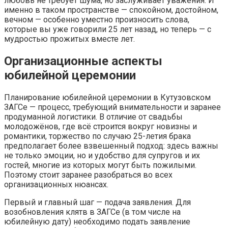
любовь не требует шума, но заслуживает уважения. И
именно в таком пространстве — спокойном, достойном,
вечном — особенно уместно произносить слова,
которые вы уже говорили 25 лет назад, но теперь — с
мудростью прожитых вместе лет.
Организационные аспекты
юбилейной церемонии
Планирование юбилейной церемонии в Кутузовском
ЗАГСе — процесс, требующий внимательности и заранее
продуманной логистики. В отличие от свадьбы
молодожёнов, где всё строится вокруг новизны и
романтики, торжество по случаю 25-летия брака
предполагает более взвешенный подход: здесь важны
не только эмоции, но и удобство для супругов и их
гостей, многие из которых могут быть пожилыми.
Поэтому стоит заранее разобраться во всех
организационных нюансах.
Первый и главный шаг — подача заявления. Для
возобновления клятв в ЗАГСе (в том числе на
юбилейную дату) необходимо подать заявление