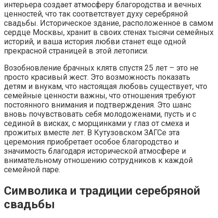
интерьера создает атмосферу благородства и вечных
ценностей, что так соответствует духу серебряной
свадьбы. Историческое здание, расположенное в самом
сердце Москвы, хранит в своих стенах тысячи семейных
историй, и ваша история любви станет еще одной
прекрасной страницей в этой летописи.
Возобновление брачных клятв спустя 25 лет – это не
просто красивый жест. Это возможность показать
детям и внукам, что настоящая любовь существует, что
семейные ценности важны, что отношения требуют
постоянного внимания и подтверждения. Это шанс
вновь почувствовать себя молодоженами, пусть и с
сединой в висках, с морщинками у глаз от смеха и
прожитых вместе лет. В Кутузовском ЗАГСе эта
церемония приобретает особое благородство и
значимость благодаря исторической атмосфере и
внимательному отношению сотрудников к каждой
семейной паре.
Символика и традиции серебряной
свадьбы