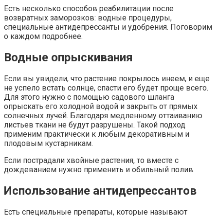
Есть несколько способов реабилитации после
возвратных заморозков: водные процедуры,
специальные антидепрессанты и удобрения. Поговорим
о каждом подробнее.
Водные опрыскивания
Если вы увидели, что растение покрылось инеем, и еще
не успело встать солнце, спасти его будет проще всего.
Для этого нужно с помощью садового шланга
опрыскать его холодной водой и закрыть от прямых
солнечных лучей. Благодаря медленному оттаиванию
листьев ткани не будут разрушены. Такой подход
применим практически к любым декоративным и
плодовым кустарникам.
Если пострадали хвойные растения, то вместе с
дождеванием нужно применить и обильный полив.
Использование антидепрессантов
Есть специальные препараты, которые называют