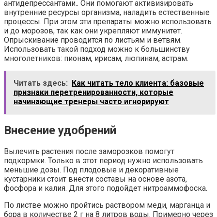
антидепрессантами.. Они помогают активизировать
внутренние ресурсы организма, наладить естественные
процессы. При этом эти препараты можно использовать
и до морозов, так как они укрепляют иммунитет.
Опрыскивание проводится по листьям и ветвям.
Использовать такой подход можно к большинству
многолетников: пионам, ирисам, люпинам, астрам.
Читать здесь:
Как читать тело клиента: базовые
признаки перетренированности, которые
начинающие тренеры часто игнорируют
Внесение удобрений
Вылечить растения после заморозков помогут
подкормки. Только в этот период нужно использовать
меньшие дозы. Под плодовые и декоративные
кустарники стоит внести составы на основе азота,
фосфора и калия. Для этого подойдет нитроаммофоска.
По листве можно пройтись раствором меди, марганца и
бора в количестве 2 г на 8 литров воды. Примерно через