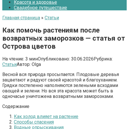
Красота и здоровье
Свадебное путешествие
Главная страница
»
Статьи
Как помочь растениям после
возвратных заморозков — статья от
Острова цветов
На чтение:
3 мин
Опубликовано:
30.06.2026
Рубрика:
Статьи
Автор:
Olga
Весной вся природа просыпается. Плодовые деревья
зацветают и радуют своей красотой и благоуханием.
Грядки постепенно наполняются зелеными всходами
овощей и зелени. Но вся эта красота может быть в
одночасье уничтожена возвратными заморозками.
Содержание
Как холод влияет на растение
Способы спасения
Водные опрыскивания