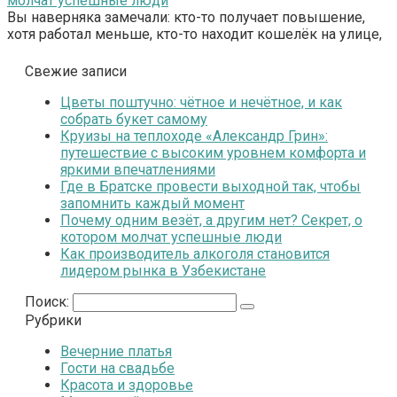
молчат успешные люди
Вы наверняка замечали: кто-то получает повышение,
хотя работал меньше, кто-то находит кошелёк на улице,
Свежие записи
Цветы поштучно: чётное и нечётное, и как
собрать букет самому
Круизы на теплоходе «Александр Грин»:
путешествие с высоким уровнем комфорта и
яркими впечатлениями
Где в Братске провести выходной так, чтобы
запомнить каждый момент
Почему одним везёт, а другим нет? Секрет, о
котором молчат успешные люди
Как производитель алкоголя становится
лидером рынка в Узбекистане
Поиск:
Рубрики
Вечерние платья
Гости на свадьбе
Красота и здоровье