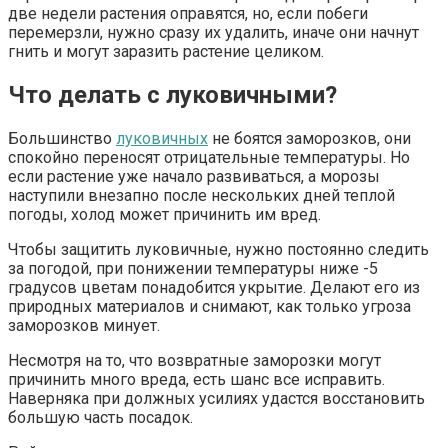
две недели растения оправятся, но, если побеги
перемерзли, нужно сразу их удалить, иначе они начнут
гнить и могут заразить растение целиком.
Что делать с луковичными?
Большинство
луковичных
не боятся заморозков, они
спокойно переносят отрицательные температуры. Но
если растение уже начало развиваться, а морозы
наступили внезапно после нескольких дней теплой
погоды, холод может причинить им вред.
Чтобы защитить луковичные, нужно постоянно следить
за погодой, при понижении температуры ниже -5
градусов цветам понадобится укрытие. Делают его из
природных материалов и снимают, как только угроза
заморозков минует.
Несмотря на то, что возвратные заморозки могут
причинить много вреда, есть шанс все исправить.
Наверняка при должных усилиях удастся восстановить
большую часть посадок.