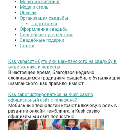
Меню и кейтеринг
Мода и стиль
Обычаи
Организация свадьбы
Подготовка
Оформление свадьбы
Свадебное путешествие
Свадебные подарки
Статьи
Как украсить бутылки шампанского на свадьбу в
виде жениха и невесты
В настоящее время, благодаря недавно
сложившимся традициям, свадебные бутылки для
шампанского, как правило, имеют
Как зарегистрироваться на Kush casino
официальный сайт с телефона?
Мобильные технологии играют ключевую роль в
развитии онлайн-гемблинга, и Kush casino
официальный сайт полностью