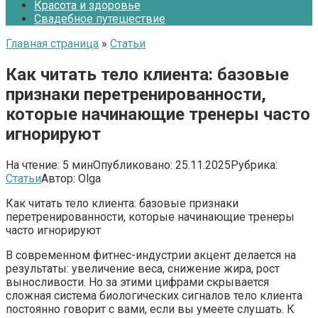
Красота и здоровье
Свадебное путешествие
Главная страница
»
Статьи
Как читать тело клиента: базовые
признаки перетренированности,
которые начинающие тренеры часто
игнорируют
На чтение:
5 мин
Опубликовано:
25.11.2025
Рубрика:
Статьи
Автор:
Olga
Как читать тело клиента: базовые признаки
перетренированности, которые начинающие тренеры
часто игнорируют
В современном фитнес-индустрии акцент делается на
результаты: увеличение веса, снижение жира, рост
выносливости. Но за этими цифрами скрывается
сложная система биологических сигналов тело клиента
постоянно говорит с вами, если вы умеете слушать. К