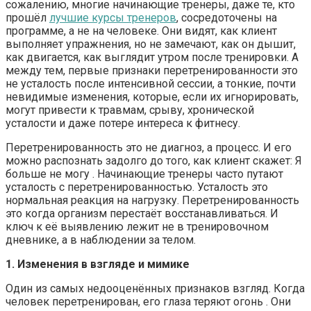
сожалению, многие начинающие тренеры, даже те, кто
прошёл
лучшие курсы тренеров
, сосредоточены на
программе, а не на человеке. Они видят, как клиент
выполняет упражнения, но не замечают, как он дышит,
как двигается, как выглядит утром после тренировки. А
между тем, первые признаки перетренированности это
не усталость после интенсивной сессии, а тонкие, почти
невидимые изменения, которые, если их игнорировать,
могут привести к травмам, срыву, хронической
усталости и даже потере интереса к фитнесу.
Перетренированность это не диагноз, а процесс. И его
можно распознать задолго до того, как клиент скажет: Я
больше не могу . Начинающие тренеры часто путают
усталость с перетренированностью. Усталость это
нормальная реакция на нагрузку. Перетренированность
это когда организм перестаёт восстанавливаться. И
ключ к её выявлению лежит не в тренировочном
дневнике, а в наблюдении за телом.
1. Изменения в взгляде и мимике
Один из самых недооценённых признаков взгляд. Когда
человек перетренирован, его глаза теряют огонь . Они