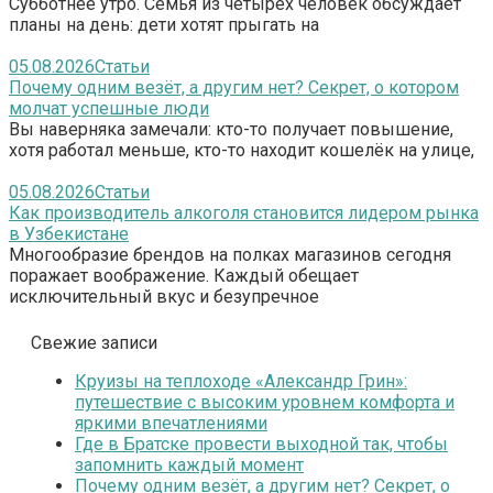
Субботнее утро. Семья из четырёх человек обсуждает
планы на день: дети хотят прыгать на
05.08.2026
Статьи
Почему одним везёт, а другим нет? Секрет, о котором
молчат успешные люди
Вы наверняка замечали: кто-то получает повышение,
хотя работал меньше, кто-то находит кошелёк на улице,
05.08.2026
Статьи
Как производитель алкоголя становится лидером рынка
в Узбекистане
Многообразие брендов на полках магазинов сегодня
поражает воображение. Каждый обещает
исключительный вкус и безупречное
Свежие записи
Круизы на теплоходе «Александр Грин»:
путешествие с высоким уровнем комфорта и
яркими впечатлениями
Где в Братске провести выходной так, чтобы
запомнить каждый момент
Почему одним везёт, а другим нет? Секрет, о