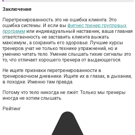
Заключение
Перетренированность это не ошибка клиента. Это
ошибка системы. И если вы
фитнес тренер групповых
программ
или индивидуальный наставник, ваша главная
ответственность не заставить клиента выжать
максимум , а сохранить его здоровье. Лучшие курсы
тренеров учат не только технике упражнений, но и
умению читать тело. Умение слышать тихие сигналы это
то, что отличает хорошего тренера от выдающегося.
Не ищите признаки перетренированности в
тренировочном дневнике. Ищите их в глазах, в дыхании,
в походке. Именно там правда.
Потому что тело никогда не лжёт. Только мы тренеры
иногда не хотим слышать.
Рейтинг