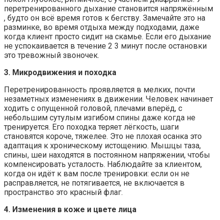
перетренированного дыхание становится напряжённым
, будто он всё время готов к бегству. Замечайте это на
разминке, во время отдыха между подходами, даже
когда клиент просто сидит на скамье. Если его дыхание
не успокаивается в течение 2 3 минут после остановки
это тревожный звоночек.
3. Микродвижения и походка
Перетренированность проявляется в мелких, почти
незаметных изменениях в движении. Человек начинает
ходить с опущенной головой, плечами вперёд, с
небольшим сутулым изгибом спины даже когда не
тренируется. Его походка теряет лёгкость, шаги
становятся короче, тяжелее. Это не плохая осанка это
адаптация к хроническому истощению. Мышцы таза,
спины, шеи находятся в постоянном напряжении, чтобы
компенсировать усталость. Наблюдайте за клиентом,
когда он идёт к вам после тренировки: если он не
расправляется, не потягивается, не включается в
пространство это красный флаг.
4. Изменения в коже и цвете лица