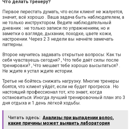
Что делать тренеру?
Первое перестать думать, что если клиент не жалуется,
значит, всё хорошо . Ваша задача быть наблюдателем, а
не только инструктором. Ведите наблюдательный
дневник : не только записи по упражнениям, но и
заметки о взгляде, дыхании, походке, цвете кожи,
настроении. Через 2 3 недели вы начнёте замечать
паттерны.
Второе научитесь задавать открытые вопросы: Как ты
себя чувствуешь сегодня? , Что тебе даёт силы после
тренировки? , Что мешает тебе хорошо высыпаться? .
Не ждите я устал ждите истории.
Третье не бойтесь снижать нагрузку. Многие тренеры
боятся, что клиент уйдёт, если не будет прогресса . Но
настоящий профессионал тот, кто знает, когда
остановиться. Иногда лучший тренировочный план это 3
дня отдыха и 1 день лёгкой ходьбы.
Читать здесь:
Анализы при выпадении волос,
какие причины может выявить лаборатория