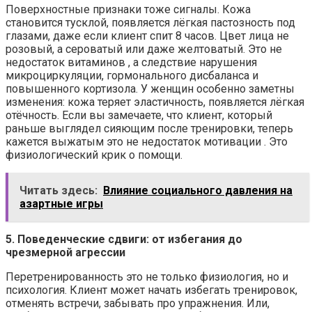
Поверхностные признаки тоже сигналы. Кожа
становится тусклой, появляется лёгкая пастозность под
глазами, даже если клиент спит 8 часов. Цвет лица не
розовый, а сероватый или даже желтоватый. Это не
недостаток витаминов , а следствие нарушения
микроциркуляции, гормонального дисбаланса и
повышенного кортизола. У женщин особенно заметны
изменения: кожа теряет эластичность, появляется лёгкая
отёчность. Если вы замечаете, что клиент, который
раньше выглядел сияющим после тренировки, теперь
кажется выжатым это не недостаток мотивации . Это
физиологический крик о помощи.
Читать здесь:
Влияние социального давления на
азартные игры
5. Поведенческие сдвиги: от избегания до
чрезмерной агрессии
Перетренированность это не только физиология, но и
психология. Клиент может начать избегать тренировок,
отменять встречи, забывать про упражнения. Или,