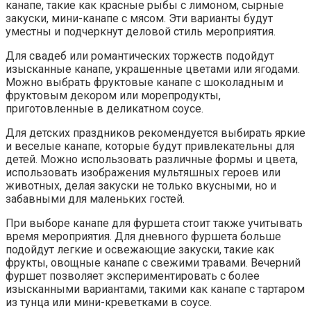
канапе, такие как красные рыбы с лимоном, сырные
закуски, мини-канапе с мясом. Эти варианты будут
уместны и подчеркнут деловой стиль мероприятия.
Для свадеб или романтических торжеств подойдут
изысканные канапе, украшенные цветами или ягодами.
Можно выбрать фруктовые канапе с шоколадным и
фруктовым декором или морепродукты,
приготовленные в деликатном соусе.
Для детских праздников рекомендуется выбирать яркие
и веселые канапе, которые будут привлекательны для
детей. Можно использовать различные формы и цвета,
использовать изображения мультяшных героев или
животных, делая закуски не только вкусными, но и
забавными для маленьких гостей.
При выборе канапе для фуршета стоит также учитывать
время мероприятия. Для дневного фуршета больше
подойдут легкие и освежающие закуски, такие как
фрукты, овощные канапе с свежими травами. Вечерний
фуршет позволяет экспериментировать с более
изысканными вариантами, такими как канапе с тартаром
из тунца или мини-креветками в соусе.