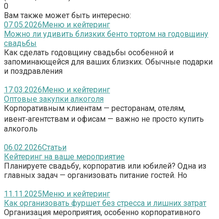
0
Вам также может быть интересно:
07.05.2026
Меню и кейтеринг
Можно ли удивить близких бенто тортом на годовщину
свадьбы
Как сделать годовщину свадьбы особенной и
запоминающейся для ваших близких. Обычные подарки
и поздравления
17.03.2026
Меню и кейтеринг
Оптовые закупки алкоголя
Корпоративным клиентам — ресторанам, отелям,
ивент‑агентствам и офисам — важно не просто купить
алкоголь
06.02.2026
Статьи
Кейтеринг на ваше мероприятие
Планируете свадьбу, корпоратив или юбилей? Одна из
главных задач — организовать питание гостей. Но
11.11.2025
Меню и кейтеринг
Как организовать фуршет без стресса и лишних затрат
Организация мероприятия, особенно корпоративного