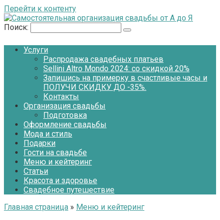
Перейти к контенту
Поиск:
Услуги
Распродажа свадебных платьев
Sellini Altro Mondo 2024: со скидкой 20%
Запишись на примерку в счастливые часы и
ПОЛУЧИ СКИДКУ ДО -35%.
Контакты
Организация свадьбы
Подготовка
Оформление свадьбы
Мода и стиль
Подарки
Гости на свадьбе
Меню и кейтеринг
Статьи
Красота и здоровье
Свадебное путешествие
Главная страница
»
Меню и кейтеринг