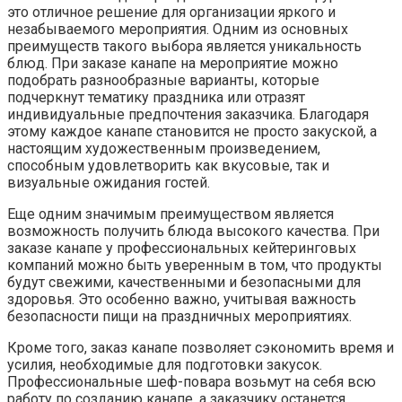
это отличное решение для организации яркого и
незабываемого мероприятия. Одним из основных
преимуществ такого выбора является уникальность
блюд. При заказе канапе на мероприятие можно
подобрать разнообразные варианты, которые
подчеркнут тематику праздника или отразят
индивидуальные предпочтения заказчика. Благодаря
этому каждое канапе становится не просто закуской, а
настоящим художественным произведением,
способным удовлетворить как вкусовые, так и
визуальные ожидания гостей.
Еще одним значимым преимуществом является
возможность получить блюда высокого качества. При
заказе канапе у профессиональных кейтеринговых
компаний можно быть уверенным в том, что продукты
будут свежими, качественными и безопасными для
здоровья. Это особенно важно, учитывая важность
безопасности пищи на праздничных мероприятиях.
Кроме того, заказ канапе позволяет сэкономить время и
усилия, необходимые для подготовки закусок.
Профессиональные шеф-повара возьмут на себя всю
работу по созданию канапе, а заказчику останется