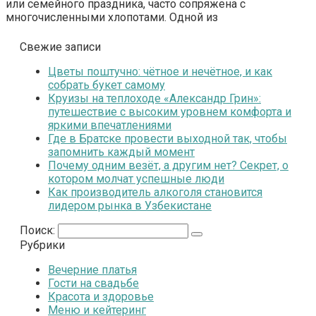
или семейного праздника, часто сопряжена с
многочисленными хлопотами. Одной из
Свежие записи
Цветы поштучно: чётное и нечётное, и как
собрать букет самому
Круизы на теплоходе «Александр Грин»:
путешествие с высоким уровнем комфорта и
яркими впечатлениями
Где в Братске провести выходной так, чтобы
запомнить каждый момент
Почему одним везёт, а другим нет? Секрет, о
котором молчат успешные люди
Как производитель алкоголя становится
лидером рынка в Узбекистане
Поиск:
Рубрики
Вечерние платья
Гости на свадьбе
Красота и здоровье
Меню и кейтеринг