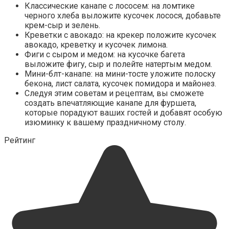
Классические канапе с лососем: на ломтике
черного хлеба выложите кусочек лосося, добавьте
крем-сыр и зелень.
Креветки с авокадо: на крекер положите кусочек
авокадо, креветку и кусочек лимона.
Фиги с сыром и медом: на кусочке багета
выложите фигу, сыр и полейте натертым медом.
Мини-блт-канапе: на мини-тосте уложите полоску
бекона, лист салата, кусочек помидора и майонез.
Следуя этим советам и рецептам, вы сможете
создать впечатляющие канапе для фуршета,
которые порадуют ваших гостей и добавят особую
изюминку к вашему праздничному столу.
Рейтинг