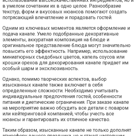
использовании высококачественных ингредиентов, но и
в умелом сочетании их в одно целое. Разнообразие
текстур, форм и вкусовых нюансов помогают создать
потрясающий впечатление и порадовать гостей.
Одним из ключевых моментов является оформление и
подача канапе. Умело подобранные декоративные
элементы, аккуратная композиция на блюде и
оригинальное представление блюда могут значительно
повысить его эффектность. Например, использование
миниатюрных съедобных цветов, капель соусов или
крошки орехов для декорирования канапе придает им
особый шарм и эксклюзивность.
Однако, помимо творческих аспектов, выбор
изысканных канапе также включает в себя
определенные сложности. Необходимо учитывать
индивидуальные предпочтения гостей, особенности
питания и диетические ограничения. При заказе канапе
на мероприятие важно обсудить все детали с поваром
или кейтеринговой компанией, чтобы учесть все
нюансы и гарантировать их отличное качество.
Таким образом, изысканные канапе не только дополнят
атмосферу вашего праздника, но и станут настоящим