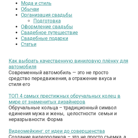
Мода и стиль
Обычаи
Организация свадьбы
Подготовка
Оформление свадьбы
Свадебное путешествие
Свадебные подарки
Статьи
Как выбрать качественную виниловую плёнку для
автомобиля
Современный автомобиль — это не просто
средство передвижения, а отражение вкуса и
стиля его
ТОП 4 самых престижных обручальных колец в
мире от знаменитых дизайнеров
Обручальные кольца – традиционный символ
единения мужа и жены, целостности семьи и
неразрывности. Форма
Видеомейкинг: от идеи до совершенства
Создание видеороликов – это не просто съемка, а