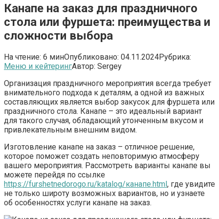
Канапе на заказ для праздничного
стола или фуршета: преимущества и
сложности выбора
На чтение:
6 мин
Опубликовано:
04.11.2024
Рубрика:
Меню и кейтеринг
Автор:
Sergey
Организация праздничного мероприятия всегда требует
внимательного подхода к деталям, а одной из важных
составляющих является выбор закусок для фуршета или
праздничного стола. Канапе – это идеальный вариант
для такого случая, обладающий утонченным вкусом и
привлекательным внешним видом.
Изготовление канапе на заказ – отличное решение,
которое поможет создать неповторимую атмосферу
вашего мероприятия. Рассмотреть варианты канапе вы
можете перейдя по ссылке
https://furshetnedorogo.ru/katalog/канапе.html
, где увидите
не только широту возможных вариантов, но и узнаете
об особенностях услуги канапе на заказ.