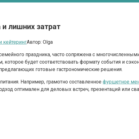
 и лишних затрат
 кейтеринг
Автор:
Olga
семейного праздника, часто сопряжена с многочисленными
, которое будет соответствовать формату события и сэко
 предлагающих готовые гастрономические решения.
питания. Например, грамотно составленное
фуршетное ме
 подход оптимален для деловых встреч, презентаций или с