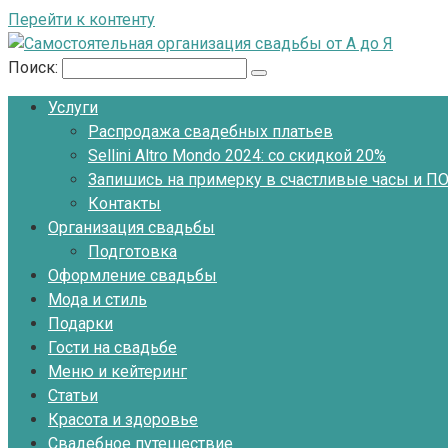
Перейти к контенту
Поиск:
Услуги
Распродажа свадебных платьев
Sellini Altro Mondo 2024: со скидкой 20%
Запишись на примерку в счастливые часы и 
Контакты
Организация свадьбы
Подготовка
Оформление свадьбы
Мода и стиль
Подарки
Гости на свадьбе
Меню и кейтеринг
Статьи
Красота и здоровье
Свадебное путешествие