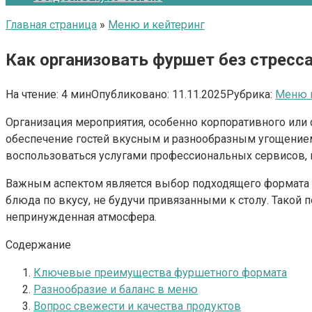
Главная страница
»
Меню и кейтеринг
Как организовать фуршет без стресса
На чтение:
4 мин
Опубликовано:
11.11.2025
Рубрика:
Меню и
Организация мероприятия, особенно корпоративного или 
обеспечение гостей вкусным и разнообразным угощением
воспользоваться услугами профессиональных сервисов,
Важным аспектом является выбор подходящего формата 
блюда по вкусу, не будучи привязанными к столу. Такой
непринужденная атмосфера.
Содержание
Ключевые преимущества фуршетного формата
Разнообразие и баланс в меню
Вопрос свежести и качества продуктов