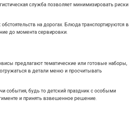
огистическая служба позволяет минимизировать риски
бстоятельств на дорогах. Блюда транспортируются в
яние до момента сервировки.
рвисы предлагают тематические или готовые наборы,
 погружаться в детали меню и просчитывать
и события, будь то детский праздник с особыми
ртименте и принять взвешенное решение.