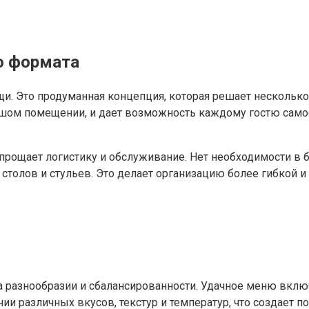
о формата
и. Это продуманная концепция, которая решает нескольк
ьшом помещении, и дает возможность каждому гостю само
 упрощает логистику и обслуживание. Нет необходимости в
столов и стульев. Это делает организацию более гибкой 
разнообразии и сбалансированности. Удачное меню включа
нии различных вкусов, текстур и температур, что создает 