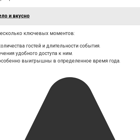
ело и вкусно
 несколько ключевых моментов:
оличества гостей и длительности события.
ения удобного доступа к ним.
 особенно выигрышны в определенное время года.