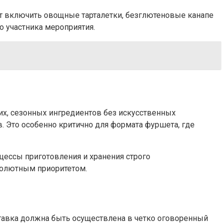
т включить овощные тарталетки, безглютеновые канапе
о участника мероприятия.
их, сезонных ингредиентов без искусственных
в. Это особенно критично для формата фуршета, где
цессы приготовления и хранения строго
бсолютным приоритетом.
ставка должна быть осуществлена в четко оговоренный