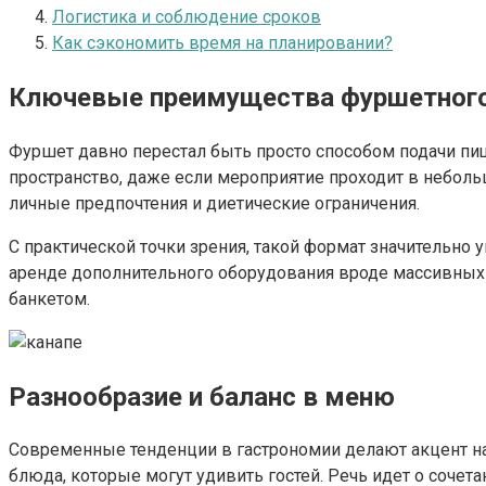
Логистика и соблюдение сроков
Как сэкономить время на планировании?
Ключевые преимущества фуршетног
Фуршет давно перестал быть просто способом подачи пищ
пространство, даже если мероприятие проходит в небол
личные предпочтения и диетические ограничения.
С практической точки зрения, такой формат значительно
аренде дополнительного оборудования вроде массивных 
банкетом.
Разнообразие и баланс в меню
Современные тенденции в гастрономии делают акцент на 
блюда, которые могут удивить гостей. Речь идет о сочета