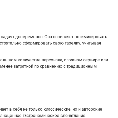
о задач одновременно. Она позволяет оптимизировать
стоятельно сформировать свою тарелку, учитывая
 большом количестве персонала, сложном сервире или
и менее затратной по сравнению с традиционным
ет в себя не только классические, но и авторские
полноценное гастрономическое впечатление.