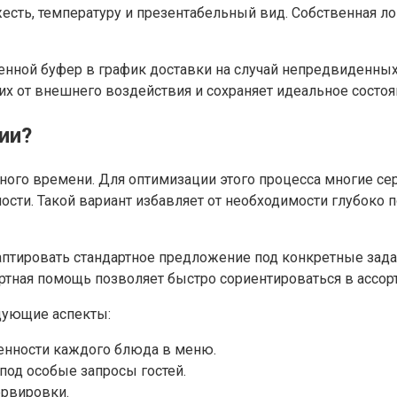
сть, температуру и презентабельный вид. Собственная л
ой буфер в график доставки на случай непредвиденных о
х от внешнего воздействия и сохраняет идеальное состо
ии?
ого времени. Для оптимизации этого процесса многие се
ости. Такой вариант избавляет от необходимости глубоко
тировать стандартное предложение под конкретные задач
ертная помощь позволяет быстро сориентироваться в ассо
дующие аспекты:
енности каждого блюда в меню.
под особые запросы гостей.
ервировки.