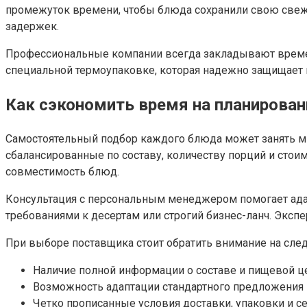
промежуток времени, чтобы блюда сохранили свою свеже
задержек.
Профессиональные компании всегда закладывают временн
специальной термоупаковке, которая надежно защищает и
Как сэкономить время на планирован
Самостоятельный подбор каждого блюда может занять мн
сбалансированные по составу, количеству порций и стоим
совместимость блюд.
Консультация с персональным менеджером помогает адап
требованиями к десертам или строгий бизнес-ланч. Эксп
При выборе поставщика стоит обратить внимание на сле
Наличие полной информации о составе и пищевой ц
Возможность адаптации стандартного предложения 
Четко прописанные условия доставки, упаковки и с