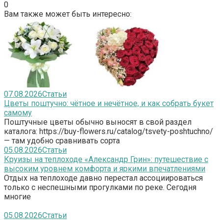
0
Вам также может быть интересно:
07.08.2026
Статьи
Цветы поштучно: чётное и нечётное, и как собрать букет
самому
Поштучные цветы обычно выносят в свой раздел
каталога: https://buy-flowers.ru/catalog/tsvety-poshtuchno/
— там удобно сравнивать сорта
05.08.2026
Статьи
Круизы на теплоходе «Александр Грин»: путешествие с
высоким уровнем комфорта и яркими впечатлениями
Отдых на теплоходе давно перестал ассоциироваться
только с неспешными прогулками по реке. Сегодня
многие
05.08.2026
Статьи