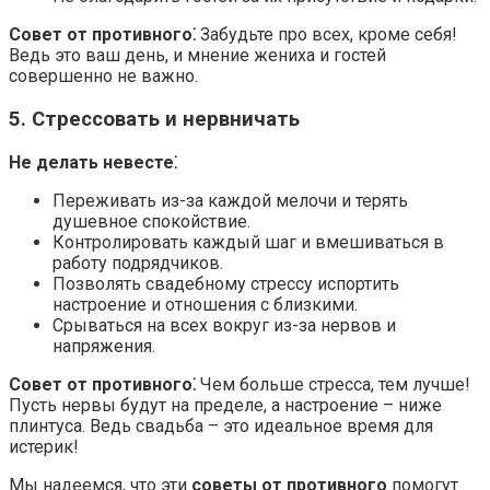
Совет от противного⁚
Забудьте про всех, кроме себя!
Ведь это ваш день, и мнение жениха и гостей
совершенно не важно.
5. Стрессовать и нервничать
Не делать невесте⁚
Переживать из-за каждой мелочи и терять
душевное спокойствие.
Контролировать каждый шаг и вмешиваться в
работу подрядчиков.
Позволять свадебному стрессу испортить
настроение и отношения с близкими.
Срываться на всех вокруг из-за нервов и
напряжения.
Совет от противного⁚
Чем больше стресса, тем лучше!
Пусть нервы будут на пределе, а настроение – ниже
плинтуса. Ведь свадьба – это идеальное время для
истерик!
Мы надеемся, что эти
советы от противного
помогут