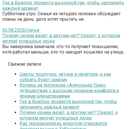
Где в Братске провести выходной так, чтобы запомнить
каждый момент
Субботнее утро. Семья из четырёх человек обсуждает
планы на день: дети хотят прыгать на
05.08.2026
Статьи
Почему одним везёт, а другим нет? Секрет, о котором
молчат успешные люди
Вы наверняка замечали: кто-то получает повышение,
хотя работал меньше, кто-то находит кошелёк на улице,
Свежие записи
Цветы поштучно: чётное и нечётное, и как
собрать букет самому
Круизы на теплоходе «Александр Грин»:
путешествие с высоким уровнем комфорта и
яркими впечатлениями
Где в Братске провести выходной так, чтобы
запомнить каждый момент
Почему одним везёт, а другим нет? Секрет, о
котором молчат успешные люди
Как производитель алкоголя становится
лидером рынка в Узбекистане