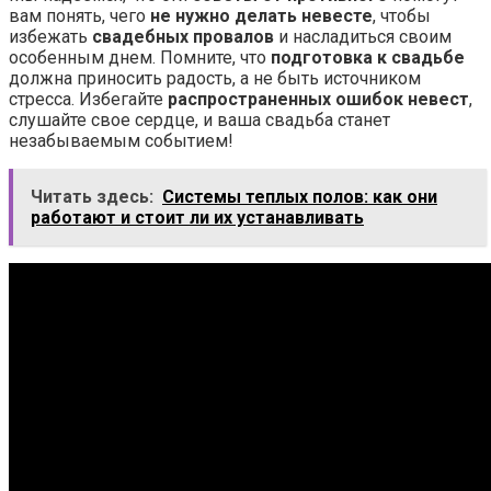
вам понять, чего
не нужно делать невесте
, чтобы
избежать
свадебных провалов
и насладиться своим
особенным днем. Помните, что
подготовка к свадьбе
должна приносить радость, а не быть источником
стресса. Избегайте
распространенных ошибок невест
,
слушайте свое сердце, и ваша свадьба станет
незабываемым событием!
Читать здесь:
Системы теплых полов: как они
работают и стоит ли их устанавливать