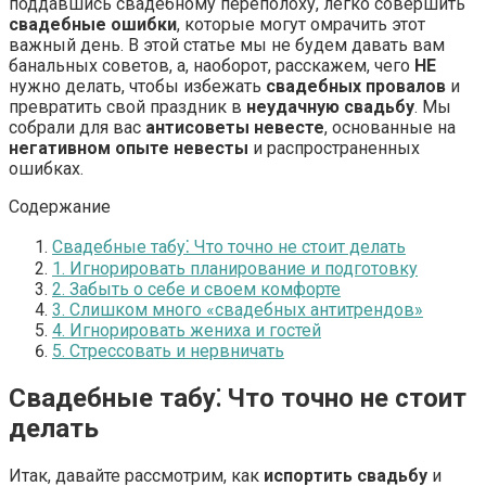
поддавшись свадебному переполоху, легко совершить
свадебные ошибки
, которые могут омрачить этот
важный день. В этой статье мы не будем давать вам
банальных советов, а, наоборот, расскажем, чего
НЕ
нужно делать, чтобы избежать
свадебных провалов
и
превратить свой праздник в
неудачную свадьбу
. Мы
собрали для вас
антисоветы невесте
, основанные на
негативном опыте невесты
и распространенных
ошибках.
Содержание
Свадебные табу⁚ Что точно не стоит делать
1. Игнорировать планирование и подготовку
2. Забыть о себе и своем комфорте
3. Слишком много «свадебных антитрендов»
4. Игнорировать жениха и гостей
5. Стрессовать и нервничать
Свадебные табу⁚ Что точно не стоит
делать
Итак, давайте рассмотрим, как
испортить свадьбу
и