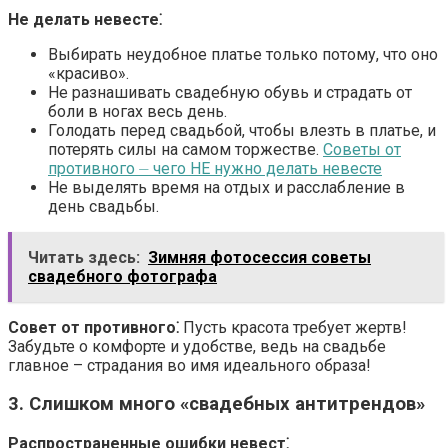
Не делать невесте⁚
Выбирать неудобное платье только потому, что оно
«красиво».
Не разнашивать свадебную обувь и страдать от
боли в ногах весь день.
Голодать перед свадьбой, чтобы влезть в платье, и
потерять силы на самом торжестве.
Советы от
противного ⏤ чего НЕ нужно делать невесте
Не выделять время на отдых и расслабление в
день свадьбы.
Читать здесь:
Зимняя фотосессия советы
свадебного фотографа
Совет от противного⁚
Пусть красота требует жертв!
Забудьте о комфорте и удобстве, ведь на свадьбе
главное – страдания во имя идеального образа!
3. Слишком много «свадебных антитрендов»
Распространенные ошибки невест⁚