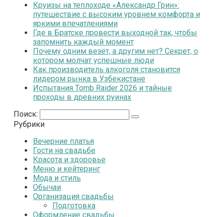
Круизы на теплоходе «Александр Грин»:
путешествие с высоким уровнем комфорта и
яркими впечатлениями
Где в Братске провести выходной так, чтобы
запомнить каждый момент
Почему одним везёт, а другим нет? Секрет, о
котором молчат успешные люди
Как производитель алкоголя становится
лидером рынка в Узбекистане
Испытания Tomb Raider 2026 и тайные
проходы в древних руинах
Поиск:
Рубрики
Вечерние платья
Гости на свадьбе
Красота и здоровье
Меню и кейтеринг
Мода и стиль
Обычаи
Организация свадьбы
Подготовка
Оформление свадьбы