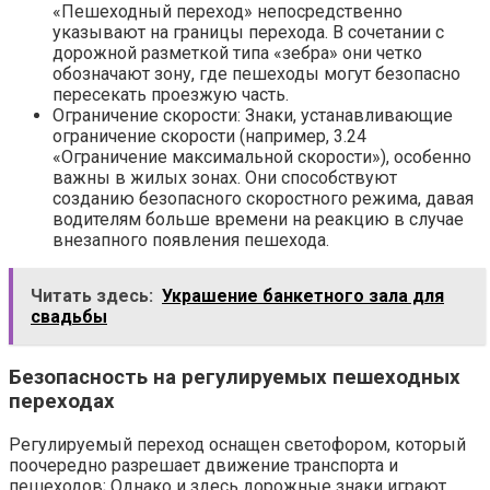
«Пешеходный переход» непосредственно
указывают на границы перехода. В сочетании с
дорожной разметкой типа «зебра» они четко
обозначают зону, где пешеходы могут безопасно
пересекать проезжую часть.
Ограничение скорости: Знаки, устанавливающие
ограничение скорости (например, 3.24
«Ограничение максимальной скорости»), особенно
важны в жилых зонах. Они способствуют
созданию безопасного скоростного режима, давая
водителям больше времени на реакцию в случае
внезапного появления пешехода.
Читать здесь:
Украшение банкетного зала для
свадьбы
Безопасность на регулируемых пешеходных
переходах
Регулируемый переход оснащен светофором, который
поочередно разрешает движение транспорта и
пешеходов; Однако и здесь дорожные знаки играют