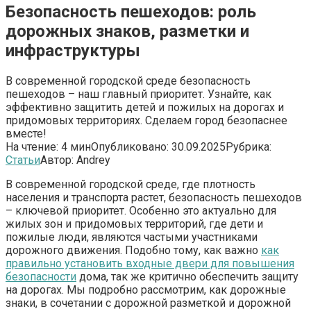
Безопасность пешеходов: роль
дорожных знаков, разметки и
инфраструктуры
В современной городской среде безопасность
пешеходов – наш главный приоритет. Узнайте, как
эффективно защитить детей и пожилых на дорогах и
придомовых территориях. Сделаем город безопаснее
вместе!
На чтение:
4 мин
Опубликовано:
30.09.2025
Рубрика:
Статьи
Автор:
Andrey
В современной городской среде, где плотность
населения и транспорта растет, безопасность пешеходов
– ключевой приоритет. Особенно это актуально для
жилых зон и придомовых территорий, где дети и
пожилые люди, являются частыми участниками
дорожного движения. Подобно тому, как важно
как
правильно установить входные двери для повышения
безопасности
дома, так же критично обеспечить защиту
на дорогах. Мы подробно рассмотрим, как дорожные
знаки, в сочетании с дорожной разметкой и дорожной