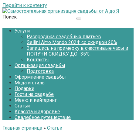
Перейти к контенту
Поиск:
Услуги
Распродажа свадебных платьев
Sellini Altro Mondo 2024: со скидкой 20%
Запишись на примерку в счастливые часы и
ПОЛУЧИ СКИДКУ ДО -35%.
Контакты
Организация свадьбы
Подготовка
Оформление свадьбы
Мода и стиль
Подарки
Гости на свадьбе
Меню и кейтеринг
Статьи
Красота и здоровье
Свадебное путешествие
Главная страница
»
Статьи