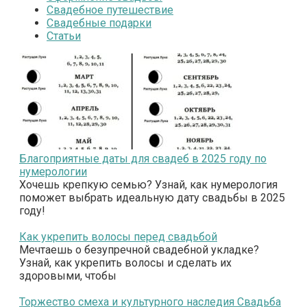
Свадебное путешествие
Свадебные подарки
Статьи
Благоприятные даты для свадеб в 2025 году по
нумерологии
Хочешь крепкую семью? Узнай, как нумерология
поможет выбрать идеальную дату свадьбы в 2025
году!
Как укрепить волосы перед свадьбой
Мечтаешь о безупречной свадебной укладке?
Узнай, как укрепить волосы и сделать их
здоровыми, чтобы
Торжество смеха и культурного наследия Свадьба