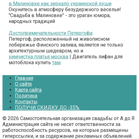
в Малиновке как зеркало украинской души
Окунитесь в атмосферу безудержного веселья!
"Свадьба в Малиновке" - это ураган юмора,
народных традиций
Достопримечательности Петергофа
Петергоф, расположенный на живописном
побережье Финского залива, является не только
архитектурным шедевром, но и
химчистка платья москва
| Двигатель лифан для
мотоблока купить
там
.
Главная
О сайте
Карта сайта
Политика
Контакты
ПОЛУЧИ СКИДКУ ДО -35%.
© 2026 Самостоятельная организация свадьбы от А до Я
Администрация сайта не несет ответственности за
работоспособность ресурсов, на которые размещены
гиперссылки, и за содержание рекламных объявлений.