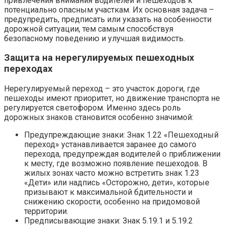
привлечения внимания водителей и пешеходов к
потенциально опасным участкам. Их основная задача –
предупредить, предписать или указать на особенности
дорожной ситуации, тем самым способствуя
безопасному поведению и улучшая видимость.
Защита на нерегулируемых пешеходных
переходах
Нерегулируемый переход – это участок дороги, где
пешеходы имеют приоритет, но движение транспорта не
регулируется светофором. Именно здесь роль
дорожных знаков становится особенно значимой:
Предупреждающие знаки: Знак 1.22 «Пешеходный
переход» устанавливается заранее до самого
перехода, предупреждая водителей о приближении
к месту, где возможно появление пешеходов. В
жилых зонах часто можно встретить знак 1.23
«Дети» или надпись «Осторожно, дети», которые
призывают к максимальной бдительности и
снижению скорости, особенно на придомовой
территории.
Предписывающие знаки: Знак 5.19.1 и 5.19.2