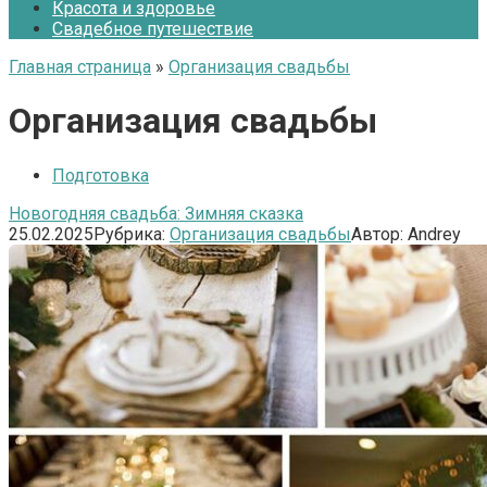
Красота и здоровье
Свадебное путешествие
Главная страница
»
Организация свадьбы
Организация свадьбы
Подготовка
Новогодняя свадьба: Зимняя сказка
25.02.2025
Рубрика:
Организация свадьбы
Автор:
Andrey