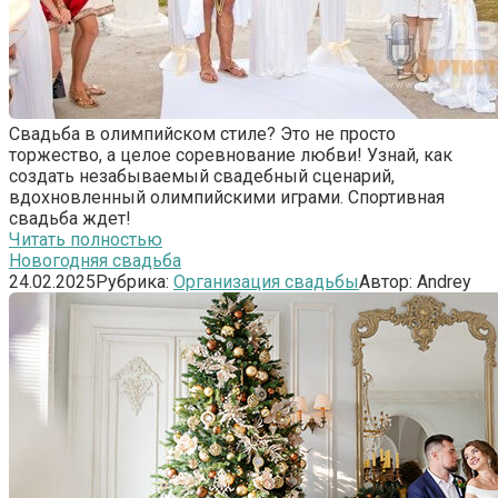
Свадьба в олимпийском стиле? Это не просто
торжество, а целое соревнование любви! Узнай, как
создать незабываемый свадебный сценарий,
вдохновленный олимпийскими играми. Спортивная
свадьба ждет!
Читать полностью
Новогодняя свадьба
24.02.2025
Рубрика:
Организация свадьбы
Автор:
Andrey