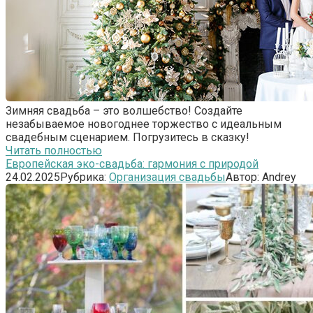
Зимняя свадьба – это волшебство! Создайте
незабываемое новогоднее торжество с идеальным
свадебным сценарием. Погрузитесь в сказку!
Читать полностью
Европейская эко-свадьба: гармония с природой
24.02.2025
Рубрика:
Организация свадьбы
Автор:
Andrey