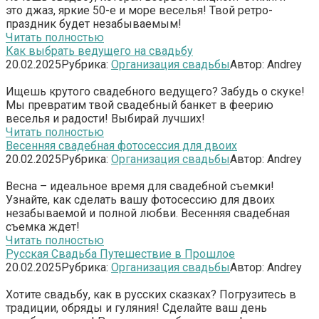
это джаз, яркие 50-е и море веселья! Твой ретро-
праздник будет незабываемым!
Читать полностью
Как выбрать ведущего на свадьбу
20.02.2025
Рубрика:
Организация свадьбы
Автор:
Andrey
Ищешь крутого свадебного ведущего? Забудь о скуке!
Мы превратим твой свадебный банкет в феерию
веселья и радости! Выбирай лучших!
Читать полностью
Весенняя свадебная фотосессия для двоих
20.02.2025
Рубрика:
Организация свадьбы
Автор:
Andrey
Весна – идеальное время для свадебной съемки!
Узнайте, как сделать вашу фотосессию для двоих
незабываемой и полной любви. Весенняя свадебная
съемка ждет!
Читать полностью
Русская Свадьба Путешествие в Прошлое
20.02.2025
Рубрика:
Организация свадьбы
Автор:
Andrey
Хотите свадьбу, как в русских сказках? Погрузитесь в
традиции, обряды и гуляния! Сделайте ваш день