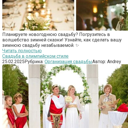
Планируете новогоднюю свадьбу? Погрузитесь в
волшебство зимней сказки! Узнайте, как сделать вашу
зимнюю свадьбу незабываемой. ✨
Читать полностью
Свадьба в олимпийском стиле
25.02.2025
Рубрика:
Организация свадьбы
Автор:
Andrey