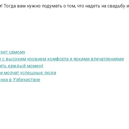
огда вам нужно подумать о том, что надеть на свадьбу и 
укет самому
ие с высоким уровнем комфорта и яркими впечатлениями
мнить каждый момент
ром молчат успешные люди
нка в Узбекистане