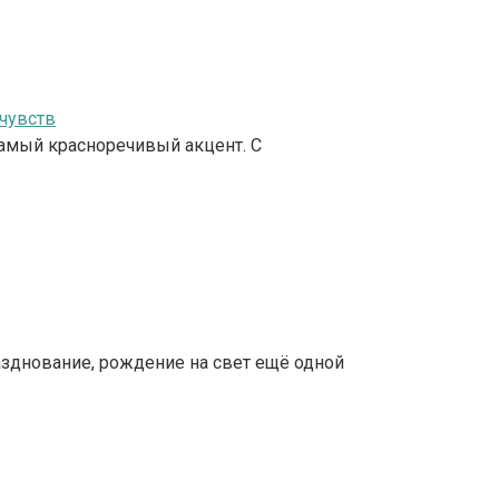
чувств
самый красноречивый акцент. С
зднование, рождение на свет ещё одной