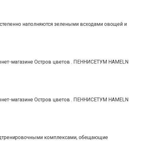
постепенно наполняются зелеными всходами овощей и
нтернет-магазине Остров цветов . ПЕННИСЕТУМ HAMELN
нтернет-магазине Остров цветов . ПЕННИСЕТУМ HAMELN
предтренировочными комплексами, обещающие