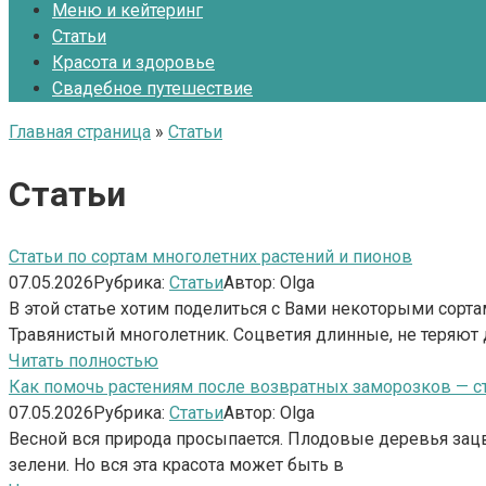
Меню и кейтеринг
Статьи
Красота и здоровье
Свадебное путешествие
Главная страница
»
Статьи
Статьи
Статьи по сортам многолетних растений и пионов
07.05.2026
Рубрика:
Статьи
Автор:
Olga
В этой статье хотим поделиться с Вами некоторыми сор
Травянистый многолетник. Соцветия длинные, не теряют
Читать полностью
Как помочь растениям после возвратных заморозков — ст
07.05.2026
Рубрика:
Статьи
Автор:
Olga
Весной вся природа просыпается. Плодовые деревья зац
зелени. Но вся эта красота может быть в