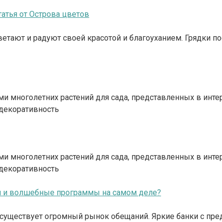
атья от Острова цветов
ветают и радуют своей красотой и благоуханием. Грядки 
тами многолетних растений для сада, представленных в и
 декоративность
тами многолетних растений для сада, представленных в и
 декоративность
ки и волшебные программы на самом деле?
та существует огромный рынок обещаний. Яркие банки с 