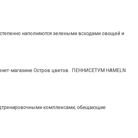
постепенно наполняются зелеными всходами овощей и
нтернет-магазине Остров цветов . ПЕННИСЕТУМ HAMELN
предтренировочными комплексами, обещающие