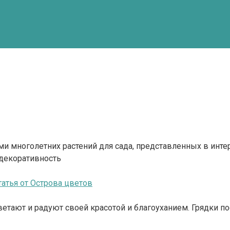
тами многолетних растений для сада, представленных в и
 декоративность
атья от Острова цветов
ветают и радуют своей красотой и благоуханием. Грядки 