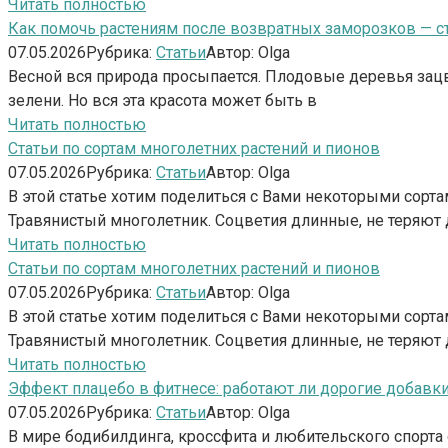
Читать полностью
Как помочь растениям после возвратных заморозков — ст
07.05.2026
Рубрика:
Статьи
Автор:
Olga
Весной вся природа просыпается. Плодовые деревья зац
зелени. Но вся эта красота может быть в
Читать полностью
Статьи по сортам многолетних растений и пионов
07.05.2026
Рубрика:
Статьи
Автор:
Olga
В этой статье хотим поделиться с Вами некоторыми сор
Травянистый многолетник. Соцветия длинные, не теряют
Читать полностью
Статьи по сортам многолетних растений и пионов
07.05.2026
Рубрика:
Статьи
Автор:
Olga
В этой статье хотим поделиться с Вами некоторыми сор
Травянистый многолетник. Соцветия длинные, не теряют
Читать полностью
Эффект плацебо в фитнесе: работают ли дорогие добав
07.05.2026
Рубрика:
Статьи
Автор:
Olga
В мире бодибилдинга, кроссфита и любительского спор