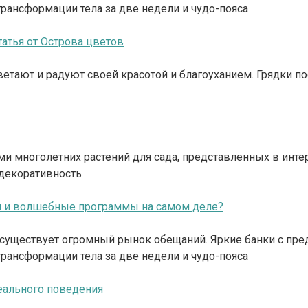
рансформации тела за две недели и чудо-пояса
атья от Острова цветов
ветают и радуют своей красотой и благоуханием. Грядки 
тами многолетних растений для сада, представленных в и
 декоративность
ки и волшебные программы на самом деле?
та существует огромный рынок обещаний. Яркие банки с 
рансформации тела за две недели и чудо-пояса
еального поведения