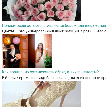
Почему розы остаются лучшим выбором для выражения 
Цветы — это универсальный язык эмоций, а розы — его 
Как правильно организовать обряд выкупа невесты?
В былые времена свадьба означала для всех пышное пра