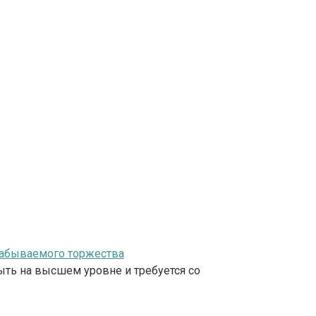
забываемого торжества
ыть на высшем уровне и требуется со