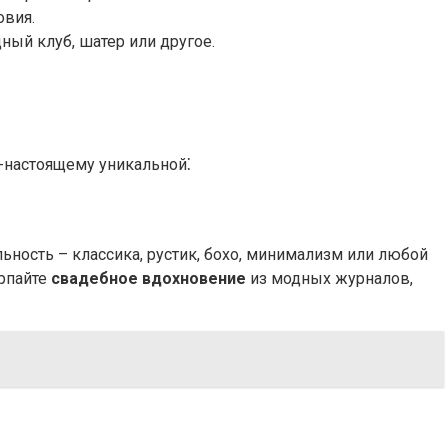
овия.
ный клуб, шатер или другое.
-настоящему уникальной⁚
ьность – классика, рустик, бохо, минимализм или любой
ерпайте
свадебное вдохновение
из модных журналов,