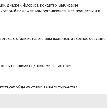
щий, диджей, флорист, кондитер. Выбирайте
, который поможет вам организовать все процессы и в
графа, стиль которого вам нравится, и заранее обсудите
 станут вашими спутниками на всю жизнь.
ветствует общему стилю вашего торжества.