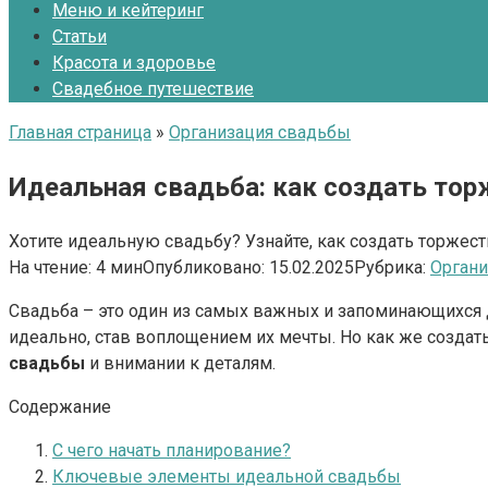
Меню и кейтеринг
Статьи
Красота и здоровье
Свадебное путешествие
Главная страница
»
Организация свадьбы
Идеальная свадьба: как создать то
Хотите идеальную свадьбу? Узнайте, как создать торже
На чтение:
4 мин
Опубликовано:
15.02.2025
Рубрика:
Органи
Свадьба – это один из самых важных и запоминающихся 
идеально, став воплощением их мечты. Но как же создат
свадьбы
и внимании к деталям.
Содержание
С чего начать планирование?
Ключевые элементы идеальной свадьбы