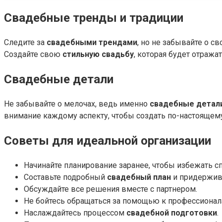
Свадебные тренды и традиции
Следите за
свадебными трендами
, но не забывайте о с
Создайте свою
стильную свадьбу
, которая будет отраж
Свадебные детали
Не забывайте о мелочах, ведь именно
свадебные детал
внимание каждому аспекту, чтобы создать по-настояще
Советы для идеальной организации
Начинайте планирование заранее, чтобы избежать сп
Составьте подробный
свадебный план
и придержива
Обсуждайте все решения вместе с партнером.
Не бойтесь обращаться за помощью к профессионал
Наслаждайтесь процессом
свадебной подготовки
.