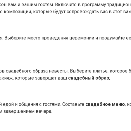
есен вам и вашим гостям. Включите в программу традици
е композиции, которые будут сопровождать вас в этот ва
я. Выберите место проведения церемонии и продумайте ее 
в свадебного образа невесты. Выберите платье, которое 
 макияж, которые завершат ваш
свадебный образ
;
 едой и общения с гостями. Составьте
свадебное меню
, 
им завершением вечера.