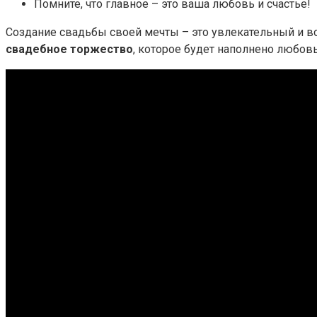
Помните, что главное – это ваша любовь и счастье!
Создание свадьбы своей мечты – это увлекательный и в
свадебное торжество
, которое будет наполнено любо