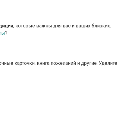
диции
, которые важны для вас и ваших близких.
чты
?
чные карточки, книга пожеланий и другие. Уделите