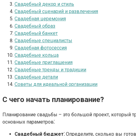
Свадебный декор и стиль
Свадебный сценарий и развлечения
Свадебная церемония
Свадебный образ
Свадебный банкет
Свадебные специалисты
Свадебная фотосессия
Свадебные кольца
Свадебные приглашения
Свадебные тренды и традиции
Свадебные детали
Советы для идеальной организации
С чего начать планирование?
Планирование свадьбы – это большой проект, который тре
основных параметров⁚
Свадебный бюджет⁚
Определите, сколько вы готов