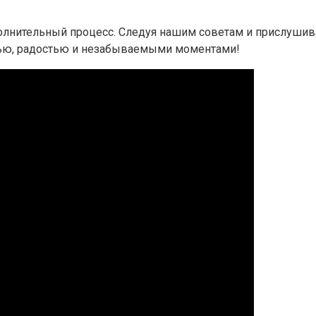
олнительный процесс. Следуя нашим советам и прислушива
вью, радостью и незабываемыми моментами!