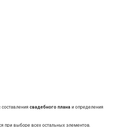
с составления
свадебного плана
и определения
ся при выборе всех остальных элементов.