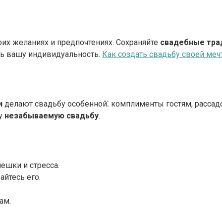
воих желаниях и предпочтениях. Сохраняйте
свадебные тра
ать вашу индивидуальность.
Как создать свадьбу своей ме
и
делают свадьбу особенной⁚ комплименты гостям, рассадо
му
незабываемую свадьбу
.
ешки и стресса.
йтесь его.
ам.