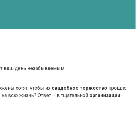
ают ваш день незабываемым.
ожены хотят, чтобы их
свадебное торжество
прошло
ти на всю жизнь? Ответ – в тщательной
организации