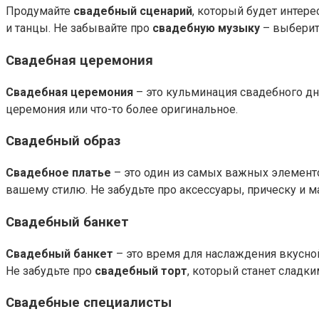
Продумайте
свадебный сценарий
, который будет интер
и танцы. Не забывайте про
свадебную музыку
– выберит
Свадебная церемония
Свадебная церемония
– это кульминация свадебного дн
церемония или что-то более оригинальное.
Свадебный образ
Свадебное платье
– это один из самых важных элементо
вашему стилю. Не забудьте про аксессуары, прическу и
Свадебный банкет
Свадебный банкет
– это время для наслаждения вкусной
Не забудьте про
свадебный торт
, который станет сладк
Свадебные специалисты