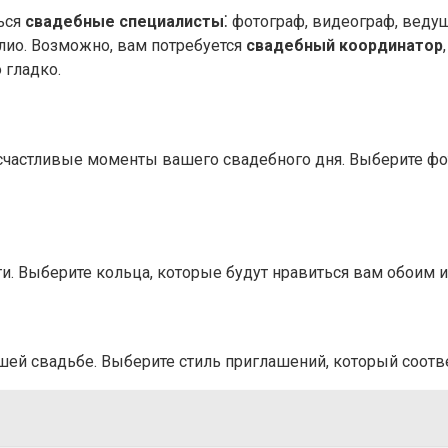
ься
свадебные специалисты
⁚ фотограф, видеограф, веду
лио. Возможно, вам потребуется
свадебный координатор
 гладко.
счастливые моменты вашего свадебного дня. Выберите фото
и. Выберите кольца, которые будут нравиться вам обоим и
ашей свадьбе. Выберите стиль приглашений, который соот