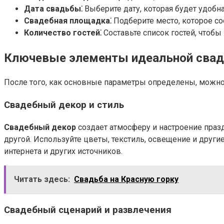
Дата свадьбы⁚
Выберите дату, которая будет удобна
Свадебная площадка⁚
Подберите место, которое со
Количество гостей⁚
Составьте список гостей, чтоб
Ключевые элементы идеальной сва
После того, как основные параметры определены, можно
Свадебный декор и стиль
Свадебный декор
создает атмосферу и настроение празд
другой. Используйте цветы, текстиль, освещение и дру
интернета и других источников.
Читать здесь:
Свадьба на Красную горку
Свадебный сценарий и развлечения