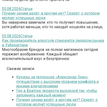
05.08.2026
Статьи
Почему одним везёт, а другим нет? Секрет, о котором
молчат успешные люди
Вы наверняка замечали: кто-то получает повышение,
хотя работал меньше, кто-то находит кошелёк на улице,
05.08.2026
Статьи
Как производитель алкоголя становится лидером рынка
в Узбекистане
Многообразие брендов на полках магазинов сегодня
поражает воображение. Каждый обещает
исключительный вкус и безупречное
Свежие записи
Круизы на теплоходе «Александр Грин»:
путешествие с высоким уровнем комфорта и
яркими впечатлениями
Где в Братске провести выходной так, чтобы
запомнить каждый момент
Почему одним везёт, а другим нет? Секрет, о
котором молчат успешные люди