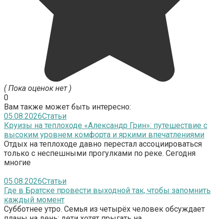
( Пока оценок нет )
0
Вам также может быть интересно:
05.08.2026
Статьи
Круизы на теплоходе «Александр Грин»: путешествие с
высоким уровнем комфорта и яркими впечатлениями
Отдых на теплоходе давно перестал ассоциироваться
только с неспешными прогулками по реке. Сегодня
многие
05.08.2026
Статьи
Где в Братске провести выходной так, чтобы запомнить
каждый момент
Субботнее утро. Семья из четырёх человек обсуждает
планы на день: дети хотят прыгать на