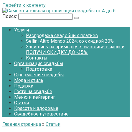
Перейти к контенту
Поиск:
Услуги
Распродажа свадебных платьев
Sellini Altro Mondo 2024: со скидкой 20%
Запишись на примерку в счастливые часы и
ПОЛУЧИ СКИДКУ ДО -35%.
Контакты
Организация свадьбы
Подготовка
Оформление свадьбы
Мода и стиль
Подарки
Гости на свадьбе
Меню и кейтеринг
Статьи
Красота и здоровье
Свадебное путешествие
Главная страница
»
Статьи