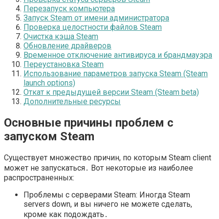
Перезапуск компьютера
Запуск Steam от имени администратора
Проверка целостности файлов Steam
Очистка кэша Steam
Обновление драйверов
Временное отключение антивируса и брандмауэра
Переустановка Steam
Использование параметров запуска Steam (Steam
launch options)
Откат к предыдущей версии Steam (Steam beta)
Дополнительные ресурсы
Основные причины проблем с
запуском Steam
Существует множество причин, по которым Steam client
может не запускаться․ Вот некоторые из наиболее
распространенных:
Проблемы с серверами Steam: Иногда Steam
servers down, и вы ничего не можете сделать,
кроме как подождать․