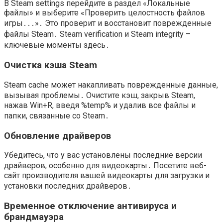
В Steam settings перейдите в раздел «Локальные
файлы» и выберите «Проверить целостность файлов
игры․․․»․ Это проверит и восстановит поврежденные
файлы Steam․ Steam verification и Steam integrity –
ключевые моменты здесь․
Очистка кэша Steam
Steam cache может накапливать поврежденные данные,
вызывая проблемы․ Очистите кэш, закрыв Steam,
нажав Win+R, введя %temp% и удалив все файлы и
папки, связанные со Steam․
Обновление драйверов
Убедитесь, что у вас установлены последние версии
драйверов, особенно для видеокарты․ Посетите веб-
сайт производителя вашей видеокарты для загрузки и
установки последних драйверов․
Временное отключение антивируса и
брандмауэра