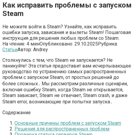
Как исправить проблемы с запуском
Steam
Не можете войти в Steam? Узнайте, как исправить
ошибки запуска, зависания и вылеты Steam! Пошаговая
инструкция для решения любых проблем со Steam.
На чтение:
4 мин
Опубликовано:
29.10.2025
Рубрика:
Статьи
Автор:
Andrey
Столкнулись с тем, что Steam не запускается? Не
паникуйте! Эта статья предоставит вам исчерпывающее
руководство по устранению самых распространенных
проблем с запуском Steam, от простых решений до
более сложных․ Мы рассмотрим различные сценарии,
включая ошибку Steam, когда Steam не открывается,
Steam зависает, Steam не отвечает, Steam crash, и даже
Steam error, возникающие при попытке запуска․
Содержание
Основные причины проблем с запуском Steam
Решения для распространенных проблем
Проверка статуса серверов Steam