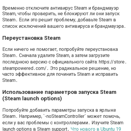
Временно отключите антивирус Steam и брандмауэр
Steam, чтобы проверить, не блокируют ли они запуск
Steam․ Если это решит проблему, добавьте Steam в
список исключений вашего антивируса и брандмауэра․
Переустановка Steam
Если ничего не помогает, попробуйте переустановка
Steam․ Сначала удалите Steam, а затем загрузите
последнюю версию с официального сайта: https://store․
steampowered․com/․ Это радикальное решение, но
часто эффективное для починить Steam и исправить
Steam․
Использование параметров запуска Steam
(Steam launch options)
Попробуйте добавить параметры запуска в ярлыке
Steam․ Например, `-noSteamController` может помочь,
если у вас проблемы с контроллерами․ Изучите Steam
launch options в Steam support․
Что нового в Ubuntu 19