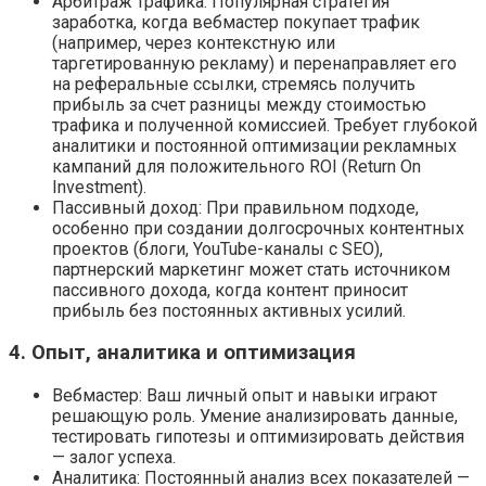
Арбитраж трафика: Популярная стратегия
заработка, когда вебмастер покупает трафик
(например, через контекстную или
таргетированную рекламу) и перенаправляет его
на реферальные ссылки, стремясь получить
прибыль за счет разницы между стоимостью
трафика и полученной комиссией. Требует глубокой
аналитики и постоянной оптимизации рекламных
кампаний для положительного ROI (Return On
Investment).
Пассивный доход: При правильном подходе,
особенно при создании долгосрочных контентных
проектов (блоги, YouTube-каналы с SEO),
партнерский маркетинг может стать источником
пассивного дохода, когда контент приносит
прибыль без постоянных активных усилий.
4. Опыт, аналитика и оптимизация
Вебмастер: Ваш личный опыт и навыки играют
решающую роль. Умение анализировать данные,
тестировать гипотезы и оптимизировать действия
— залог успеха.
Аналитика: Постоянный анализ всех показателей —