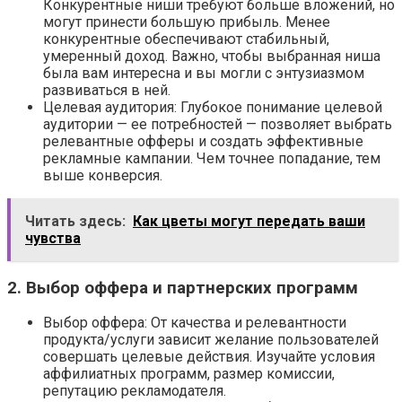
Конкурентные ниши требуют больше вложений, но
могут принести большую прибыль. Менее
конкурентные обеспечивают стабильный,
умеренный доход. Важно, чтобы выбранная ниша
была вам интересна и вы могли с энтузиазмом
развиваться в ней.
Целевая аудитория: Глубокое понимание целевой
аудитории — ее потребностей — позволяет выбрать
релевантные офферы и создать эффективные
рекламные кампании. Чем точнее попадание, тем
выше конверсия.
Читать здесь:
Как цветы могут передать ваши
чувства
2. Выбор оффера и партнерских программ
Выбор оффера: От качества и релевантности
продукта/услуги зависит желание пользователей
совершать целевые действия. Изучайте условия
аффилиатных программ, размер комиссии,
репутацию рекламодателя.