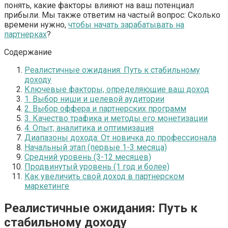
понять, какие факторы влияют на ваш потенциал
прибыли. Мы также ответим на частый вопрос: Сколько
времени нужно,
чтобы начать зарабатывать на
партнерках
?
Содержание
Реалистичные ожидания: Путь к стабильному
доходу
Ключевые факторы, определяющие ваш доход
1. Выбор ниши и целевой аудитории
2. Выбор оффера и партнерских программ
3. Качество трафика и методы его монетизации
4. Опыт, аналитика и оптимизация
Диапазоны дохода: От новичка до профессионала
Начальный этап (первые 1-3 месяца)
Средний уровень (3-12 месяцев)
Продвинутый уровень (1 год и более)
Как увеличить свой доход в партнерском
маркетинге
Реалистичные ожидания: Путь к
стабильному доходу