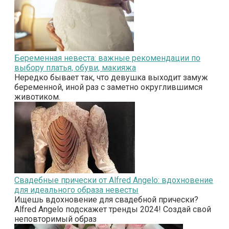
Беременная невеста: важные рекомендации по
выбору платья, обуви, макияжа
Нередко бывает так, что девушка выходит замуж
беременной, иной раз с заметно округлившимся
животиком.
Свадебные прически от Alfred Angelo: вдохновение
для идеального образа невесты
Ищешь вдохновение для свадебной прически?
Alfred Angelo подскажет тренды 2024! Создай свой
неповторимый образ