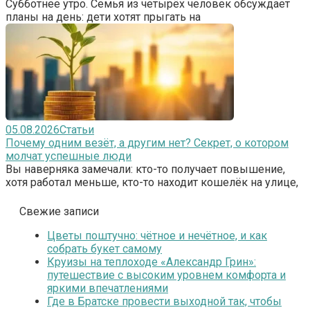
Субботнее утро. Семья из четырёх человек обсуждает
планы на день: дети хотят прыгать на
05.08.2026
Статьи
Почему одним везёт, а другим нет? Секрет, о котором
молчат успешные люди
Вы наверняка замечали: кто-то получает повышение,
хотя работал меньше, кто-то находит кошелёк на улице,
Свежие записи
Цветы поштучно: чётное и нечётное, и как
собрать букет самому
Круизы на теплоходе «Александр Грин»:
путешествие с высоким уровнем комфорта и
яркими впечатлениями
Где в Братске провести выходной так, чтобы