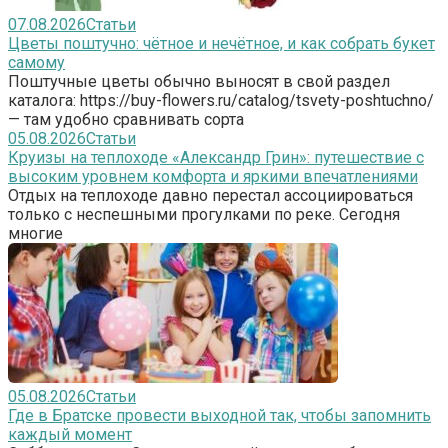
07.08.2026
Статьи
Цветы поштучно: чётное и нечётное, и как собрать букет
самому
Поштучные цветы обычно выносят в свой раздел
каталога: https://buy-flowers.ru/catalog/tsvety-poshtuchno/
— там удобно сравнивать сорта
05.08.2026
Статьи
Круизы на теплоходе «Александр Грин»: путешествие с
высоким уровнем комфорта и яркими впечатлениями
Отдых на теплоходе давно перестал ассоциироваться
только с неспешными прогулками по реке. Сегодня
многие
05.08.2026
Статьи
Где в Братске провести выходной так, чтобы запомнить
каждый момент