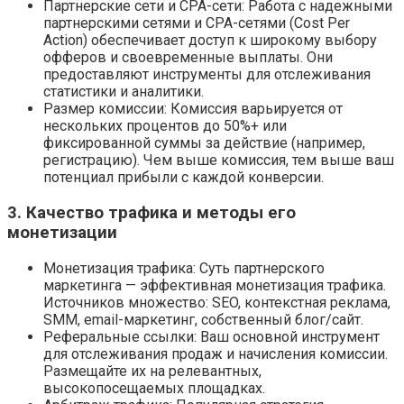
Партнерские сети и CPA-сети: Работа с надежными
партнерскими сетями и CPA-сетями (Cost Per
Action) обеспечивает доступ к широкому выбору
офферов и своевременные выплаты. Они
предоставляют инструменты для отслеживания
статистики и аналитики.
Размер комиссии: Комиссия варьируется от
нескольких процентов до 50%+ или
фиксированной суммы за действие (например,
регистрацию). Чем выше комиссия, тем выше ваш
потенциал прибыли с каждой конверсии.
3. Качество трафика и методы его
монетизации
Монетизация трафика: Суть партнерского
маркетинга — эффективная монетизация трафика.
Источников множество: SEO, контекстная реклама,
SMM, email-маркетинг, собственный блог/сайт.
Реферальные ссылки: Ваш основной инструмент
для отслеживания продаж и начисления комиссии.
Размещайте их на релевантных,
высокопосещаемых площадках.