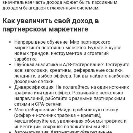
значительная часть дохода может быть пассивным
доходом благодаря отлаженным системам.
Как увеличить свой доход в
партнерском маркетинге
Непрерывное обучение: Мир партнерского
маркетинга постоянно меняется. Будьте в курсе
новых трендов, инструментов и стратегий
заработка.
Глубокая аналитика и A/B-тестирование: Тестируйте
все: заголовки, креативы, реферальные ссылки,
лендинги, выбор оффера. Так вы найдете наиболее
доходные связки.
Диверсификация: Не полагайтесь на один источник
трафика или один оффер. Развивайте несколько
направлений, работайте с разными партнерскими
сетями и CPA-сетями.
Масштабирование: Найдя прибыльную связку
(оффер + источник трафика + креатив),
масштабируйте ее, увеличивая объемы трафика и
инвестиции, сохраняя положительный ROI.
Автоматизация: Автоматизируйте рутинные