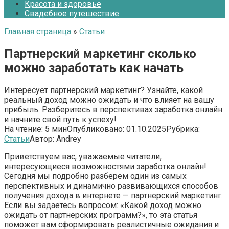
Красота и здоровье
Свадебное путешествие
Главная страница
»
Статьи
Партнерский маркетинг сколько
можно заработать как начать
Интересует партнерский маркетинг? Узнайте, какой
реальный доход можно ожидать и что влияет на вашу
прибыль. Разберитесь в перспективах заработка онлайн
и начните свой путь к успеху!
На чтение:
5 мин
Опубликовано:
01.10.2025
Рубрика:
Статьи
Автор:
Andrey
Приветствуем вас, уважаемые читатели,
интересующиеся возможностями заработка онлайн!
Сегодня мы подробно разберем один из самых
перспективных и динамично развивающихся способов
получения дохода в интернете — партнерский маркетинг.
Если вы задаетесь вопросом: «Какой доход можно
ожидать от партнерских программ?», то эта статья
поможет вам сформировать реалистичные ожидания и