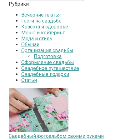
Рубрики
Вечерние платья
Гости на свадьбе
Красота и здоровье
Меню и кейтеринг
Мода и стиль
Обычаи
Организация свадьбы
Подготовка
Оформление свадьбы
Свадебное путешествие
Свадебные подарки
Статьи
Свадебный фотоальбом своими руками