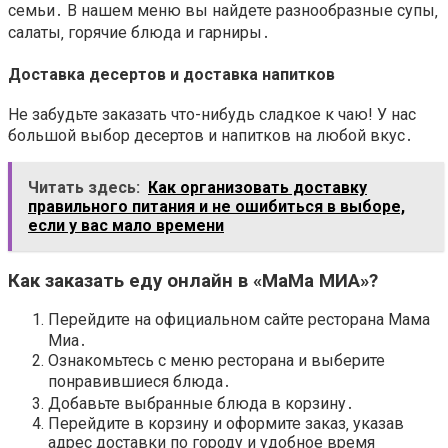
семьи․ В нашем меню вы найдете разнообразные супы‚
салаты‚ горячие блюда и гарниры․
Доставка десертов
и
доставка напитков
Не забудьте заказать что-нибудь сладкое к чаю! У нас
большой выбор десертов и напитков на любой вкус․
Читать здесь:
Как организовать доставку
правильного питания и не ошибиться в выборе,
если у вас мало времени
Как
заказать еду онлайн
в «МаМа МИА»?
Перейдите на
официальном сайте
ресторана Мама
Миа
․
Ознакомьтесь с
меню ресторана
и выберите
понравившиеся блюда․
Добавьте выбранные блюда в корзину․
Перейдите в корзину и оформите заказ‚ указав
адрес
доставки по городу
и удобное
время