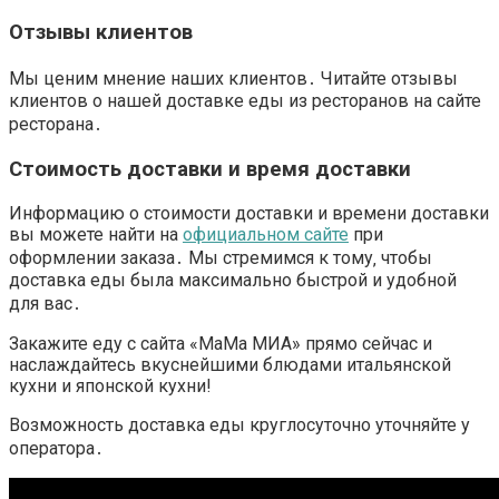
Отзывы клиентов
Мы ценим мнение наших клиентов․ Читайте
отзывы
клиентов
о нашей
доставке еды из ресторанов
на
сайте
ресторана
․
Стоимость доставки
и
время доставки
Информацию о
стоимости доставки
и
времени доставки
вы можете найти на
официальном сайте
при
оформлении заказа․ Мы стремимся к тому‚ чтобы
доставка еды
была максимально быстрой и удобной
для вас․
Закажите
еду с сайта
«МаМа МИА» прямо сейчас и
наслаждайтесь вкуснейшими блюдами
итальянской
кухни
и
японской кухни
!
Возможность
доставка еды круглосуточно
уточняйте у
оператора․