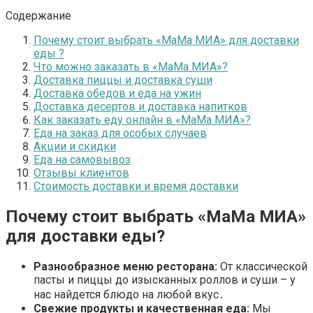
Содержание
Почему стоит выбрать «МаМа МИА» для доставки
еды ?
Что можно заказать в «МаМа МИА»?
Доставка пиццы и доставка суши
Доставка обедов и еда на ужин
Доставка десертов и доставка напитков
Как заказать еду онлайн в «МаМа МИА»?
Еда на заказ для особых случаев
Акции и скидки
Еда на самовывоз
Отзывы клиентов
Стоимость доставки и время доставки
Почему стоит выбрать «МаМа МИА»
для
доставки еды
?
Разнообразное
меню ресторана
:
От классической
пасты и пиццы до изысканных роллов и суши – у
нас найдется блюдо на любой вкус․
Свежие продукты
и
качественная еда
:
Мы