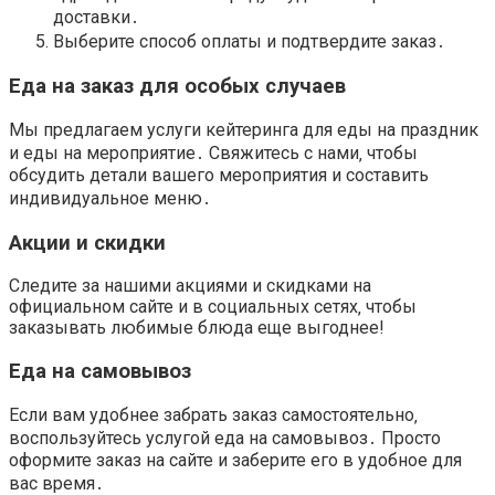
доставки
․
Выберите способ оплаты и подтвердите заказ․
Еда на заказ
для особых случаев
Мы предлагаем услуги
кейтеринга
для
еды на праздник
и
еды на мероприятие
․ Свяжитесь с нами‚ чтобы
обсудить детали вашего мероприятия и составить
индивидуальное меню․
Акции и скидки
Следите за нашими
акциями и скидками
на
официальном сайте
и в социальных сетях‚ чтобы
заказывать любимые блюда еще выгоднее!
Еда на самовывоз
Если вам удобнее забрать заказ самостоятельно‚
воспользуйтесь услугой
еда на самовывоз
․ Просто
оформите заказ на сайте и заберите его в удобное для
вас время․