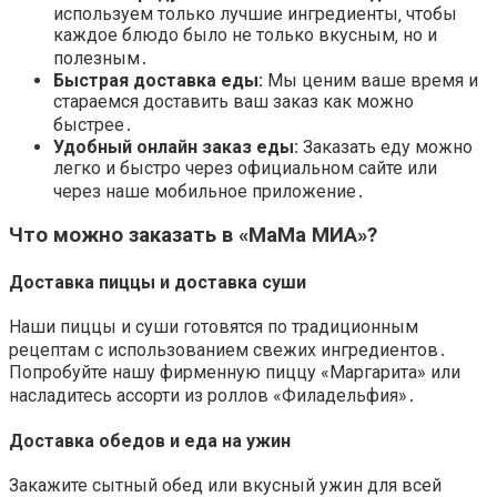
используем только лучшие ингредиенты‚ чтобы
каждое блюдо было не только вкусным‚ но и
полезным․
Быстрая доставка еды
:
Мы ценим ваше время и
стараемся доставить ваш заказ как можно
быстрее․
Удобный
онлайн заказ еды
:
Заказать еду можно
легко и быстро через
официальном сайте
или
через наше
мобильное приложение
․
Что можно заказать в «МаМа МИА»?
Доставка пиццы
и
доставка суши
Наши пиццы и суши готовятся по традиционным
рецептам с использованием свежих ингредиентов․
Попробуйте нашу фирменную пиццу «Маргарита» или
насладитесь ассорти из роллов «Филадельфия»․
Доставка обедов
и
еда на ужин
Закажите сытный обед или вкусный ужин для всей