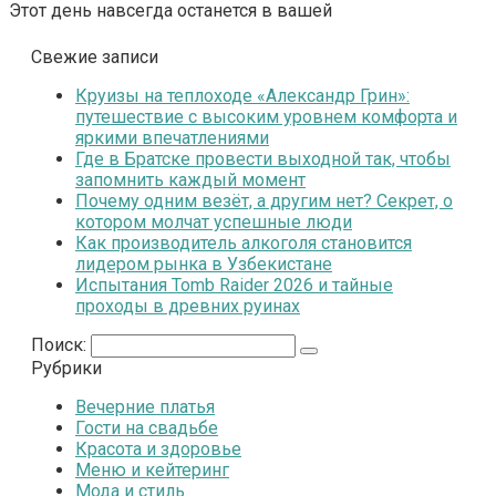
Этот день навсегда останется в вашей
Свежие записи
Круизы на теплоходе «Александр Грин»:
путешествие с высоким уровнем комфорта и
яркими впечатлениями
Где в Братске провести выходной так, чтобы
запомнить каждый момент
Почему одним везёт, а другим нет? Секрет, о
котором молчат успешные люди
Как производитель алкоголя становится
лидером рынка в Узбекистане
Испытания Tomb Raider 2026 и тайные
проходы в древних руинах
Поиск:
Рубрики
Вечерние платья
Гости на свадьбе
Красота и здоровье
Меню и кейтеринг
Мода и стиль