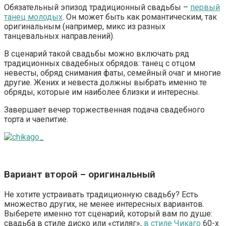
Обязательный эпизод традиционный свадьбы –
первый
танец молодых
. Он может быть как романтическим, так
оригинальным (например, микс из разных
танцевальных направлений).
В сценарий такой свадьбы можно включать ряд
традиционных свадебных обрядов: танец с отцом
невесты, обряд снимания фаты, семейный очаг и многие
другие. Жених и невеста должны выбрать именно те
обряды, которые им наиболее близки и интересны.
Завершает вечер торжественная подача свадебного
торта и чаепитие.
Вариант второй – оригинальный
Не хотите устраивать традиционную свадьбу? Есть
множество других, не менее интересных вариантов.
Выберете именно тот сценарий, который вам по душе:
свадьба в стиле диско или «стиляг»,
в стиле Чикаго
60-х