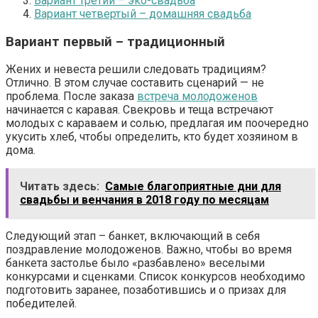
Вариант третий – эко-свадьба
Вариант четвертый – домашняя свадьба
Вариант первый – традиционный
Жених и невеста решили следовать традициям?
Отлично. В этом случае составить сценарий — не
проблема. После заказа
встреча молодоженов
начинается с каравая. Свекровь и теща встречают
молодых с караваем и солью, предлагая им поочередно
укусить хлеб, чтобы определить, кто будет хозяином в
дома.
Читать здесь:
Самые благоприятные дни для
свадьбы и венчания в 2018 году по месяцам
Следующий этап – банкет, включающий в себя
поздравление молодоженов. Важно, чтобы во время
банкета застолье было «разбавлено» веселыми
конкурсами и сценками. Список конкурсов необходимо
подготовить заранее, позаботившись и о призах для
победителей.