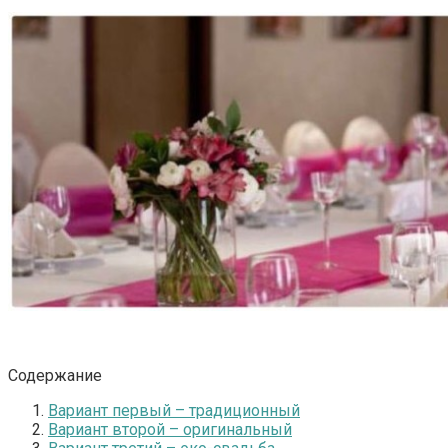
Содержание
Вариант первый – традиционный
Вариант второй – оригинальный