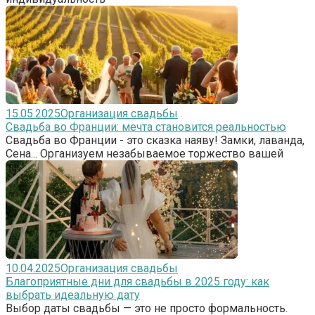
15.05.2025
Организация свадьбы
Свадьба во Франции: мечта становится реальностью
Свадьба во Франции - это сказка наяву! Замки, лаванда,
Сена... Организуем незабываемое торжество вашей
10.04.2025
Организация свадьбы
Благоприятные дни для свадьбы в 2025 году: как
выбрать идеальную дату
Выбор даты свадьбы — это не просто формальность.