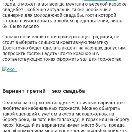
годов, а может, а вы всегда мечтали о веселой караоке-
свадьбе? Особенно актуальны такие необычные
сценарии для молодежной свадьбы, гости которой
готовы поучаствовать в любом представлении, лишь
бы было весело.
Однако если ваши гости приверженцы традиций, не
стоит выбирать слишком креативную тематику.
Достаточно будет сделать акцент на нарядах, допустим,
попросить гостей надеть что-то красное и в
соответствующих тонах оформить зал для торжества.
Вариант третий – эко-свадьба
Свадьба на открытом воздухе – отличный вариант для
любителей небанальных торжеств. Можно обыграть
такой сценарий с учетом вкусов молодоженов: на
берегу реки, на яхте или теплоходе, в горах или на берегу
моря. Каждый из вариантов имеет место быть, правда,
над оформлением места проведения свадьбы придется