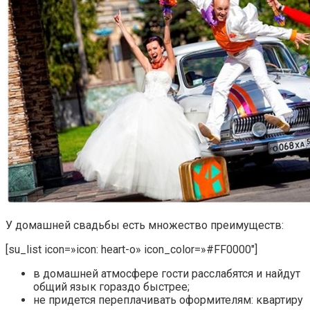
У домашней свадьбы есть множество преимуществ:
[su_list icon=»icon: heart-o» icon_color=»#FF0000″]
в домашней атмосфере гости расслабятся и найдут
общий язык гораздо быстрее;
не придется переплачивать оформителям: квартиру