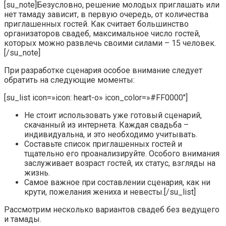
[su_note]Безусловно, решение молодых приглашать или
нет тамаду зависит, в первую очередь, от количества
приглашенных гостей. Как считает большинство
организаторов свадеб, максимальное число гостей,
которых можно развлечь своими силами – 15 человек.
[/su_note]
При разработке сценария особое внимание следует
обратить на следующие моменты:
[su_list icon=»icon: heart-o» icon_color=»#FF0000″]
Не стоит использовать уже готовый сценарий,
скачанный из интернета. Каждая свадьба –
индивидуальна, и это необходимо учитывать.
Составьте список приглашенных гостей и
тщательно его проанализируйте. Особого внимания
заслуживает возраст гостей, их статус, взгляды на
жизнь.
Самое важное при составлении сценария, как ни
крути, пожелания жениха и невесты.[/su_list]
Рассмотрим несколько вариантов свадеб без ведущего
и тамады.