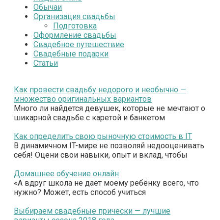
Обычаи
Организация свадьбы
Подготовка
Оформление свадьбы
Свадебное путешествие
Свадебные подарки
Статьи
Как провести свадьбу недорого и необычно —
множество оригинальных вариантов
Много ли найдется девушек, которые не мечтают о
шикарной свадьбе с каретой и банкетом
Как определить свою рыночную стоимость в IT
В динамичном IT-мире не позволяй недооценивать
себя! Оцени свои навыки, опыт и вклад, чтобы
Домашнее обучение онлайн
«А вдруг школа не даёт моему ребёнку всего, что
нужно? Может, есть способ учиться
Выбираем свадебные прически — лучшие