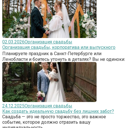
02.03.2026
Организация свадьбы
Организация свадьбы, корпоратива или выпускного
Планируете праздник в Санкт‑Петербурге или
Ленобласти и боитесь утонуть в деталях? Вы не одиноки:
24.12.2025
Организация свадьбы
Как создать идеальную свадьбу без лишних забот?
Свадьба — это не просто торжество, это важное
событие, которое должно отразить вашу
индивидуальность