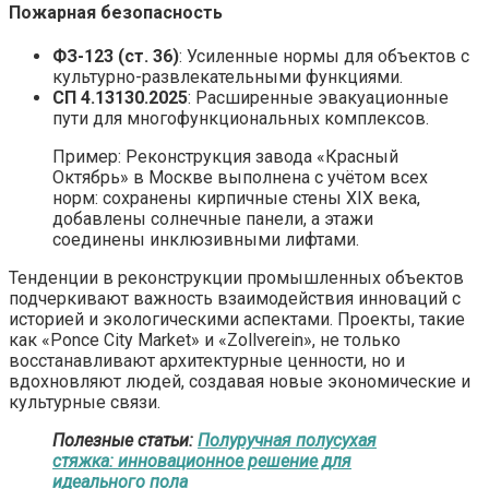
Пожарная безопасность
ФЗ-123 (ст. 36)
: Усиленные нормы для объектов с
культурно-развлекательными функциями.
СП 4.13130.2025
: Расширенные эвакуационные
пути для многофункциональных комплексов.
Пример: Реконструкция завода «Красный
Октябрь» в Москве выполнена с учётом всех
норм: сохранены кирпичные стены XIX века,
добавлены солнечные панели, а этажи
соединены инклюзивными лифтами.
Тенденции в реконструкции промышленных объектов
подчеркивают важность взаимодействия инноваций с
историей и экологическими аспектами. Проекты, такие
как «Ponce City Market» и «Zollverein», не только
восстанавливают архитектурные ценности, но и
вдохновляют людей, создавая новые экономические и
культурные связи.
Полезные статьи:
Полуручная полусухая
стяжка: инновационное решение для
идеального пола