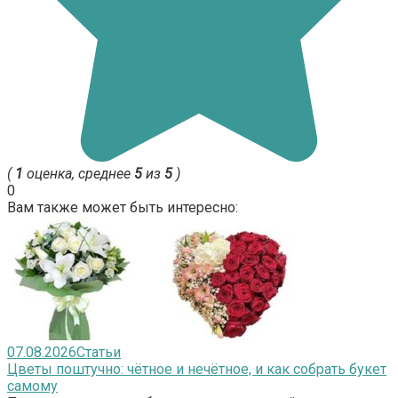
(
1
оценка, среднее
5
из
5
)
0
Вам также может быть интересно:
07.08.2026
Статьи
Цветы поштучно: чётное и нечётное, и как собрать букет
самому