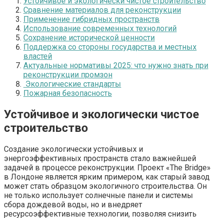
Устойчивое и экологически чистое строительство
Сравнение материалов для реконструкции
Применение гибридных пространств
Использование современных технологий
Сохранение исторической ценности
Поддержка со стороны государства и местных
властей
Актуальные нормативы 2025: что нужно знать при
реконструкции промзон
Экологические стандарты
Пожарная безопасность
Устойчивое и экологически чистое
строительство
Создание экологически устойчивых и
энергоэффективных пространств стало важнейшей
задачей в процессе реконструкции. Проект «The Bridge»
в Лондоне является ярким примером, как старый завод
может стать образцом экологичного строительства. Он
не только использует солнечные панели и системы
сбора дождевой воды, но и внедряет
ресурсоэффективные технологии, позволяя снизить