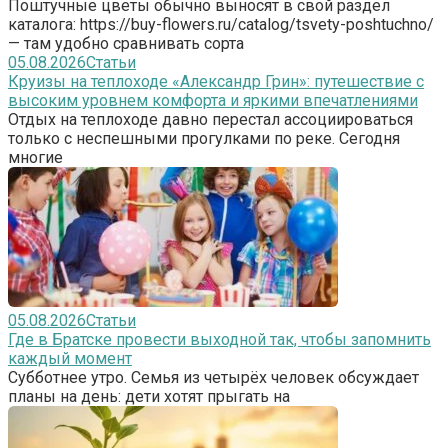
Поштучные цветы обычно выносят в свой раздел
каталога: https://buy-flowers.ru/catalog/tsvety-poshtuchno/
— там удобно сравнивать сорта
05.08.2026
Статьи
Круизы на теплоходе «Александр Грин»: путешествие с
высоким уровнем комфорта и яркими впечатлениями
Отдых на теплоходе давно перестал ассоциироваться
только с неспешными прогулками по реке. Сегодня
многие
05.08.2026
Статьи
Где в Братске провести выходной так, чтобы запомнить
каждый момент
Субботнее утро. Семья из четырёх человек обсуждает
планы на день: дети хотят прыгать на