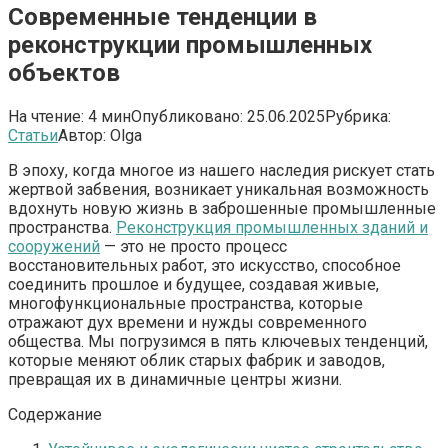
Современные тенденции в
реконструкции промышленных
объектов
На чтение:
4 мин
Опубликовано:
25.06.2025
Рубрика:
Статьи
Автор:
Olga
В эпоху, когда многое из нашего наследия рискует стать
жертвой забвения, возникает уникальная возможность
вдохнуть новую жизнь в заброшенные промышленные
пространства.
Реконструкция промышленных зданий и
сооружений
— это не просто процесс
восстановительных работ, это искусство, способное
соединить прошлое и будущее, создавая живые,
многофункциональные пространства, которые
отражают дух времени и нужды современного
общества. Мы погрузимся в пять ключевых тенденций,
которые меняют облик старых фабрик и заводов,
превращая их в динамичные центры жизни.
Содержание