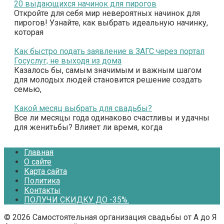
20 выдающихся начинок для пирогов
Откройте для себя мир невероятных начинок для
пирогов! Узнайте, как выбрать идеальную начинку,
которая
Как быстро подать заявление в ЗАГС через портал
Госуслуг, не выходя из дома
Казалось бы, самым значимым и важным шагом
для молодых людей становится решение создать
семью,
Какой месяц выбрать для свадьбы?
Все ли месяцы года одинаково счастливы и удачны
для женитьбы? Влияет ли время, когда
Главная
О сайте
Карта сайта
Политика
Контакты
ПОЛУЧИ СКИДКУ ДО -35%.
© 2026 Самостоятельная организация свадьбы от А до Я