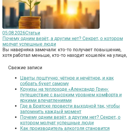
05.08.2026
Статьи
Почему одним везёт, а другим нет? Секрет, о котором
молчат успешные люди
Вы наверняка замечали: кто-то получает повышение,
хотя работал меньше, кто-то находит кошелёк на улице,
Свежие записи
Цветы поштучно: чётное и нечётное, и как
собрать букет самому
Круизы на теплоходе «Александр Грин»:
путешествие с высоким уровнем комфорта и
яркими впечатлениями
Где в Братске провести выходной так, чтобы
запомнить каждый момент
Почему одним везёт, а другим нет? Секрет, о
котором молчат успешные люди
Как производитель алкоголя становится