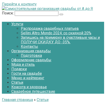
Перейти к контенту
Поиск:
Услуги
Распродажа свадебных платьев
Sellini Altro Mondo 2024: со скидкой 20%
Запишись на примерку в счастливые часы и
ПОЛУЧИ СКИДКУ ДО -35%.
Контакты
Организация свадьбы
Подготовка
Оформление свадьбы
Мода и стиль
Подарки
Гости на свадьбе
Меню и кейтеринг
Статьи
Красота и здоровье
Свадебное путешествие
Главная страница
»
Статьи