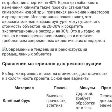
потребление энергии на 40%. В разгар глобального
изменения климата такие проекты становятся
символами новой эры, привлекая внимание инвесторов
и арендаторов. Исследования показывают, что
экосознательные инфраструктуры могут увеличить
стоимость объектов на 20-30% и сократить
эксплуатационные расходы на 30%. Это выгодно не
только с точки зрения экономики, но и отвечает
требованиям современных экологических стандартов.
Сравнение материалов для реконструкции
Выбор материалов влияет на стоимость, долговечность
и экологичность проекта. Основные варианты:
Материал
Плюсы
Минусы
Прим
Дорогой,
Высокая
Перек
требует
Клеёный брус
прочность,
декор
обработки
эстетика
элеме
от влаги