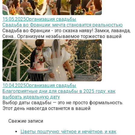
15.05.2025
Организация свадьбы
Свадьба во Франции: мечта становится реальностью
Свадьба во Франции - это сказка наяву! Замки, лаванда,
Сена... Организуем незабываемое торжество вашей
10.04.2025
Организация свадьбы
Благоприятные дни для свадьбы в 2025 году: как
выбрать идеальную дату
Выбор даты свадьбы — это не просто формальность.
Этот день навсегда останется в вашей
Свежие записи
Цветы поштучно: чётное и нечётное, и как