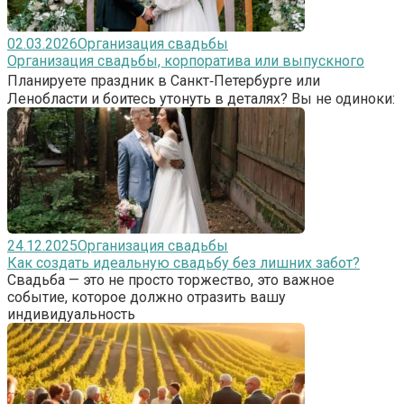
02.03.2026
Организация свадьбы
Организация свадьбы, корпоратива или выпускного
Планируете праздник в Санкт‑Петербурге или
Ленобласти и боитесь утонуть в деталях? Вы не одиноки:
24.12.2025
Организация свадьбы
Как создать идеальную свадьбу без лишних забот?
Свадьба — это не просто торжество, это важное
событие, которое должно отразить вашу
индивидуальность