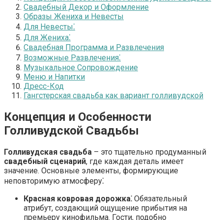
Свадебный Декор и Оформление
Образы Жениха и Невесты
Для Невесты⁚
Для Жениха⁚
Свадебная Программа и Развлечения
Возможные Развлечения⁚
Музыкальное Сопровождение
Меню и Напитки
Дресс-Код
Гангстерская свадьба как вариант голливудской
Концепция и Особенности
Голливудской Свадьбы
Голливудская свадьба
– это тщательно продуманный
свадебный сценарий
, где каждая деталь имеет
значение. Основные элементы, формирующие
неповторимую атмосферу⁚
Красная ковровая дорожка⁚
Обязательный
атрибут, создающий ощущение прибытия на
премьеру кинофильма. Гости, подобно