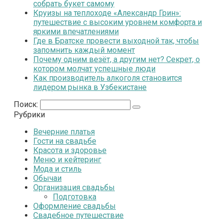
собрать букет самому
Круизы на теплоходе «Александр Грин»:
путешествие с высоким уровнем комфорта и
яркими впечатлениями
Где в Братске провести выходной так, чтобы
запомнить каждый момент
Почему одним везёт, а другим нет? Секрет, о
котором молчат успешные люди
Как производитель алкоголя становится
лидером рынка в Узбекистане
Поиск:
Рубрики
Вечерние платья
Гости на свадьбе
Красота и здоровье
Меню и кейтеринг
Мода и стиль
Обычаи
Организация свадьбы
Подготовка
Оформление свадьбы
Свадебное путешествие