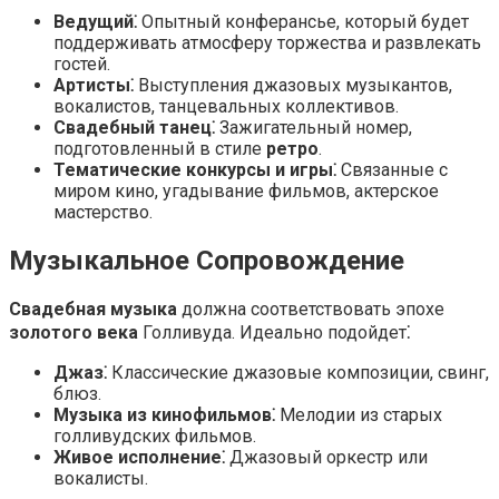
Ведущий⁚
Опытный конферансье, который будет
поддерживать атмосферу торжества и развлекать
гостей.
Артисты⁚
Выступления джазовых музыкантов,
вокалистов, танцевальных коллективов.
Свадебный танец⁚
Зажигательный номер,
подготовленный в стиле
ретро
.
Тематические конкурсы и игры⁚
Связанные с
миром кино, угадывание фильмов, актерское
мастерство.
Музыкальное Сопровождение
Свадебная музыка
должна соответствовать эпохе
золотого века
Голливуда. Идеально подойдет⁚
Джаз⁚
Классические джазовые композиции, свинг,
блюз.
Музыка из кинофильмов⁚
Мелодии из старых
голливудских фильмов.
Живое исполнение⁚
Джазовый оркестр или
вокалисты.