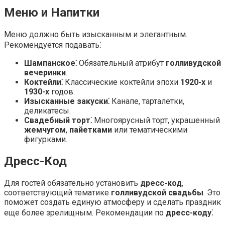
Меню и Напитки
Меню должно быть изысканным и элегантным.
Рекомендуется подавать⁚
Шампанское⁚
Обязательный атрибут
голливудской
вечеринки
.
Коктейли⁚
Классические коктейли эпохи
1920-х
и
1930-х
годов.
Изысканные закуски⁚
Канапе, тарталетки,
деликатесы.
Свадебный торт⁚
Многоярусный торт, украшенный
жемчугом
,
пайетками
или тематическими
фигурками.
Дресс-Код
Для гостей обязательно установить
дресс-код
,
соответствующий тематике
голливудской свадьбы
. Это
поможет создать единую атмосферу и сделать праздник
еще более зрелищным. Рекомендации по
дресс-коду
⁚