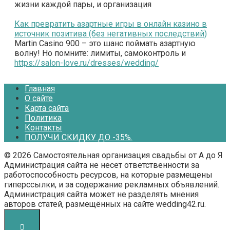
жизни каждой пары, и организация
Как превратить азартные игры в онлайн казино в
источник позитива (без негативных последствий)
Martin Casino 900 – это шанс поймать азартную
волну! Но помните: лимиты, самоконтроль и
https://salon-love.ru/dresses/wedding/
Главная
О сайте
Карта сайта
Политика
Контакты
ПОЛУЧИ СКИДКУ ДО -35%.
© 2026 Самостоятельная организация свадьбы от А до Я
Администрация сайта не несет ответственности за
работоспособность ресурсов, на которые размещены
гиперссылки, и за содержание рекламных объявлений.
Администрация сайта может не разделять мнения
авторов статей, размещённых на сайте wedding42.ru.