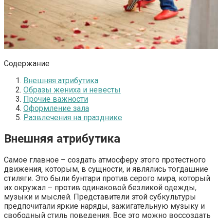
Содержание
Внешняя атрибутика
Образы жениха и невесты
Прочие важности
Оформление зала
Развлечения на празднике
Внешняя атрибутика
Самое главное – создать атмосферу этого протестного
движения, которым, в сущности, и являлись тогдашние
стиляги. Это были бунтари против серого мира, который
их окружал – против одинаковой безликой одежды,
музыки и мыслей. Представители этой субкультуры
предпочитали яркие наряды, зажигательную музыку и
свободный стиль поведения. Все это можно воссоздать