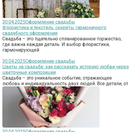
30.04.2025
Оформление свадьбы
Флористика и текстиль: секреты гармоничного
свадебного оформления
Свадьба – это тщательно спланированное торжество,
где важна каждая деталь. И выбор флористики,
гармонирующей
30.04.2025
Оформление свадьбы
Цветы на свадьбе: как рассказать историю любви через
цветочные композиции
Свадьба – это уникальное событие, отражающее
любовь и индивидуальность двух людей. Все детали, от
30.04.2025
Оформление свадьбы