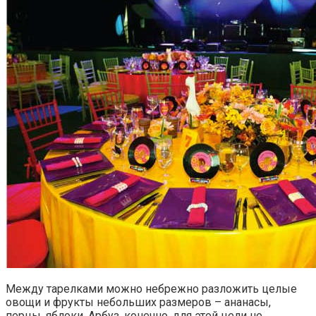
Между тарелками можно небрежно разложить целые
овощи и фрукты небольших размеров – ананасы,
перцы, яблоки. Арбуз, конечно, для этой цели не