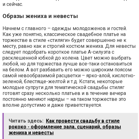
и сейчас.
Образы жениха и невесты
Начнем с главного – одежды молодоженов и гостей.
Как уже понятно, классическое свадебное платье на
торжестве в стиле «стиляги» будет совершенно не к
месту, равно как и строгий костюм жениха. Для невесты
следует подобрать короткое платье А-силуэта с
расклешенной юбкой до колена. Цвет можно выбрать
любой, но для торжества лучше все-таки остановиться
на белом. А вот разбавить его можно широким поясом
самой невообразимой расцветки – ярко-алой, кислотно-
зеленой, блестяще-желтой и т.д. Кстати, некоторые
молодые супруги для тематической свадьбы стиляг
готовят сразу несколько платьев и в течение вечера
постоянно меняют наряды – на таком торжестве это
вполне допустимо и даже приветствуется.
Читать здесь:
Как провести свадьбу в стиле
рококо - оформление зала, сценарий, образы
жениха и невесты