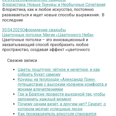
Флористика: Новые Тренды и Необычные Сочетания
Флористика, как и любое искусство, постоянно
развиваеться и ищет новые способы выражения․ В
последние
30.04.2025
Оформление свадьбы
Цветочные потолки: Магия «Цветочного Неба»
Цветочные потолки – это инновационный и
захватывающий способ преобразить любое
пространство, создавая эффект «цветочного
Свежие записи
Цветы поштучно: чётное и нечётное, и как
собрать букет самому
Круизы на теплоходе «Александр Грин»:
путешествие с высоким уровнем комфорта и
яркими впечатлениями
Где в Братске провести выходной так, чтобы
запомнить каждый момент
Почему одним везёт, а другим нет? Секрет, о
котором молчат успешные люди
Как производитель алкоголя становится