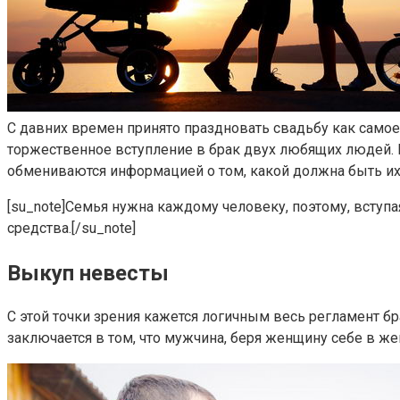
С давних времен принято праздновать свадьбу как само
торжественное вступление в брак двух любящих людей. 
обмениваются информацией о том, какой должна быть их
[su_note]Семья нужна каждому человеку, поэтому, вступа
средства.[/su_note]
Выкуп невесты
С этой точки зрения кажется логичным весь регламент бр
заключается в том, что мужчина, беря женщину себе в ж