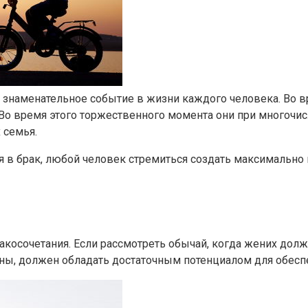
е знаменательное событие в жизни каждого человека. Во 
Во время этого торжественного момента они при многочис
 семья.
я в брак, любой человек стремиться создать максимально 
акосочетания. Если рассмотреть обычай, когда жених долж
ены, должен обладать достаточным потенциалом для обесп