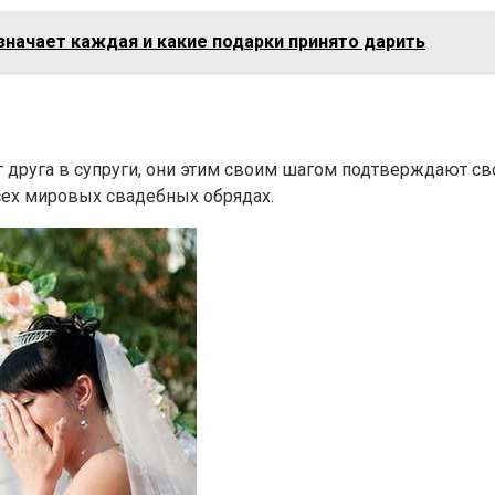
начает каждая и какие подарки принято дарить
 друга в супруги, они этим своим шагом подтверждают св
сех мировых свадебных обрядах.