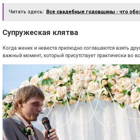
Читать здесь:
Все свадебные годовщины - что обоз
Супружеская клятва
Когда жених и невеста прилюдно соглашаются взять друг
важный момент, который присутствует практически во в