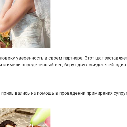
ловеку уверенность в своем партнере. Этот шаг заставля
 и имели определенный вес, берут двух свидетелей, один 
и призывались на помощь в проведении примирения супруг