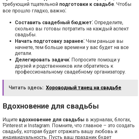
требующий тщательной
подготовки к свадьбе
. Чтобы
все прошло гладко, важно⁚
Составить свадебный бюджет
⁚ Определите,
сколько вы готовы потратить на каждый аспект
свадьбы.
Начать подготовку заранее
⁚ Чем раньше вы
начнете, тем больше времени у вас будет на все
детали.
Делегировать задачи
⁚ Попросите помощи у
друзей и родственников или обратитесь к
профессиональному свадебному организатору.
Читать здесь:
Хороводный танец на свадьбе
Вдохновение для свадьбы
Ищите
вдохновение для свадьбы
в журналах, блогах,
Pinterest и Instagram. Помните, что главное – это создать
свадьбу, которая будет отражать вашу любовь и
индивидуальность. Пусть ваш праздник будет