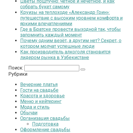
Цветы поштучно: чётное и нечётное, и как
собрать букет самому
Круизы на теплоходе «Александр Грин»:
путешествие с высоким уровнем комфорта и
яркими впечатлениями
Где в Братске провести выходной так, чтобы
запомнить каждый момент
Почему одним везёт, а другим нет? Секрет, о
котором молчат успешные люди
Как производитель алкоголя становится
лидером рынка в Узбекистане
Поиск:
Рубрики
Вечерние платья
Гости на свадьбе
Красота и здоровье
Меню и кейтеринг
Мода и стиль
Обычаи
Организация свадьбы
Подготовка
Оформление свадьбы