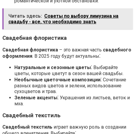
романтической и уютной обстановки.
Читать здесь:
Советы по выбору лимузина на
свадьбу - все, что необходимо знать
Свадебная флористика
Свадебная флористика
– это важная часть
свадебного
оформления
. В 2025 году будут актуальны⁚
Натуральные и сезонные цветы
⁚ Выбирайте
цветы, которые цветут в сезон вашей свадьбы.
Необычные цветочные композиции
⁚ Сочетание
разных видов цветов и зелени, использование
сухоцветов и трав.
Зеленые акценты
⁚ Украшения из листьев, веток и
мха.
Свадебный текстиль
Свадебный текстиль
играет важную роль в создании
общего впечатления. Выбирайте⁚