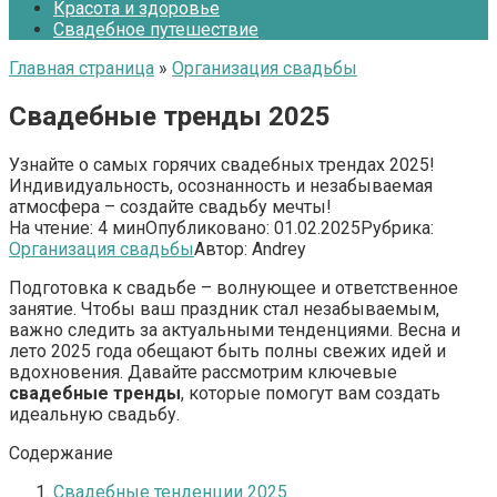
Красота и здоровье
Свадебное путешествие
Главная страница
»
Организация свадьбы
Свадебные тренды 2025
Узнайте о самых горячих свадебных трендах 2025!
Индивидуальность, осознанность и незабываемая
атмосфера – создайте свадьбу мечты!
На чтение:
4 мин
Опубликовано:
01.02.2025
Рубрика:
Организация свадьбы
Автор:
Andrey
Подготовка к свадьбе – волнующее и ответственное
занятие. Чтобы ваш праздник стал незабываемым,
важно следить за актуальными тенденциями. Весна и
лето 2025 года обещают быть полны свежих идей и
вдохновения. Давайте рассмотрим ключевые
свадебные тренды
, которые помогут вам создать
идеальную свадьбу.
Содержание
Свадебные тенденции 2025