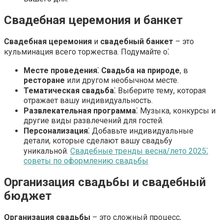
Свадебная церемония и банкет
Свадебная церемония
и
свадебный банкет
– это
кульминация всего торжества. Подумайте о⁚
Месте проведения
⁚
Свадьба на природе
, в
ресторане
или другом необычном месте.
Тематическая свадьба
⁚ Выберите тему, которая
отражает вашу индивидуальность.
Развлекательная программа
⁚ Музыка, конкурсы и
другие виды развлечений для гостей.
Персонализация
⁚ Добавьте индивидуальные
детали, которые сделают вашу свадьбу
уникальной.
Свадебные тренды весна/лето 2025⁚
советы по оформлению свадьбы
Организация свадьбы и свадебный
бюджет
Организация свадьбы
– это сложный процесс,