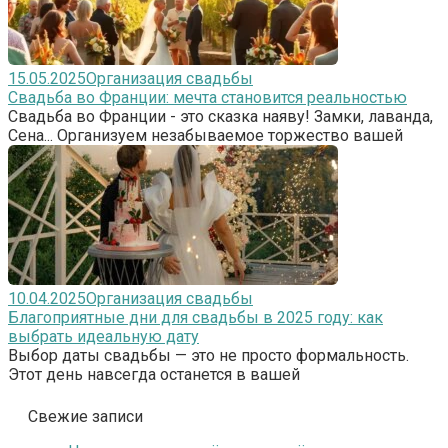
15.05.2025
Организация свадьбы
Свадьба во Франции: мечта становится реальностью
Свадьба во Франции - это сказка наяву! Замки, лаванда,
Сена... Организуем незабываемое торжество вашей
10.04.2025
Организация свадьбы
Благоприятные дни для свадьбы в 2025 году: как
выбрать идеальную дату
Выбор даты свадьбы — это не просто формальность.
Этот день навсегда останется в вашей
Свежие записи