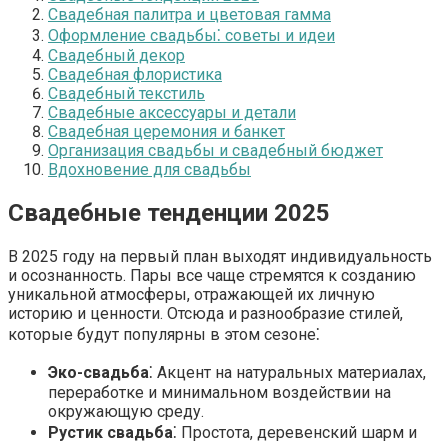
Свадебная палитра и цветовая гамма
Оформление свадьбы⁚ советы и идеи
Свадебный декор
Свадебная флористика
Свадебный текстиль
Свадебные аксессуары и детали
Свадебная церемония и банкет
Организация свадьбы и свадебный бюджет
Вдохновение для свадьбы
Свадебные тенденции 2025
В 2025 году на первый план выходят индивидуальность
и осознанность. Пары все чаще стремятся к созданию
уникальной атмосферы, отражающей их личную
историю и ценности. Отсюда и разнообразие стилей,
которые будут популярны в этом сезоне⁚
Эко-свадьба
⁚ Акцент на натуральных материалах,
переработке и минимальном воздействии на
окружающую среду.
Рустик свадьба
⁚ Простота, деревенский шарм и