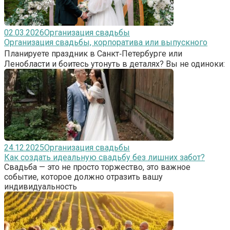
02.03.2026
Организация свадьбы
Организация свадьбы, корпоратива или выпускного
Планируете праздник в Санкт‑Петербурге или
Ленобласти и боитесь утонуть в деталях? Вы не одиноки:
24.12.2025
Организация свадьбы
Как создать идеальную свадьбу без лишних забот?
Свадьба — это не просто торжество, это важное
событие, которое должно отразить вашу
индивидуальность