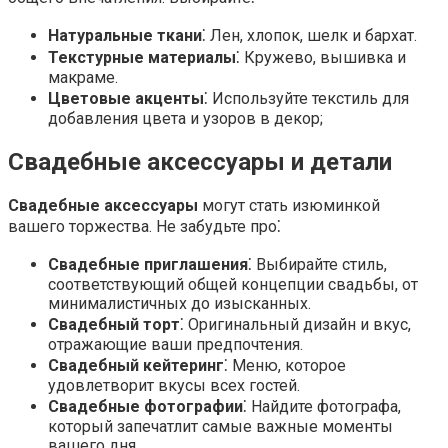
Натуральные ткани
⁚ Лен, хлопок, шелк и бархат.
Текстурные материалы
⁚ Кружево, вышивка и
макраме.
Цветовые акценты
⁚ Используйте текстиль для
добавления цвета и узоров в декор;
Свадебные аксессуары и детали
Свадебные аксессуары
могут стать изюминкой
вашего торжества. Не забудьте про⁚
Свадебные приглашения
⁚ Выбирайте стиль,
соответствующий общей концепции свадьбы, от
минималистичных до изысканных.
Свадебный торт
⁚ Оригинальный дизайн и вкус,
отражающие ваши предпочтения.
Свадебный кейтеринг
⁚ Меню, которое
удовлетворит вкусы всех гостей.
Свадебные фотографии
⁚ Найдите фотографа,
который запечатлит самые важные моменты
вашего дня.