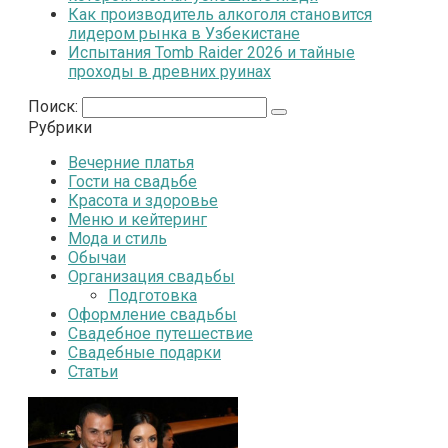
Как производитель алкоголя становится
лидером рынка в Узбекистане
Испытания Tomb Raider 2026 и тайные
проходы в древних руинах
Поиск:
Рубрики
Вечерние платья
Гости на свадьбе
Красота и здоровье
Меню и кейтеринг
Мода и стиль
Обычаи
Организация свадьбы
Подготовка
Оформление свадьбы
Свадебное путешествие
Свадебные подарки
Статьи