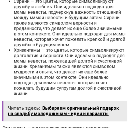
Сирени — это цветы, которые символизируют
дружбу и любовь. Они идеально подходят для
мамы невесты, подчеркнув важность отношений
между мамой невесты и будущим зятем. Сирени
также являются символом верности и
преданности, что делает их еще более значимыми
в этом контексте. Они идеально подходят для мамы
невесты, которая хочет пожелать крепкой и долгой
дружбы с будущим зятем.
Хризантемы — это цветы, которые символизируют
долголетия и верности. Они идеально подходят для
мамы невесты, пожелавшей долгой и счастливой
жизни. Хризантемы также являются символом
мудрости и опыта, что делает их еще более
значимыми в этом контексте. Они идеально
подходят для мамы невесты, которая хочет
пожелать будущим супругам долгой и счастливой
жизни.
Читать здесь:
Выбираем оригинальный подарок
на свадьбу молодоженам - идеи и варианты