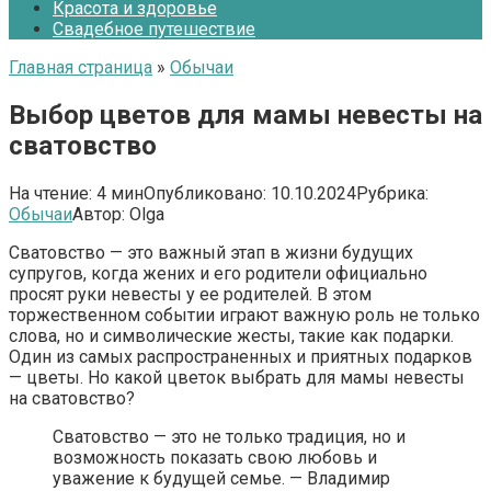
Красота и здоровье
Свадебное путешествие
Главная страница
»
Обычаи
Выбор цветов для мамы невесты на
сватовство
На чтение:
4 мин
Опубликовано:
10.10.2024
Рубрика:
Обычаи
Автор:
Olga
Сватовство — это важный этап в жизни будущих
супругов, когда жених и его родители официально
просят руки невесты у ее родителей. В этом
торжественном событии играют важную роль не только
слова, но и символические жесты, такие как подарки.
Один из самых распространенных и приятных подарков
— цветы. Но какой цветок выбрать для мамы невесты
на сватовство?
Сватовство — это не только традиция, но и
возможность показать свою любовь и
уважение к будущей семье. — Владимир