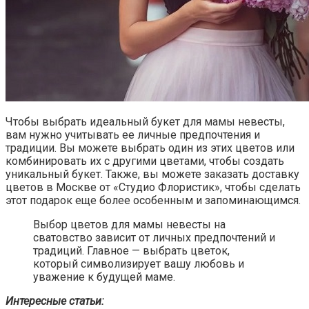
Чтобы выбрать идеальный букет для мамы невесты,
вам нужно учитывать ее личные предпочтения и
традиции. Вы можете выбрать один из этих цветов или
комбинировать их с другими цветами, чтобы создать
уникальный букет. Также, вы можете заказать доставку
цветов в Москве от «Студио Флористик», чтобы сделать
этот подарок еще более особенным и запоминающимся.
Выбор цветов для мамы невесты на
сватовство зависит от личных предпочтений и
традиций. Главное — выбрать цветок,
который символизирует вашу любовь и
уважение к будущей маме.
Интересные статьи: