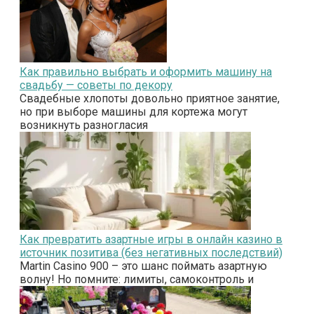
Как правильно выбрать и оформить машину на
свадьбу — советы по декору
Свадебные хлопоты довольно приятное занятие,
но при выборе машины для кортежа могут
возникнуть разногласия
Как превратить азартные игры в онлайн казино в
источник позитива (без негативных последствий)
Martin Casino 900 – это шанс поймать азартную
волну! Но помните: лимиты, самоконтроль и