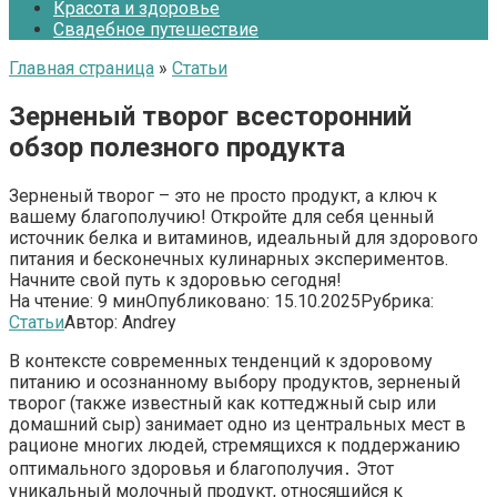
Красота и здоровье
Свадебное путешествие
Главная страница
»
Статьи
Зерненый творог всесторонний
обзор полезного продукта
Зерненый творог – это не просто продукт, а ключ к
вашему благополучию! Откройте для себя ценный
источник белка и витаминов, идеальный для здорового
питания и бесконечных кулинарных экспериментов.
Начните свой путь к здоровью сегодня!
На чтение:
9 мин
Опубликовано:
15.10.2025
Рубрика:
Статьи
Автор:
Andrey
В контексте современных тенденций к здоровому
питанию и осознанному выбору продуктов, зерненый
творог (также известный как коттеджный сыр или
домашний сыр) занимает одно из центральных мест в
рационе многих людей, стремящихся к поддержанию
оптимального здоровья и благополучия․ Этот
уникальный молочный продукт, относящийся к