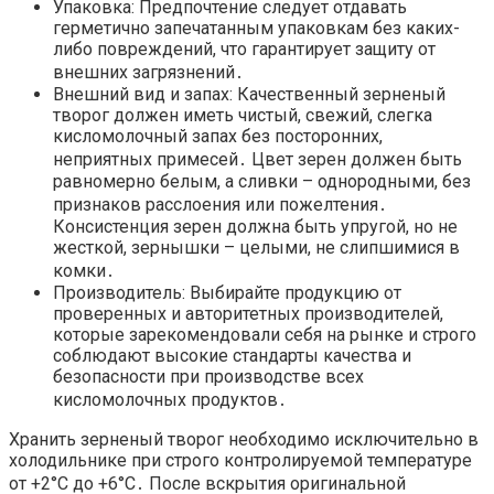
Упаковка: Предпочтение следует отдавать
герметично запечатанным упаковкам без каких-
либо повреждений, что гарантирует защиту от
внешних загрязнений․
Внешний вид и запах: Качественный зерненый
творог должен иметь чистый, свежий, слегка
кисломолочный запах без посторонних,
неприятных примесей․ Цвет зерен должен быть
равномерно белым, а сливки – однородными, без
признаков расслоения или пожелтения․
Консистенция зерен должна быть упругой, но не
жесткой, зернышки – целыми, не слипшимися в
комки․
Производитель: Выбирайте продукцию от
проверенных и авторитетных производителей,
которые зарекомендовали себя на рынке и строго
соблюдают высокие стандарты качества и
безопасности при производстве всех
кисломолочных продуктов․
Хранить зерненый творог необходимо исключительно в
холодильнике при строго контролируемой температуре
от +2°C до +6°C․ После вскрытия оригинальной