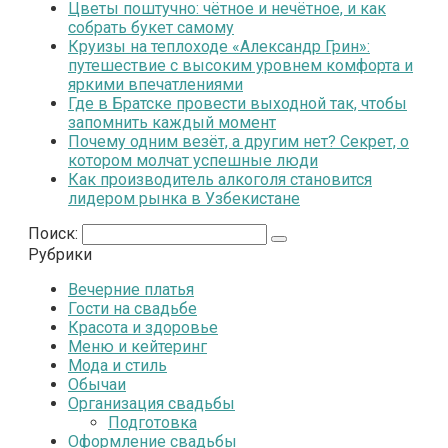
Цветы поштучно: чётное и нечётное, и как
собрать букет самому
Круизы на теплоходе «Александр Грин»:
путешествие с высоким уровнем комфорта и
яркими впечатлениями
Где в Братске провести выходной так, чтобы
запомнить каждый момент
Почему одним везёт, а другим нет? Секрет, о
котором молчат успешные люди
Как производитель алкоголя становится
лидером рынка в Узбекистане
Поиск:
Рубрики
Вечерние платья
Гости на свадьбе
Красота и здоровье
Меню и кейтеринг
Мода и стиль
Обычаи
Организация свадьбы
Подготовка
Оформление свадьбы