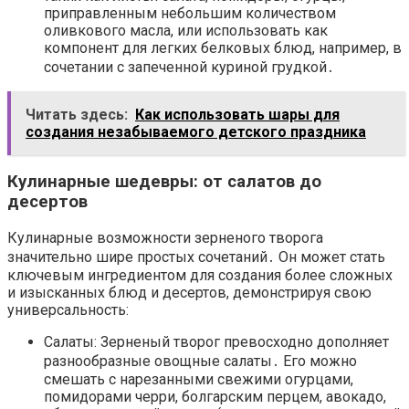
приправленным небольшим количеством
оливкового масла, или использовать как
компонент для легких белковых блюд, например, в
сочетании с запеченной куриной грудкой․
Читать здесь:
Как использовать шары для
создания незабываемого детского праздника
Кулинарные шедевры: от салатов до
десертов
Кулинарные возможности зерненого творога
значительно шире простых сочетаний․ Он может стать
ключевым ингредиентом для создания более сложных
и изысканных блюд и десертов, демонстрируя свою
универсальность:
Салаты: Зерненый творог превосходно дополняет
разнообразные овощные салаты․ Его можно
смешать с нарезанными свежими огурцами,
помидорами черри, болгарским перцем, авокадо,