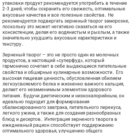
упаковки продукт рекомендуется употребить в течение
2-3 дней, чтобы сохранить его свежесть, оптимальные
вкусовые качества и все полезные свойства․ Не
рекомендуется подвергать зерненый творог заморозке,
поскольку это может негативно сказаться на его
консистенции, делая его водянистым и рыхлым, а также
значительно ухудшить вкусовые характеристики и
текстуру․
Зерненый творог – это не просто один из молочных
продуктов, а настоящий «суперфуд», который
гармонично сочетает в себе выдающиеся питательные
свойства и обширные кулинарные возможности․ Его
высокая пищевая ценность, обусловленная обилием
легкоусвояемого белка и жизненно важного кальция,
делает его незаменимым элементом здорового
питания․ Будучи диетическим и низкокалорийным, он
идеально подходит для формирования
сбалансированного завтрака, питательного перекуса,
легкого ужина, а также для создания разнообразных
блюд и десертов․ Интеграция зерненого творога в
ежедневный рацион способствует поддержанию
оптимального здоровья, улучшению общего