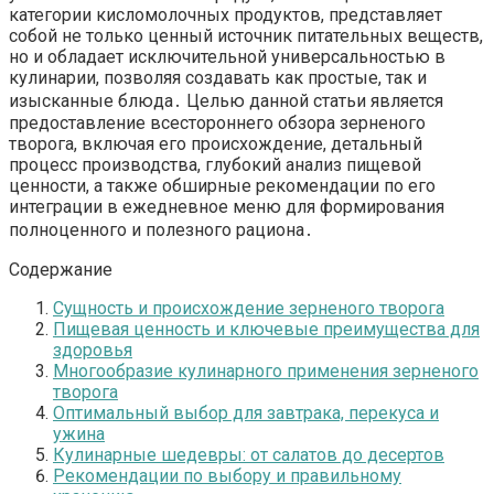
категории кисломолочных продуктов, представляет
собой не только ценный источник питательных веществ,
но и обладает исключительной универсальностью в
кулинарии, позволяя создавать как простые, так и
изысканные блюда․ Целью данной статьи является
предоставление всестороннего обзора зерненого
творога, включая его происхождение, детальный
процесс производства, глубокий анализ пищевой
ценности, а также обширные рекомендации по его
интеграции в ежедневное меню для формирования
полноценного и полезного рациона․
Содержание
Сущность и происхождение зерненого творога
Пищевая ценность и ключевые преимущества для
здоровья
Многообразие кулинарного применения зерненого
творога
Оптимальный выбор для завтрака, перекуса и
ужина
Кулинарные шедевры: от салатов до десертов
Рекомендации по выбору и правильному