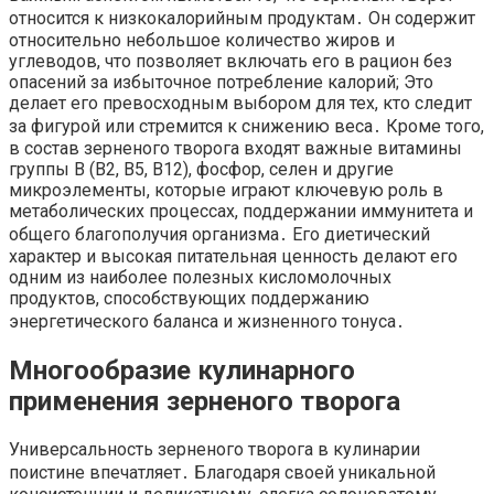
относится к низкокалорийным продуктам․ Он содержит
относительно небольшое количество жиров и
углеводов, что позволяет включать его в рацион без
опасений за избыточное потребление калорий; Это
делает его превосходным выбором для тех, кто следит
за фигурой или стремится к снижению веса․ Кроме того,
в состав зерненого творога входят важные витамины
группы В (В2, В5, В12), фосфор, селен и другие
микроэлементы, которые играют ключевую роль в
метаболических процессах, поддержании иммунитета и
общего благополучия организма․ Его диетический
характер и высокая питательная ценность делают его
одним из наиболее полезных кисломолочных
продуктов, способствующих поддержанию
энергетического баланса и жизненного тонуса․
Многообразие кулинарного
применения зерненого творога
Универсальность зерненого творога в кулинарии
поистине впечатляет․ Благодаря своей уникальной