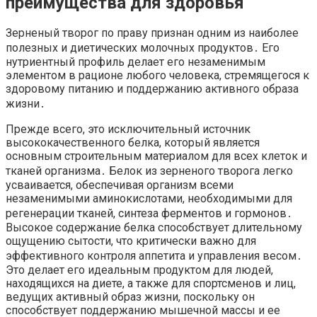
преимущества для здоровья
Зерненый творог по праву признан одним из наиболее
полезных и диетических молочных продуктов․ Его
нутриентный профиль делает его незаменимым
элементом в рационе любого человека, стремящегося к
здоровому питанию и поддержанию активного образа
жизни․
Прежде всего, это исключительный источник
высококачественного белка, который является
основным строительным материалом для всех клеток и
тканей организма․ Белок из зерненого творога легко
усваивается, обеспечивая организм всеми
незаменимыми аминокислотами, необходимыми для
регенерации тканей, синтеза ферментов и гормонов․
Высокое содержание белка способствует длительному
ощущению сытости, что критически важно для
эффективного контроля аппетита и управления весом․
Это делает его идеальным продуктом для людей,
находящихся на диете, а также для спортсменов и лиц,
ведущих активный образ жизни, поскольку он
способствует поддержанию мышечной массы и ее