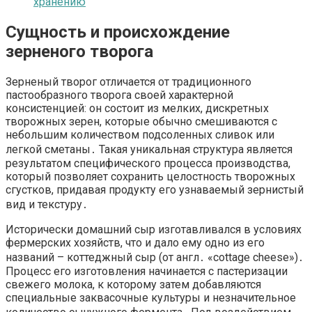
хранению
Сущность и происхождение
зерненого творога
Зерненый творог отличается от традиционного
пастообразного творога своей характерной
консистенцией: он состоит из мелких, дискретных
творожных зерен, которые обычно смешиваются с
небольшим количеством подсоленных сливок или
легкой сметаны․ Такая уникальная структура является
результатом специфического процесса производства,
который позволяет сохранить целостность творожных
сгустков, придавая продукту его узнаваемый зернистый
вид и текстуру․
Исторически домашний сыр изготавливался в условиях
фермерских хозяйств, что и дало ему одно из его
названий – коттеджный сыр (от англ․ «cottage cheese»)․
Процесс его изготовления начинается с пастеризации
свежего молока, к которому затем добавляются
специальные заквасочные культуры и незначительное