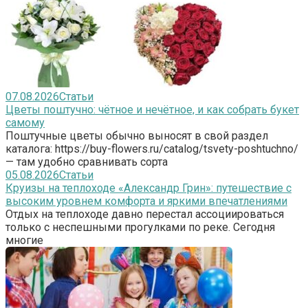
07.08.2026
Статьи
Цветы поштучно: чётное и нечётное, и как собрать букет
самому
Поштучные цветы обычно выносят в свой раздел
каталога: https://buy-flowers.ru/catalog/tsvety-poshtuchno/
— там удобно сравнивать сорта
05.08.2026
Статьи
Круизы на теплоходе «Александр Грин»: путешествие с
высоким уровнем комфорта и яркими впечатлениями
Отдых на теплоходе давно перестал ассоциироваться
только с неспешными прогулками по реке. Сегодня
многие