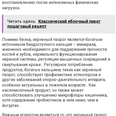
восстановлению после интенсивных физических
нагрузок․
Читать здесь:
Классический яблочный пирог
пошаговый рецепт
Помимо белка, зерненый творог является богатым
источником биодоступного кальция – минерала,
жизненно необходимого для поддержания прочности
костей и зубов, нормального функционирования
нервной системы, регуляции мышечных сокращений и
свертывания крови․ Регулярное потребление
продуктов, богатых кальцием, таких как зерненый
творог, способствует профилактике остеопороза и
других заболеваний опорно-двигательного аппарата,
особенно актуальных в пожилом возрасте․ Как
кисломолочный продукт, он также может
способствовать улучшению микрофлоры кишечника,
хотя содержание пробиотиков в нем ниже, чем в
йогуртах․
Важным аспектом являеться то, что зерненый творог