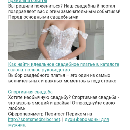
правила и советы
Вы решили пожениться? Наш свадебный портал
поздравляет вас с этим замечательным событием!
Перед основными свадебными
Как найти идеальное свадебное платье в каталоге
салона: полное руководство
Выбор свадебного платья – это один из самых
волнительных и важных моментов в подготовке
Спортивная свадьба
Хотите необычную свадьбу? Спортивная свадьба -
это взрыв эмоций и драйва! Отпразднуйте свою
любовь
Сферопериметр Перитест Периком на
http://spetsmedpribor.net
. |
духи феромоны для
мужчин
.