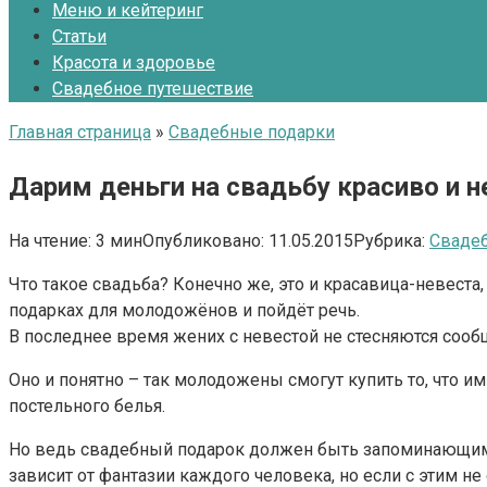
Меню и кейтеринг
Статьи
Красота и здоровье
Свадебное путешествие
Главная страница
»
Свадебные подарки
Дарим деньги на свадьбу красиво и 
На чтение:
3 мин
Опубликовано:
11.05.2015
Рубрика:
Сваде
Что такое свадьба? Конечно же, это и красавица-невеста,
подарках для молодожёнов и пойдёт речь.
В последнее время жених с невестой не стесняются сооб
Оно и понятно – так молодожены смогут купить то, что им
постельного белья.
Но ведь свадебный подарок должен быть запоминающимся,
зависит от фантазии каждого человека, но если с этим не