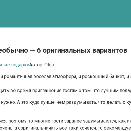
необычно — 6 оригинальных вариантов
бные подарки
Автор:
Olga
 и романтичная веселая атмосфера, и роскошный банкет, и 
щать во время приглашения гостям о том, что лучшим пода
 нужно. А это куда лучше, чем раздумывать, что делать с 
 поэтому-то многие гости заранее задумываются, как инт
 очень, а соригинальничать всё-таки хочется, то рекоменд