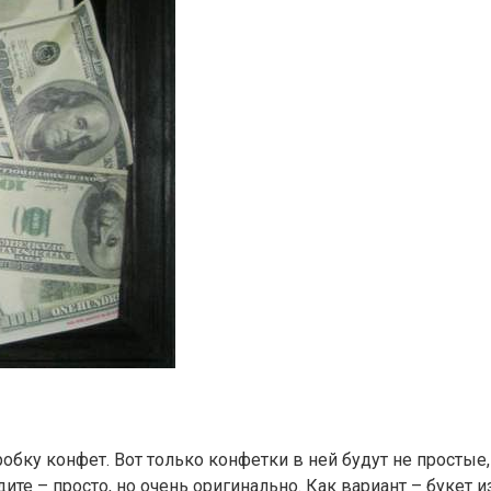
робку конфет. Вот только конфетки в ней будут не просты
е – просто, но очень оригинально. Как вариант – букет из