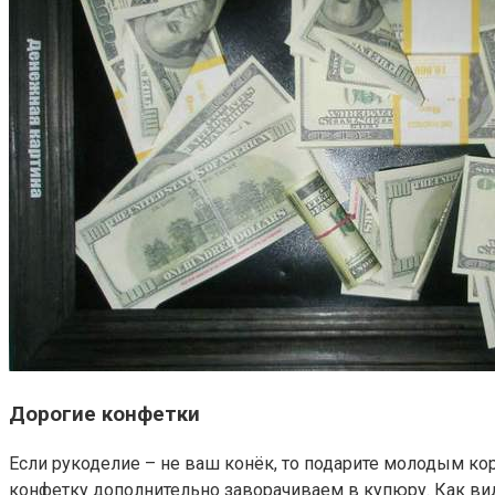
Дорогие конфетки
Если рукоделие – не ваш конёк, то подарите молодым ко
конфетку дополнительно заворачиваем в купюру. Как видит