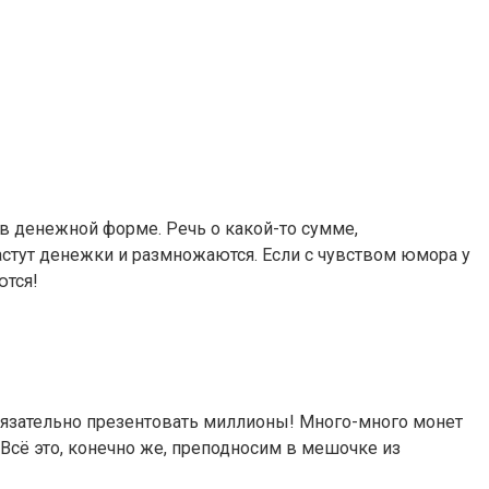
и в денежной форме. Речь о какой-то сумме,
астут денежки и размножаются. Если с чувством юмора у
ются!
бязательно презентовать миллионы! Много-много монет
 Всё это, конечно же, преподносим в мешочке из