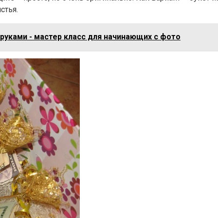
стья.
 руками - мастер класс для начинающих с фото