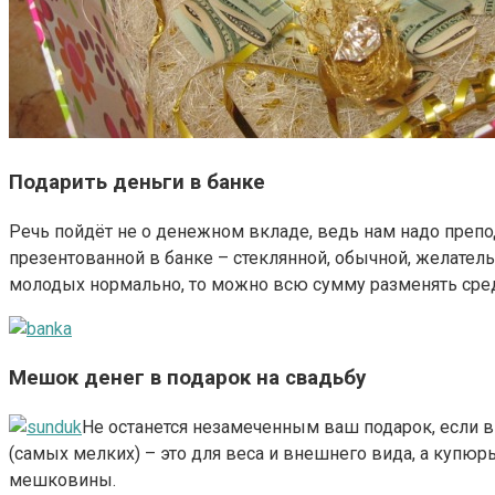
Подарить деньги в банке
Речь пойдёт не о денежном вкладе, ведь нам надо преп
презентованной в банке – стеклянной, обычной, желател
молодых нормально, то можно всю сумму разменять сре
Мешок денег в подарок на свадьбу
Не останется незамеченным ваш подарок, если 
(самых мелких) – это для веса и внешнего вида, а купюры
мешковины.