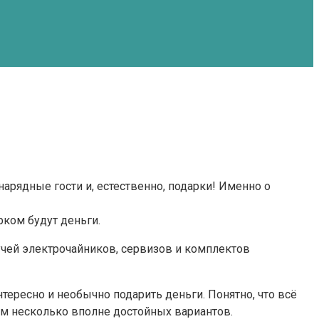
нарядные гости и, естественно, подарки! Именно о
рком будут деньги.
кучей электрочайников, сервизов и комплектов
ересно и необычно подарить деньги. Понятно, что всё
уем несколько вполне достойных вариантов.