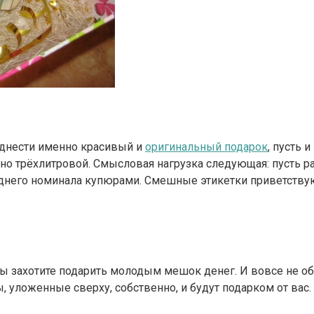
однести именно красивый и
оригинальный подарок
, пусть 
ьно трёхлитровой. Смысловая нагрузка следующая: пусть р
днего номинала купюрами. Смешные этикетки приветству
вы захотите подарить молодым мешок денег. И вовсе не о
, уложенные сверху, собственно, и будут подарком от вас.