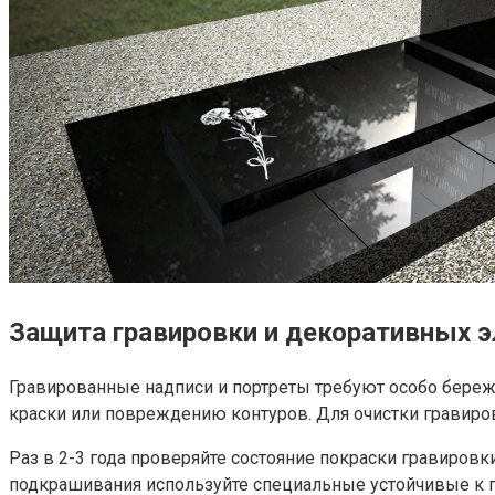
Защита гравировки и декоративных 
Гравированные надписи и портреты требуют особо береж
краски или повреждению контуров. Для очистки гравиров
Раз в 2-3 года проверяйте состояние покраски гравировк
подкрашивания используйте специальные устойчивые к п