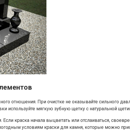
элементов
ного отношения. При очистке не оказывайте сильного дав
ки используйте мягкую зубную щетку с натуральной щетин
и. Если краска начала выцветать или отслаиваться, своев
огодным условиям краски для камня, которые можно при