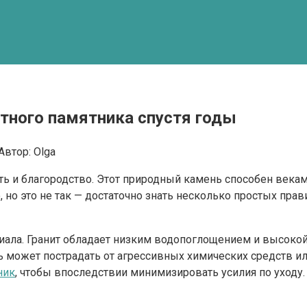
итного памятника спустя годы
Автор:
Olga
ь и благородство. Этот природный камень способен веками
, но это не так — достаточно знать несколько простых пра
ала. Гранит обладает низким водопоглощением и высокой 
 может пострадать от агрессивных химических средств ил
ник
, чтобы впоследствии минимизировать усилия по уходу.