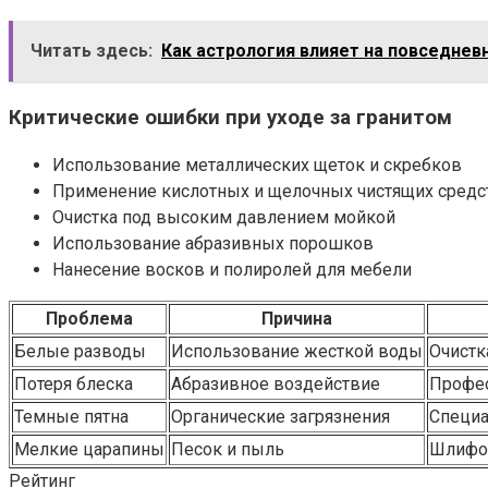
Читать здесь:
Как астрология влияет на повседне
Критические ошибки при уходе за гранитом
Использование металлических щеток и скребков
Применение кислотных и щелочных чистящих средс
Очистка под высоким давлением мойкой
Использование абразивных порошков
Нанесение восков и полиролей для мебели
Проблема
Причина
Белые разводы
Использование жесткой воды
Очистк
Потеря блеска
Абразивное воздействие
Профес
Темные пятна
Органические загрязнения
Специа
Мелкие царапины
Песок и пыль
Шлифо
Рейтинг