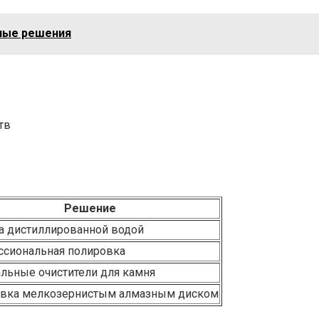
вные решения
тв
Решение
а дистиллированной водой
сиональная полировка
льные очистители для камня
вка мелкозернистым алмазным диском