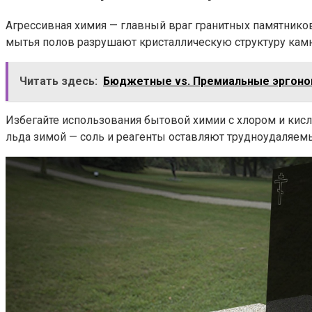
Агрессивная химия — главный враг гранитных памятников
мытья полов разрушают кристаллическую структуру камн
Читать здесь:
Бюджетные vs. Премиальные эргоном
Избегайте использования бытовой химии с хлором и кис
льда зимой — соль и реагенты оставляют трудноудаляемы