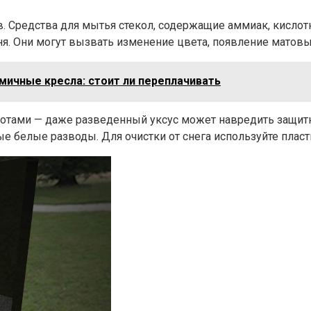
. Средства для мытья стекол, содержащие аммиак, кислот
я. Они могут вызвать изменение цвета, появление матовы
ичные кресла: стоит ли переплачивать
лотами — даже разведенный уксус может навредить защитн
е белые разводы. Для очистки от снега используйте плас