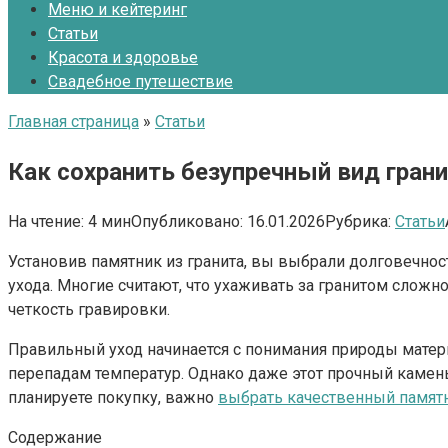
Меню и кейтеринг
Статьи
Красота и здоровье
Свадебное путешествие
Главная страница
»
Статьи
Как сохранить безупречный вид гран
На чтение:
4 мин
Опубликовано:
16.01.2026
Рубрика:
Статьи
Установив памятник из гранита, вы выбрали долговечност
ухода. Многие считают, что ухаживать за гранитом сложно
четкость гравировки.
Правильный уход начинается с понимания природы матери
перепадам температур. Однако даже этот прочный камень
планируете покупку, важно
выбрать качественный памят
Содержание