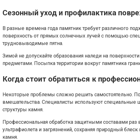
Сезонный уход и профилактика повр
В разные времена года памятник требует различного под
поверхность от прямых солнечных лучей с помощью спец
трудновыводимые пятна.
Зимой не допускайте образования наледи на поверхност
предметами. Посыпка территории вокруг памятника гран
Когда стоит обратиться к профессио
Некоторые проблемы сложно решить самостоятельно. Поя
вмешательства. Специалисты используют специальные 
структуры камня.
Профессиональная обработка защитными составами раз в 
ультрафиолета и загрязнений, сохраняя природный блеск
камня.