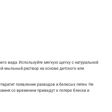
него вида. Используйте мягкую щетку с натуральной
ый мыльный раствор на основе детского или
вратит появление разводов и белесых пятен. Не
амня со временем приведут к потере блеска и