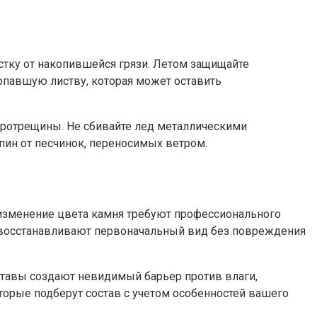
истку от накопившейся грязи. Летом защищайте
опавшую листву, которая может оставить
кротрещины. Не сбивайте лед металлическими
пин от песчинок, переносимых ветром.
 изменение цвета камня требуют профессионального
восстанавливают первоначальный вид без повреждения
ставы создают невидимый барьер против влаги,
торые подберут состав с учетом особенностей вашего