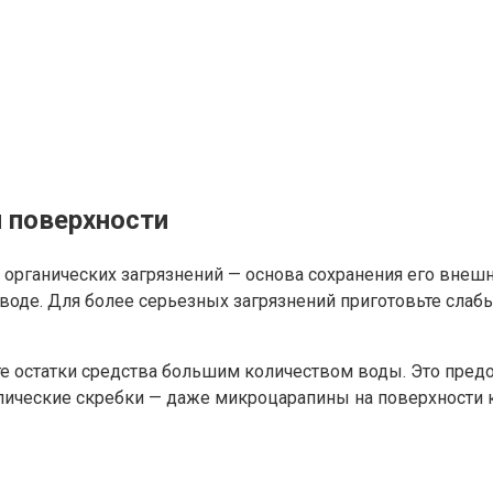
 поверхности
и органических загрязнений — основа сохранения его внеш
воде. Для более серьезных загрязнений приготовьте слаб
 остатки средства большим количеством воды. Это предот
ические скребки — даже микроцарапины на поверхности к