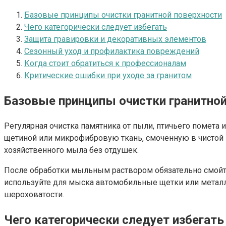
Базовые принципы очистки гранитной поверхности
Чего категорически следует избегать
Защита гравировки и декоративных элементов
Сезонный уход и профилактика повреждений
Когда стоит обратиться к профессионалам
Критические ошибки при уходе за гранитом
Базовые принципы очистки гранитной
Регулярная очистка памятника от пыли, птичьего помета 
щетиной или микрофибровую ткань, смоченную в чистой 
хозяйственного мыла без отдушек.
После обработки мыльным раствором обязательно смойте
используйте для мыска автомобильные щетки или металл
шероховатости.
Чего категорически следует избегать