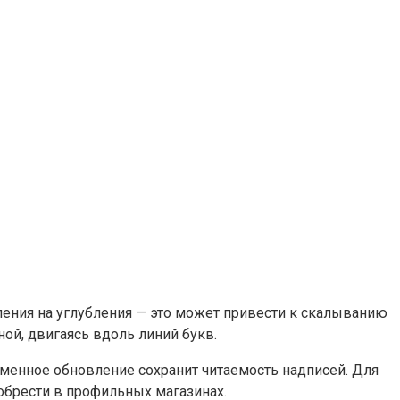
ления на углубления — это может привести к скалыванию
ой, двигаясь вдоль линий букв.
ременное обновление сохранит читаемость надписей. Для
обрести в профильных магазинах.