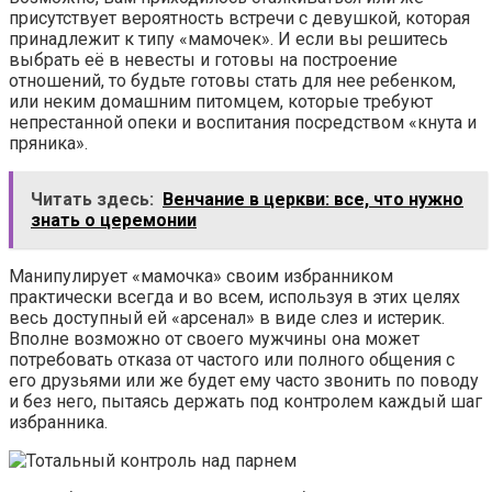
присутствует вероятность встречи с девушкой, которая
принадлежит к типу «мамочек». И если вы решитесь
выбрать её в невесты и готовы на построение
отношений, то будьте готовы стать для нее ребенком,
или неким домашним питомцем, которые требуют
непрестанной опеки и воспитания посредством «кнута и
пряника».
Читать здесь:
Венчание в церкви: все, что нужно
знать о церемонии
Манипулирует «мамочка» своим избранником
практически всегда и во всем, используя в этих целях
весь доступный ей «арсенал» в виде слез и истерик.
Вполне возможно от своего мужчины она может
потребовать отказа от частого или полного общения с
его друзьями или же будет ему часто звонить по поводу
и без него, пытаясь держать под контролем каждый шаг
избранника.