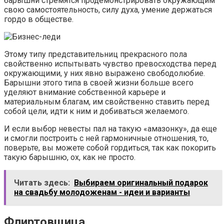
барышни стремятся продемонстрировать окружающим
свою самостоятельность, силу духа, умение держаться
гордо в обществе.
Этому типу представительниц прекрасного пола
свойственно испытывать чувство превосходства перед
окружающими, у них явно выражено свободолюбие.
Барышни этого типа в своей жизни больше всего
уделяют внимание собственной карьере и
материальным благам, им свойственно ставить перед
собой цели, идти к ним и добиваться желаемого.
И если выбор невесты пал на такую «амазонку», да еще
и смогли построить с ней гармоничные отношения, то,
поверьте, вы можете собой гордиться, так как покорить
такую барышню, ох, как не просто.
Читать здесь:
Выбираем оригинальный подарок
на свадьбу молодоженам - идеи и варианты
Флиртовщица