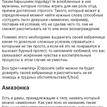
Таким барышням подойдут те влюбленные в них
мужчины, которые готовы играть для них роль отца,
причем достаточно строгого. Такого, который может в
определенный момент найти нужные слова, способные
«остудить пыл» девушки-«мамочки», например,
поставив ей условия, что не сделав чего-то, она не
сможет рассчитывать на то или иное вознаграждение.
Помимо этого необходимо выдвигать своей избраннице
какие-то довольно сложные условия, справиться с
которыми не так просто, а если ей это не понравится и
вызовет бурный протест, то напомните любимой, что вас
связывают искренние чувства и воспитательные
процессы в этом случае не уместны.
[box type=»warning» ]Спросите себя: можно ли будет
доверять своей избраннице и рассчитывать на её
помощь в трудных обстоятельствах?[/box]
Амазонка
Есть и дамы, принадлежащие к типу, назвать который
можно «амазонки». Как уже ясно из названия, такие