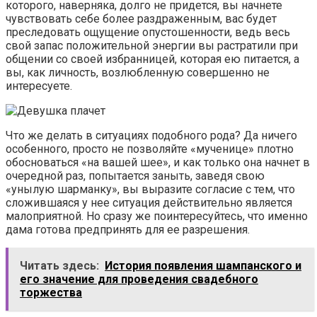
которого, наверняка, долго не придется, вы начнете
чувствовать себе более раздраженным, вас будет
преследовать ощущение опустошенности, ведь весь
свой запас положительной энергии вы растратили при
общении со своей избранницей, которая ею питается, а
вы, как личность, возлюбленную совершенно не
интересуете.
Что же делать в ситуациях подобного рода? Да ничего
особенного, просто не позволяйте «мученице» плотно
обосноваться «на вашей шее», и как только она начнет в
очередной раз, попытается заныть, заведя свою
«унылую шарманку», вы выразите согласие с тем, что
сложившаяся у нее ситуация действительно является
малоприятной. Но сразу же поинтересуйтесь, что именно
дама готова предпринять для ее разрешения.
Читать здесь:
История появления шампанского и
его значение для проведения свадебного
торжества