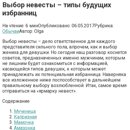
Выбор невесты – типы будущих
избранниц
На чтение:
6 мин
Опубликовано:
06.05.2017
Рубрика:
Обычаи
Автор:
Olga
Выбор невесты – дело ответственное для каждого
представителя сильного пола, впрочем, как и выбор
жениха для девушки. Но сегодня наш разговор коснется
советов, предназначенных именно мужчинам, которым
не лишним будет ознакомиться с информацией,
касающейся типов девушек, к которым может
принадлежать их потенциальная избранница. Наверняка
все изложенное ниже поспособствует в дальнейшем
правильному выбору возлюбленной. Итак, самое время
отправиться на «ярмарку невест».
Содержание
Мученица
Капризная
Мамочка
Амазонка