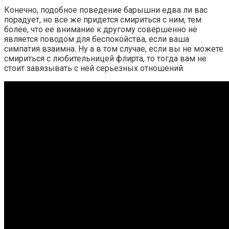
Конечно, подобное поведение барышни едва ли вас
порадует, но все же придется смириться с ним, тем
более, что ее внимание к другому совершенно не
является поводом для беспокойства, если ваша
симпатия взаимна. Ну а в том случае, если вы не можете
смириться с любительницей флирта, то тогда вам не
стоит завязывать с ней серьезных отношений.