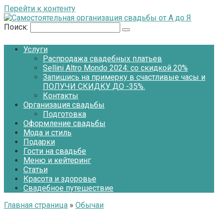
Перейти к контенту
Поиск:
Услуги
Распродажа свадебных платьев
Sellini Altro Mondo 2024: со скидкой 20%
Запишись на примерку в счастливые часы и
ПОЛУЧИ СКИДКУ ДО -35%.
Контакты
Организация свадьбы
Подготовка
Оформление свадьбы
Мода и стиль
Подарки
Гости на свадьбе
Меню и кейтеринг
Статьи
Красота и здоровье
Свадебное путешествие
Главная страница
»
Обычаи