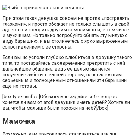
При этом такая девушка совсем не против «пострелять
глазками», и просто обожает не только слышать в свой
адрес, но и говорить другим комплименты, в том числе
и мужчинам. Но только попробуйте обнять эту милую с
виду барышню, и вы столкнетесь с ярко выраженным
сопротивлением с ее стороны.
Если вы не успели глубоко влюбиться в девушку такого
типа, то постарайтесь своевременно прекратить с ней
дальнейшее общение, ведь ее целью является
получение заботы с вашей стороны, но к настоящим,
серьезным и полноценным отношениям эти барышни
еще не готовы.
[box type=»info» ]Обязательно задайте себе вопрос:
хочется ли вам от этой девушки иметь детей? Хотите ли
вы, чтобы малыши были похожи на неё?[/box]
Мамочка
Возможно, вам приходилось сталкиваться или же