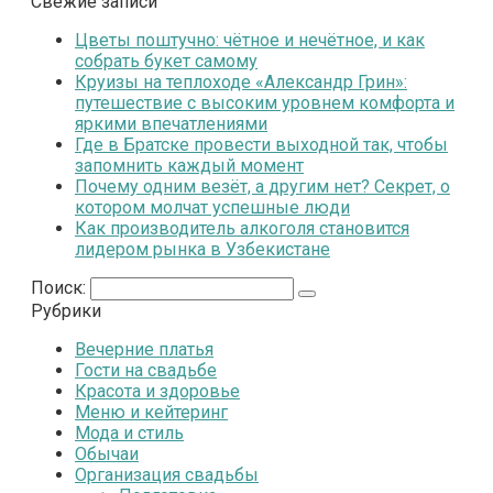
Свежие записи
Цветы поштучно: чётное и нечётное, и как
собрать букет самому
Круизы на теплоходе «Александр Грин»:
путешествие с высоким уровнем комфорта и
яркими впечатлениями
Где в Братске провести выходной так, чтобы
запомнить каждый момент
Почему одним везёт, а другим нет? Секрет, о
котором молчат успешные люди
Как производитель алкоголя становится
лидером рынка в Узбекистане
Поиск:
Рубрики
Вечерние платья
Гости на свадьбе
Красота и здоровье
Меню и кейтеринг
Мода и стиль
Обычаи
Организация свадьбы