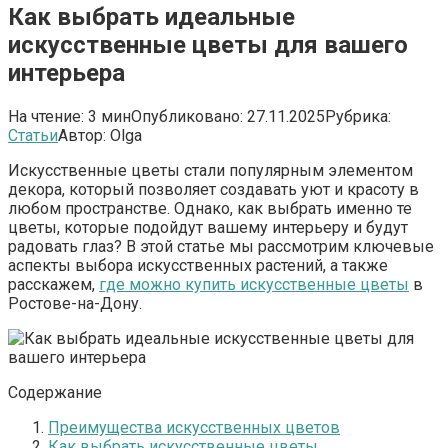
Как выбрать идеальные
искусственные цветы для вашего
интерьера
На чтение:
3 мин
Опубликовано:
27.11.2025
Рубрика:
Статьи
Автор:
Olga
Искусственные цветы стали популярным элементом
декора, который позволяет создавать уют и красоту в
любом пространстве. Однако, как выбрать именно те
цветы, которые подойдут вашему интерьеру и будут
радовать глаз? В этой статье мы рассмотрим ключевые
аспекты выбора искусственных растений, а также
расскажем,
где можно купить искусственные цветы
в
Ростове-на-Дону.
Содержание
Преимущества искусственных цветов
Как выбрать искусственные цветы