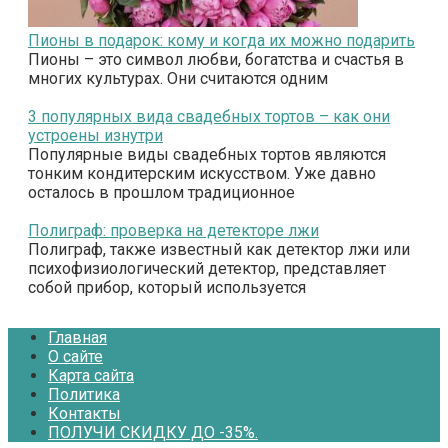
Пионы в подарок: кому и когда их можно подарить
Пионы – это символ любви, богатства и счастья в
многих культурах. Они считаются одним
3 популярных вида свадебных тортов – как они
устроены изнутри
Популярные виды свадебных тортов являются
тонким кондитерским искусством. Уже давно
осталось в прошлом традиционное
Полиграф: проверка на детекторе лжи
Полиграф, также известный как детектор лжи или
психофизиологический детектор, представляет
собой прибор, который используется
Главная
О сайте
Карта сайта
Политика
Контакты
ПОЛУЧИ СКИДКУ ДО -35%.