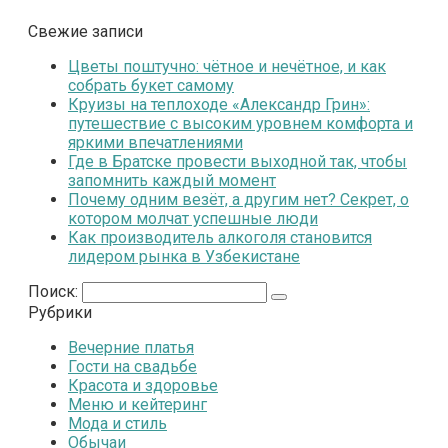
Свежие записи
Цветы поштучно: чётное и нечётное, и как
собрать букет самому
Круизы на теплоходе «Александр Грин»:
путешествие с высоким уровнем комфорта и
яркими впечатлениями
Где в Братске провести выходной так, чтобы
запомнить каждый момент
Почему одним везёт, а другим нет? Секрет, о
котором молчат успешные люди
Как производитель алкоголя становится
лидером рынка в Узбекистане
Поиск:
Рубрики
Вечерние платья
Гости на свадьбе
Красота и здоровье
Меню и кейтеринг
Мода и стиль
Обычаи