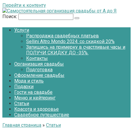
Перейти к контенту
Поиск:
Услуги
Распродажа свадебных платьев
Sellini Altro Mondo 2024: со скидкой 20%
Запишись на примерку в счастливые часы и
ПОЛУЧИ СКИДКУ ДО -35%.
Контакты
Организация свадьбы
Подготовка
Оформление свадьбы
Мода и стиль
Подарки
Гости на свадьбе
Меню и кейтеринг
Статьи
Красота и здоровье
Свадебное путешествие
Главная страница
»
Статьи