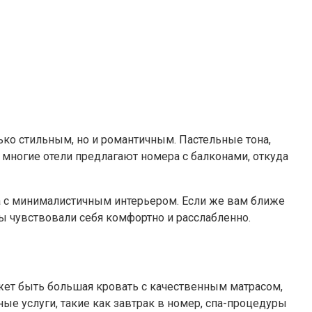
ко стильным, но и романтичным. Пастельные тона,
 многие отели предлагают номера с балконами, откуда
а с минималистичным интерьером. Если же вам ближе
ы чувствовали себя комфортно и расслабленно.
ет быть большая кровать с качественным матрасом,
ые услуги, такие как завтрак в номер, спа-процедуры