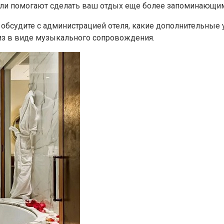
али помогают сделать ваш отдых еще более запоминающим
 обсудите с администрацией отеля, какие дополнительные 
из в виде музыкального сопровождения.