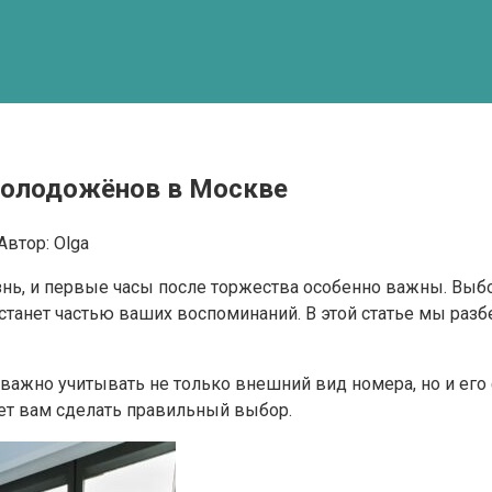
молодожёнов в Москве
Автор:
Olga
знь, и первые часы после торжества особенно важны. Выб
 станет частью ваших воспоминаний. В этой статье мы раз
, важно учитывать не только внешний вид номера, но и ег
ет вам сделать правильный выбор.