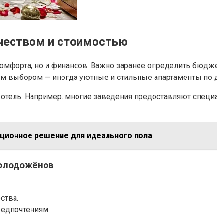
чеством и стоимостью
комфорта, но и финансов. Важно заранее определить бюдж
м выбором — иногда уютные и стильные апартаменты по д
ет отель. Например, многие заведения предоставляют спец
ационное решение для идеального пола
олодожёнов
ства.
редпочтениям.