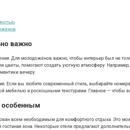
мостью
ожёнов
ьно важно
ния. Для молодожёнов важно, чтобы интерьер был не толь
ли цветы, помогают создать уютную атмосферу. Например,
омантики вечеру.
ия. Если вы любите современный стиль, выбирайте номер
ной мебелью и роскошными текстурами. Главное — чтобы в
р особенным
ован всем необходимым для комфортного отдыха. Это мож
 гостиная зона. Некоторые отели предлагают дополнительн