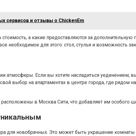
ых сервисов и отзывы о ChickenEm
 стоимость, а какие предоставляются за дополнительную п
все необходимое для этого: стол, стулья и возможность за
и атмосферы. Если вы хотите насладиться уединением, вы
свой выбор на апартаментах в центре города, где рядом на
расположены в Москва Сити, что добавляет им особого ш
 уникальным
ера для новобрачных. Это может быть украшение комнаты 