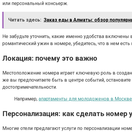
или персональный консьерж.
Читать здесь:
Заказ еды в Алматы: обзор популярн
Не забудьте уточнить, какие именно удобства включены в
романтический ужин в номере, убедитесь, что в нем есть 
Локация: почему это важно
Местоположение номера играет ключевую роль в создани
же вы предпочитаете быть в центре событий, остановите 
достопримечательности.
Например,
апартаменты для молодоженов в Москве
Персонализация: как сделать номер
Многие отели предлагают услуги по персонализации ном