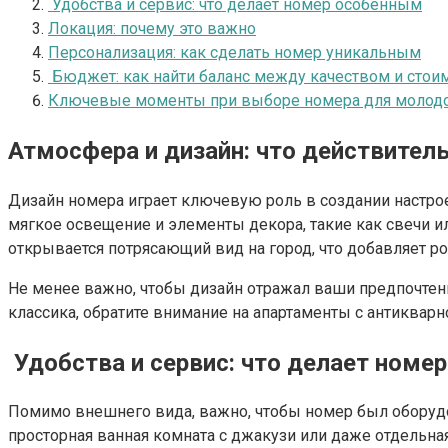
Удобства и сервис: что делает номер особенным
Локация: почему это важно
Персонализация: как сделать номер уникальным
Бюджет: как найти баланс между качеством и стои
Ключевые моменты при выборе номера для молод
Атмосфера и дизайн: что действител
Дизайн номера играет ключевую роль в создании настрое
мягкое освещение и элементы декора, такие как свечи и
открывается потрясающий вид на город, что добавляет р
Не менее важно, чтобы дизайн отражал ваши предпочтен
классика, обратите внимание на апартаменты с антиквар
Удобства и сервис: что делает номе
Помимо внешнего вида, важно, чтобы номер был оборуд
просторная ванная комната с джакузи или даже отдельная