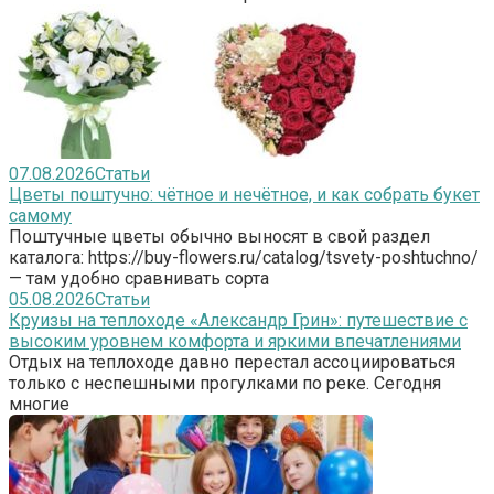
07.08.2026
Статьи
Цветы поштучно: чётное и нечётное, и как собрать букет
самому
Поштучные цветы обычно выносят в свой раздел
каталога: https://buy-flowers.ru/catalog/tsvety-poshtuchno/
— там удобно сравнивать сорта
05.08.2026
Статьи
Круизы на теплоходе «Александр Грин»: путешествие с
высоким уровнем комфорта и яркими впечатлениями
Отдых на теплоходе давно перестал ассоциироваться
только с неспешными прогулками по реке. Сегодня
многие