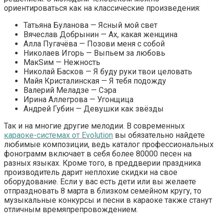
ориентироваться как на классические произведения:
Татьяна Буланова — Ясный мой свет
Вячеслав Добрынин — Ах, какая женщина
Алла Пугачёва — Позови меня с собой
Николаев Игорь — Выпьем за любовь
МакSим — Нежность
Николай Басков — Я буду руки твои целовать
Майя Кристалинская — Я тебя подожду
Валерий Меладзе — Сэра
Ирина Аллегрова — Угонщица
Андрей Губин — Девушки как звёзды
Так и на многие другие мелодии. В современных
караоке-системах от Evolution
вы обязательно найдете
любимые композиции, ведь каталог профессиональных
фонограмм включает в себя более 80000 песен на
разных языках. Кроме того, в преддверии праздника
производитель дарит неплохие скидки на свое
оборудование. Если у вас есть дети или вы желаете
отпраздновать 8 марта в близком семейном кругу, то
музыкальные конкурсы и песни в караоке также станут
отличным времяпрепровождением.