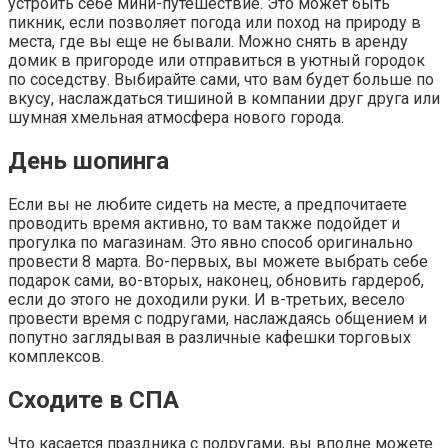
устроить себе мини-путешествие. Это может быть
пикник, если позволяет погода или поход на природу в
места, где вы еще не бывали. Можно снять в аренду
домик в пригороде или отправиться в уютный городок
по соседству. Выбирайте сами, что вам будет больше по
вкусу, наслаждаться тишиной в компании друг друга или
шумная хмельная атмосфера нового города.
День шопинга
Если вы не любите сидеть на месте, а предпочитаете
проводить время активно, то вам также подойдет и
прогулка по магазинам. Это явно способ оригинально
провести 8 марта. Во-первых, вы можете выбрать себе
подарок сами, во-вторых, наконец, обновить гардероб,
если до этого не доходили руки. И в-третьих, весело
провести время с подругами, наслаждаясь общением и
попутно заглядывая в различные кафешки торговых
комплексов.
Сходите в СПА
Что касается праздника с подругами, вы вполне можете