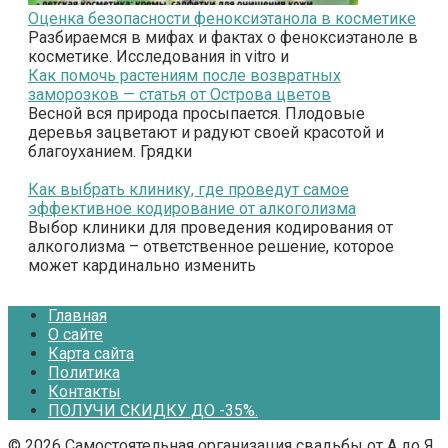
Оценка безопасности феноксиэтанола в косметике
Разбираемся в мифах и фактах о феноксиэтаноле в
косметике. Исследования in vitro и
Как помочь растениям после возвратных
заморозков — статья от Острова цветов
Весной вся природа просыпается. Плодовые
деревья зацветают и радуют своей красотой и
благоуханием. Грядки
Как выбрать клинику, где проведут самое
эффективное кодирование от алкоголизма
Выбор клиники для проведения кодирования от
алкоголизма – ответственное решение, которое
может кардинально изменить
Главная
О сайте
Карта сайта
Политика
Контакты
ПОЛУЧИ СКИДКУ ДО -35%.
© 2026 Самостоятельная организация свадьбы от А до Я