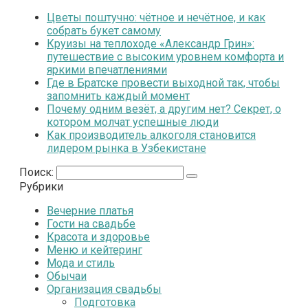
Цветы поштучно: чётное и нечётное, и как
собрать букет самому
Круизы на теплоходе «Александр Грин»:
путешествие с высоким уровнем комфорта и
яркими впечатлениями
Где в Братске провести выходной так, чтобы
запомнить каждый момент
Почему одним везёт, а другим нет? Секрет, о
котором молчат успешные люди
Как производитель алкоголя становится
лидером рынка в Узбекистане
Поиск:
Рубрики
Вечерние платья
Гости на свадьбе
Красота и здоровье
Меню и кейтеринг
Мода и стиль
Обычаи
Организация свадьбы
Подготовка