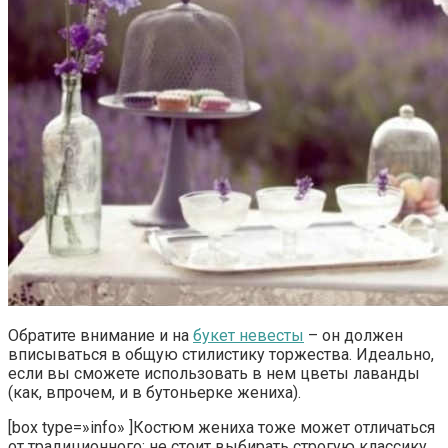
Обратите внимание и на
букет невесты
– он должен
вписываться в общую стилистику торжества. Идеально,
если вы сможете использовать в нем цветы лаванды
(как, впрочем, и в бутоньерке жениха).
[box type=»info» ]Костюм жениха тоже может отличаться
от традиционного: не стоит выбирать строгую классику.