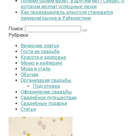
Почему одним везёт, а другим нет? Секрет, о
котором молчат успешные люди
Как производитель алкоголя становится
лидером рынка в Узбекистане
Поиск:
Рубрики
Вечерние платья
Гости на свадьбе
Красота и здоровье
Меню и кейтеринг
Мода и стиль
Обычаи
Организация свадьбы
Подготовка
Оформление свадьбы
Свадебное путешествие
Свадебные подарки
Статьи