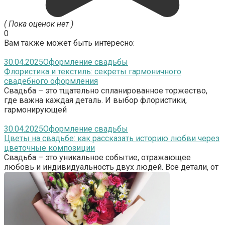
( Пока оценок нет )
0
Вам также может быть интересно:
30.04.2025
Оформление свадьбы
Флористика и текстиль: секреты гармоничного
свадебного оформления
Свадьба – это тщательно спланированное торжество,
где важна каждая деталь. И выбор флористики,
гармонирующей
30.04.2025
Оформление свадьбы
Цветы на свадьбе: как рассказать историю любви через
цветочные композиции
Свадьба – это уникальное событие, отражающее
любовь и индивидуальность двух людей. Все детали, от