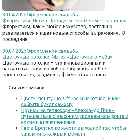
30.04.2025
Оформление свадьбы
Флористика: Новые Тренды и Необычные Сочетания
Флористика, как и любое искусство, постоянно
развиваеться и ищет новые способы выражения․ В
последние
30.04.2025
Оформление свадьбы
Цветочные потолки: Магия «Цветочного Неба»
Цветочные потолки – это инновационный и
захватывающий способ преобразить любое
пространство, создавая эффект «цветочного
Свежие записи
Цветы поштучно: чётное и нечётное, и как
собрать букет самому
Круизы на теплоходе «Александр Грин»:
путешествие с высоким уровнем комфорта и
яркими впечатлениями
Где в Братске провести выходной так, чтобы
запомнить каждый момент