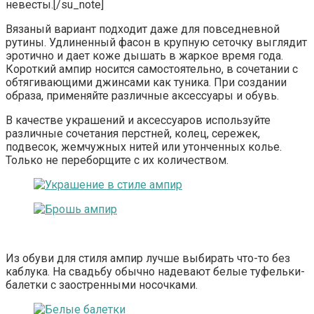
невесты.[/su_note]
Вязаный вариант подходит даже для повседневной
рутины. Удлиненный фасон в крупную сеточку выглядит
эротично и дает коже дышать в жаркое время года.
Короткий ампир носится самостоятельно, в сочетании с
обтягивающими джинсами как туника. При создании
образа, применяйте различные аксессуары и обувь.
В качестве украшений и аксессуаров используйте
различные сочетания перстней, колец, сережек,
подвесок, жемчужных нитей или утонченных колье.
Только не переборщите с их количеством.
Из обуви для стиля ампир лучше выбирать что-то без
каблука. На свадьбу обычно надевают белые туфельки-
балетки с заостренными носочками.