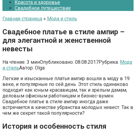
Красота и здоровье
Свадебное путешествие
Главная страница
»
Мода и стиль
Свадебное платье в стиле ампир –
для элегантной и женственной
невесты
На чтение:
3 мин
Опубликовано:
08.08.2017
Рубрика:
Мода
и стиль
Автор:
Olga
Легкие и изысканные платья ампир вошли в моду в 19
веке, и популярные по сей день. Этот стиль одинаково
подходит как юным красавицам, так и зрелым дамам,
деловым офисным работницам и бизнес-вумен.
Свадебное платье в стиле ампир иногда даже
встречается в качестве убранства молодых невест. Так в
чем же секрет такой популярности?
История и особенность стиля