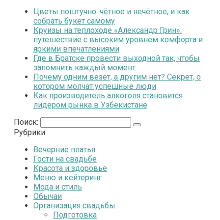
Цветы поштучно: чётное и нечётное, и как
собрать букет самому
Круизы на теплоходе «Александр Грин»:
путешествие с высоким уровнем комфорта и
яркими впечатлениями
Где в Братске провести выходной так, чтобы
запомнить каждый момент
Почему одним везёт, а другим нет? Секрет, о
котором молчат успешные люди
Как производитель алкоголя становится
лидером рынка в Узбекистане
Поиск:
Рубрики
Вечерние платья
Гости на свадьбе
Красота и здоровье
Меню и кейтеринг
Мода и стиль
Обычаи
Организация свадьбы
Подготовка