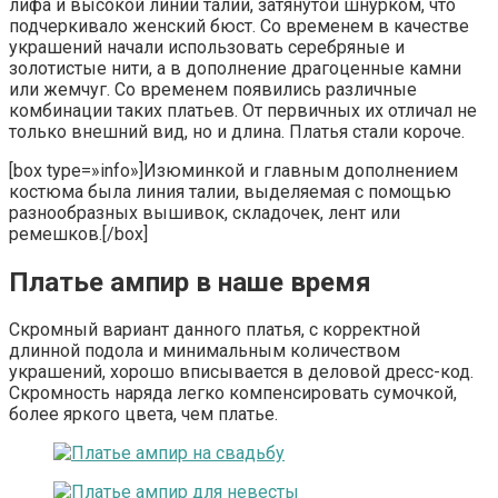
лифа и высокой линии талии, затянутой шнурком, что
подчеркивало женский бюст. Со временем в качестве
украшений начали использовать серебряные и
золотистые нити, а в дополнение драгоценные камни
или жемчуг. Со временем появились различные
комбинации таких платьев. От первичных их отличал не
только внешний вид, но и длина. Платья стали короче.
[box type=»info»]Изюминкой и главным дополнением
костюма была линия талии, выделяемая с помощью
разнообразных вышивок, складочек, лент или
ремешков.[/box]
Платье ампир в наше время
Скромный вариант данного платья, с корректной
длинной подола и минимальным количеством
украшений, хорошо вписывается в деловой дресс-код.
Скромность наряда легко компенсировать сумочкой,
более яркого цвета, чем платье.