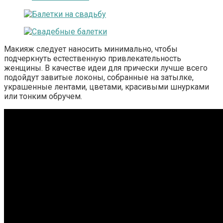
Макияж следует наносить минимально, чтобы
подчеркнуть естественную привлекательность
женщины. В качестве идеи для прически лучше всего
подойдут завитые локоны, собранные на затылке,
украшенные лентами, цветами, красивыми шнурками
или тонким обручем.