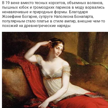
В 19 веке вместо тесных корсетов, объемных воланов,
пышных юбок и громоздких париков в моду ворвались
ненавязчивые и природные формы. Благодаря
Жозефине Богарне, супруге Наполеона Бонапарта,
популярным стало платье в стиле ампир, внешне чем-то
похожий на древнегреческие наряды.