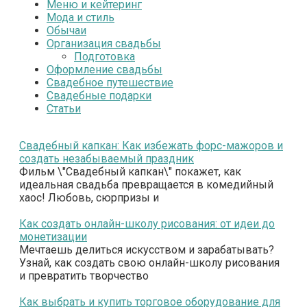
Меню и кейтеринг
Мода и стиль
Обычаи
Организация свадьбы
Подготовка
Оформление свадьбы
Свадебное путешествие
Свадебные подарки
Статьи
Свадебный капкан: Как избежать форс-мажоров и
создать незабываемый праздник
Фильм \"Свадебный капкан\" покажет, как
идеальная свадьба превращается в комедийный
хаос! Любовь, сюрпризы и
Как создать онлайн-школу рисования: от идеи до
монетизации
Мечтаешь делиться искусством и зарабатывать?
Узнай, как создать свою онлайн-школу рисования
и превратить творчество
Как выбрать и купить торговое оборудование для