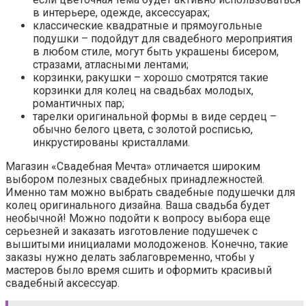
в интерьере, одежде, аксессуарах;
классические квадратные и прямоугольные
подушки – подойдут для свадебного мероприятия
в любом стиле, могут быть украшены бисером,
стразами, атласными лентами;
корзинки, ракушки – хорошо смотрятся такие
корзинки для колец на свадьбах молодых,
романтичных пар;
тарелки оригинальной формы в виде сердец –
обычно белого цвета, с золотой росписью,
инкрустированы кристаллами.
Магазин «Свадебная Мечта» отличается широким
выбором полезных свадебных принадлежностей.
Именно там можно выбрать свадебные подушечки для
колец оригинального дизайна. Ваша свадьба будет
необычной! Можно подойти к вопросу выбора еще
серьезней и заказать изготовление подушечек с
вышитыми инициалами молодоженов. Конечно, такие
заказы нужно делать заблаговременно, чтобы у
мастеров было время сшить и оформить красивый
свадебный аксессуар.