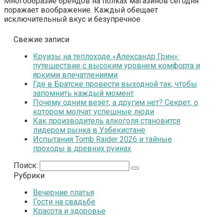
Многообразие брендов на полках магазинов сегодня
поражает воображение. Каждый обещает
исключительный вкус и безупречное
Свежие записи
Круизы на теплоходе «Александр Грин»:
путешествие с высоким уровнем комфорта и
яркими впечатлениями
Где в Братске провести выходной так, чтобы
запомнить каждый момент
Почему одним везёт, а другим нет? Секрет, о
котором молчат успешные люди
Как производитель алкоголя становится
лидером рынка в Узбекистане
Испытания Tomb Raider 2026 и тайные
проходы в древних руинах
Поиск:
Рубрики
Вечерние платья
Гости на свадьбе
Красота и здоровье