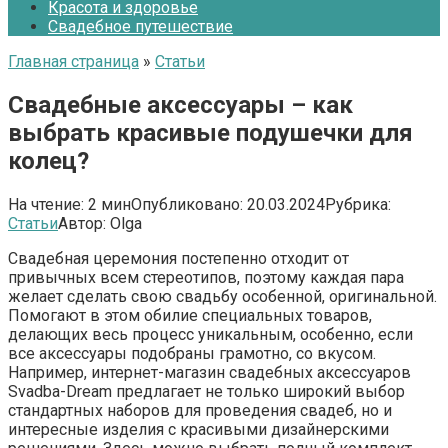
Красота и здоровье
Свадебное путешествие
Главная страница
»
Статьи
Свадебные аксессуары – как
выбрать красивые подушечки для
колец?
На чтение:
2 мин
Опубликовано:
20.03.2024
Рубрика:
Статьи
Автор:
Olga
Свадебная церемония постепенно отходит от
привычных всем стереотипов, поэтому каждая пара
желает сделать свою свадьбу особенной, оригинальной.
Помогают в этом обилие специальных товаров,
делающих весь процесс уникальным, особенно, если
все аксессуары подобраны грамотно, со вкусом.
Например, интернет-магазин свадебных аксессуаров
Svadba-Dream предлагает не только широкий выбор
стандартных наборов для проведения свадеб, но и
интересные изделия с красивыми дизайнерскими