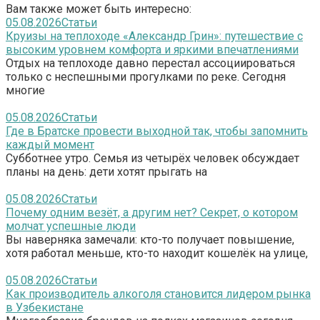
Вам также может быть интересно:
05.08.2026
Статьи
Круизы на теплоходе «Александр Грин»: путешествие с
высоким уровнем комфорта и яркими впечатлениями
Отдых на теплоходе давно перестал ассоциироваться
только с неспешными прогулками по реке. Сегодня
многие
05.08.2026
Статьи
Где в Братске провести выходной так, чтобы запомнить
каждый момент
Субботнее утро. Семья из четырёх человек обсуждает
планы на день: дети хотят прыгать на
05.08.2026
Статьи
Почему одним везёт, а другим нет? Секрет, о котором
молчат успешные люди
Вы наверняка замечали: кто-то получает повышение,
хотя работал меньше, кто-то находит кошелёк на улице,
05.08.2026
Статьи
Как производитель алкоголя становится лидером рынка
в Узбекистане