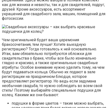
решениями. Здесь можно выбрать полный комплект
как для жениха и невесты, так и для свидетелей, подруг,
друзей. Кроме аксессуаров, есть ассортимент
украшений для свадебного зала, машин, помещений для
фотосессии.
Чем оригинальней будет ваша церемония
бракосочетания, тем лучше! Хотите выездную
регистрацию? Тогда готовьтесь к ней основательно.
Итак, вам обязательно потребуются обложки для
свидетельства о браке, чтобы все было изначально
гладко и красиво, а также оригинальные свадебные
атрибуты. Особое внимание нужно уделить тому, на чем
будут подаваться кольца. Обычно их подают в зале
регистрации на праздничном блюдце, которое
предоставляет регистратор. Но ведь если задумана
необычная свадьба, то нужно соблюдать во всем свой
стиль! Поэтому выбирайте специальные подушки для
колец. Какими же они бывают:
подушки в форме цветов – такие можно выбрать,
если цветочная тема будет активно использоваться