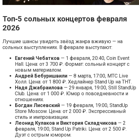
Топ‑5 сольных концертов февраля
2026
Лучшие шансы увидеть звёзд жанра вживую — на
сольных выступлениях. В феврале выступают:
Евгений Чебатков
— 1 февраля, 20:40, Coin Event
Hall. Цена: от 3 700 ₽. Формат: сольный концерт с
новым материалом.
Андрей Бебуришвили
— 8 марта, 17:00, МТС Live
Холл. Цена: от 1 800 ₽. Хедлайнер Stand Up на ТНТ.
Надя Джабраилова
— 29 января, 19:00, Still StandUp
Club. Цена: от 1 000 ₽. Юмор о повседневности и
отношениях.
Богдан Лисевский
— 19 февраля, 19:00, StandUp
Store Moscow. Цена: от 2 000 ₽. Экспрессивный
стиль и импровизации.
Леонид Кулаков и Виктория Складчикова
— 2
февраля, 19:00, Stand Up Patriki. Цена: от 2 500 ₽.
Дуэт с острым юмором.