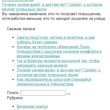
Почему одним везёт, а другим нет? Секрет, о котором
молчат успешные люди
Вы наверняка замечали: кто-то получает повышение,
хотя работал меньше, кто-то находит кошелёк на улице,
Свежие записи
Цветы поштучно: чётное и нечётное, и как
собрать букет самому
Круизы на теплоходе «Александр Грин»:
путешествие с высоким уровнем комфорта и
яркими впечатлениями
Где в Братске провести выходной так, чтобы
запомнить каждый момент
Почему одним везёт, а другим нет? Секрет, о
котором молчат успешные люди
Как производитель алкоголя становится
лидером рынка в Узбекистане
Поиск:
Рубрики
Вечерние платья