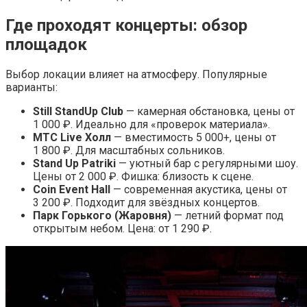
Где проходят концерты: обзор
площадок
Выбор локации влияет на атмосферу. Популярные
варианты:
Still StandUp Club
— камерная обстановка, цены от
1 000 ₽. Идеально для «проверок материала».
МТС Live Холл
— вместимость 5 000+, цены от
1 800 ₽. Для масштабных сольников.
Stand Up Patriki
— уютный бар с регулярными шоу.
Цены от 2 000 ₽. Фишка: близость к сцене.
Coin Event Hall
— современная акустика, цены от
3 200 ₽. Подходит для звёздных концертов.
Парк Горького (Жаровня)
— летний формат под
открытым небом. Цена: от 1 290 ₽.