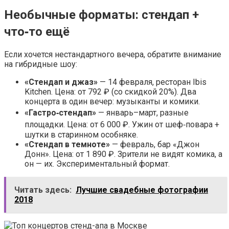
Необычные форматы: стендап +
что‑то ещё
Если хочется нестандартного вечера, обратите внимание
на гибридные шоу:
«Стендап и джаз»
— 14 февраля, ресторан Ibis
Kitchen. Цена: от 792 ₽ (со скидкой 20%). Два
концерта в один вечер: музыканты и комики.
«Гастро‑стендап»
— январь–март, разные
площадки. Цена: от 6 000 ₽. Ужин от шеф‑повара +
шутки в старинном особняке.
«Стендап в темноте»
— февраль, бар «Джон
Донн». Цена: от 1 890 ₽. Зрители не видят комика, а
он — их. Экспериментальный формат.
Читать здесь:
Лучшие свадебные фотографии
2018