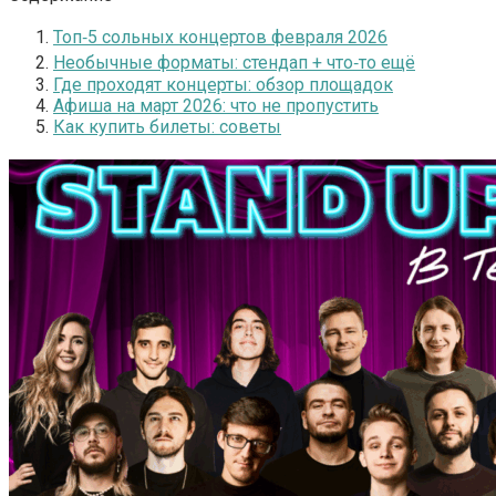
Топ‑5 сольных концертов февраля 2026
Необычные форматы: стендап + что‑то ещё
Где проходят концерты: обзор площадок
Афиша на март 2026: что не пропустить
Как купить билеты: советы