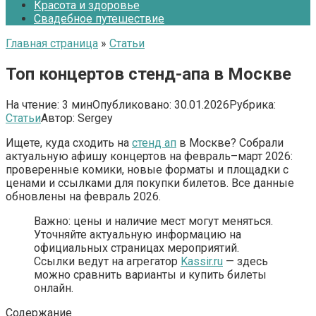
Красота и здоровье
Свадебное путешествие
Главная страница
»
Статьи
Топ концертов стенд-апа в Москве
На чтение:
3 мин
Опубликовано:
30.01.2026
Рубрика:
Статьи
Автор:
Sergey
Ищете, куда сходить на
стенд ап
в Москве? Собрали
актуальную афишу концертов на февраль–март 2026:
проверенные комики, новые форматы и площадки с
ценами и ссылками для покупки билетов. Все данные
обновлены на февраль 2026.
Важно: цены и наличие мест могут меняться.
Уточняйте актуальную информацию на
официальных страницах мероприятий.
Ссылки ведут на агрегатор
Kassir.ru
— здесь
можно сравнить варианты и купить билеты
онлайн.
Содержание