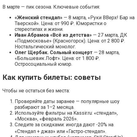
В марте — пик сезона. Ключевые события:
«Женский стендап»
— 8 марта, «Руки ВВерх! Бар на
Тверской». Цена: от 990 ₽. Юмористки о
стереотипах и жизни.
Иван Абрамов «Всё из детства»
— 27 марта, ДК
«Подмосковье» (Красногорск). Цена: от 2 800 ₽.
Ностальгический монолог.
Олег Щербак. Сольный концерт
— 28 марта,
«Большевик Лофт». Цена: от 1 800 ₽.
Остросоциальный юмор.
Как купить билеты: советы
Чтобы не остаться без места:
Проверяйте даты заранее — популярные шоу
разбирают за 1–2 месяца.
Используйте фильтры на Kassir.ru: «стендап»,
«Москва», «февраль 2026».
Следите за скидками: иногда дают -20% на
«Стендап + джаз» или «Гастро‑стендап».