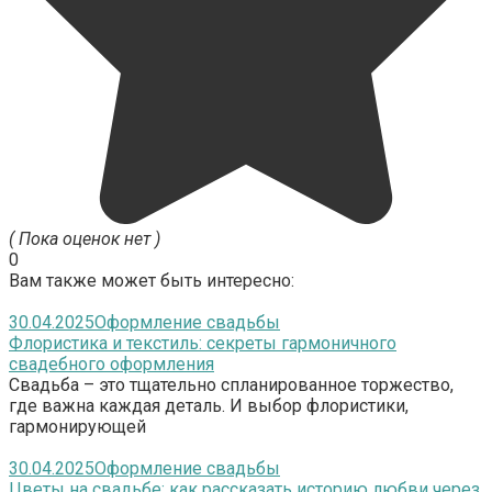
( Пока оценок нет )
0
Вам также может быть интересно:
30.04.2025
Оформление свадьбы
Флористика и текстиль: секреты гармоничного
свадебного оформления
Свадьба – это тщательно спланированное торжество,
где важна каждая деталь. И выбор флористики,
гармонирующей
30.04.2025
Оформление свадьбы
Цветы на свадьбе: как рассказать историю любви через