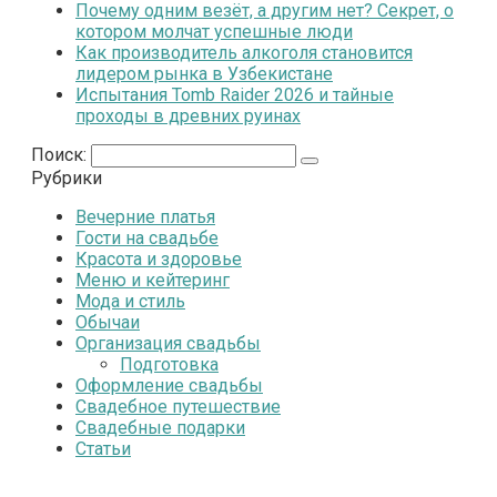
Почему одним везёт, а другим нет? Секрет, о
котором молчат успешные люди
Как производитель алкоголя становится
лидером рынка в Узбекистане
Испытания Tomb Raider 2026 и тайные
проходы в древних руинах
Поиск:
Рубрики
Вечерние платья
Гости на свадьбе
Красота и здоровье
Меню и кейтеринг
Мода и стиль
Обычаи
Организация свадьбы
Подготовка
Оформление свадьбы
Свадебное путешествие
Свадебные подарки
Статьи