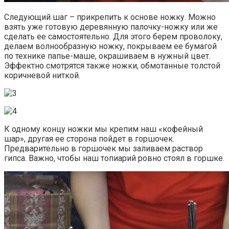
Следующий шаг – прикрепить к основе ножку. Можно
взять уже готовую деревянную палочку-ножку или же
сделать ее самостоятельно. Для этого берем проволоку,
делаем волнообразную ножку, покрываем ее бумагой
по технике папье-маше, окрашиваем в нужный цвет.
Эффектно смотрятся также ножки, обмотанные толстой
коричневой ниткой.
К одному концу ножки мы крепим наш «кофейный
шар», другая ее сторона пойдет в горшочек.
Предварительно в горшочек мы заливаем раствор
гипса. Важно, чтобы наш топиарий ровно стоял в горшке.