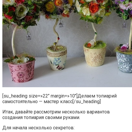
[su_heading size=»22″ margin=»10″]Делаем топиарий
самостоятельно — мастер класс[/su_heading]
Итак, давайте рассмотрим несколько вариантов
создания топиария своими руками.
Для начала несколько секретов: