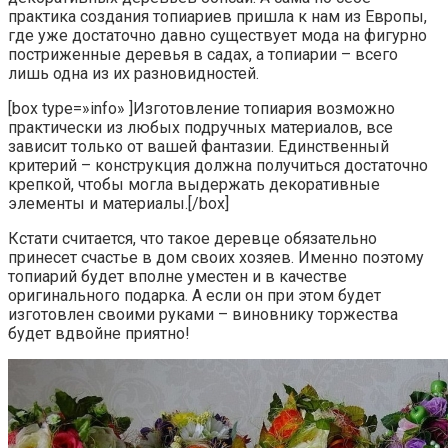
практика создания топиариев пришла к нам из Европы,
где уже достаточно давно существует мода на фигурно
постриженные деревья в садах, а топиарии – всего
лишь одна из их разновидностей.
[box type=»info» ]Изготовление топиария возможно
практически из любых подручных материалов, все
зависит только от вашей фантазии. Единственный
критерий – конструкция должна получиться достаточно
крепкой, чтобы могла выдержать декоративные
элементы и материалы.[/box]
Кстати считается, что такое деревце обязательно
принесет счастье в дом своих хозяев. Именно поэтому
топиарий будет вполне уместен и в качестве
оригинального подарка. А если он при этом будет
изготовлен своими руками – виновнику торжества
будет вдвойне приятно!