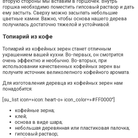
Вторую стороны мы вставим в горшочек. Внутрь
горшка необходимо поместить гипсовый раствор и дать
ему застыть. Сверху можно засыпать небольшие
цветные камни. Важно, чтобы основа нашего дерева
получилась достаточно тяжелой и устойчивой.
Топиарий из кофе
Топиарий из кофейных зерен станет отличным
украшением вашей кухни. Во-первых, он смотрится
очень эффектно и необычно. Во-вторых, при
использовании качественных кофейных зерен вы
получите источник великолепного кофейного аромата.
Для изготовления деревца из кофейных зерен нам
понадобится:
[su_list icon=»icon: heart-o» icon_color=»#FF0000″]
кофейные зерна;
клей;
основа в виде шара;
небольшая деревянная или пластиковая палочка;
гипсовый раствор;