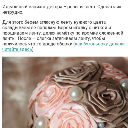
Идеальный вариант декора – розы из лент. Сделать их
нетрудно.
Для этого берем атласную ленту нужного цвета,
складываем ее пополам. Берем иголку с ниткой и
прошиваем ленту, делая намётку по кромке сложенной
ленты. После — слегка затягиваем ленту, чтобы
получилось что-то вроде оборки (
как бутоньерку делали,
читайте здесь
)