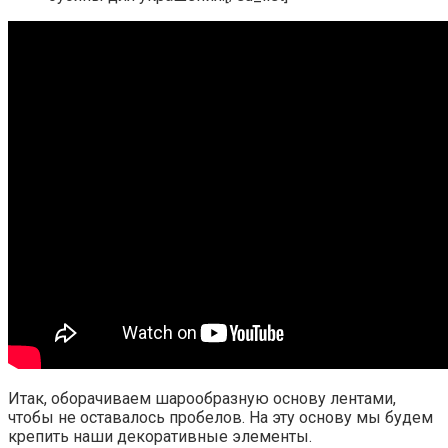
Итак, оборачиваем шарообразную основу лентами,
чтобы не оставалось пробелов. На эту основу мы будем
крепить наши декоративные элементы.