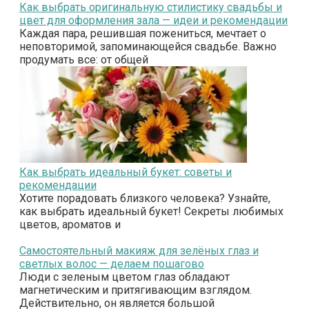
Как выбрать оригинальную стилистику свадьбы и
цвет для оформления зала — идеи и рекомендации
Каждая пара, решившая пожениться, мечтает о
неповторимой, запоминающейся свадьбе. Важно
продумать все: от общей
Как выбрать идеальный букет: советы и
рекомендации
Хотите порадовать близкого человека? Узнайте,
как выбрать идеальный букет! Секреты любимых
цветов, ароматов и
Самостоятельный макияж для зелёных глаз и
светлых волос — делаем пошагово
Люди с зеленым цветом глаз обладают
магнетическим и притягивающим взглядом.
Действительно, он является большой