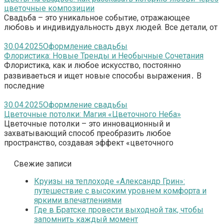
цветочные композиции
Свадьба – это уникальное событие, отражающее
любовь и индивидуальность двух людей. Все детали, от
30.04.2025
Оформление свадьбы
Флористика: Новые Тренды и Необычные Сочетания
Флористика, как и любое искусство, постоянно
развиваеться и ищет новые способы выражения․ В
последние
30.04.2025
Оформление свадьбы
Цветочные потолки: Магия «Цветочного Неба»
Цветочные потолки – это инновационный и
захватывающий способ преобразить любое
пространство, создавая эффект «цветочного
Свежие записи
Круизы на теплоходе «Александр Грин»:
путешествие с высоким уровнем комфорта и
яркими впечатлениями
Где в Братске провести выходной так, чтобы
запомнить каждый момент