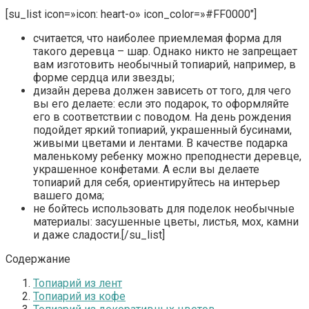
[su_list icon=»icon: heart-o» icon_color=»#FF0000″]
считается, что наиболее приемлемая форма для
такого деревца – шар. Однако никто не запрещает
вам изготовить необычный топиарий, например, в
форме сердца или звезды;
дизайн дерева должен зависеть от того, для чего
вы его делаете: если это подарок, то оформляйте
его в соответствии с поводом. На день рождения
подойдет яркий топиарий, украшенный бусинами,
живыми цветами и лентами. В качестве подарка
маленькому ребенку можно преподнести деревце,
украшенное конфетами. А если вы делаете
топиарий для себя, ориентируйтесь на интерьер
вашего дома;
не бойтесь использовать для поделок необычные
материалы: засушенные цветы, листья, мох, камни
и даже сладости.[/su_list]
Содержание
Топиарий из лент
Топиарий из кофе