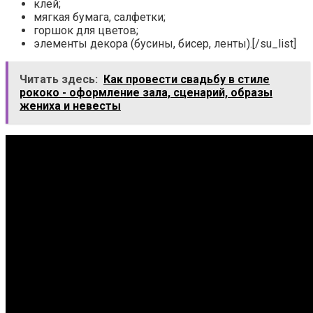
клей;
мягкая бумага, салфетки;
горшок для цветов;
элементы декора (бусины, бисер, ленты).[/su_list]
Читать здесь:
Как провести свадьбу в стиле
рококо - оформление зала, сценарий, образы
жениха и невесты