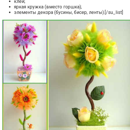
клей;
яркая кружка (вместо горшка);
элементы декора (бусины, бисер, ленты).[/su_list]