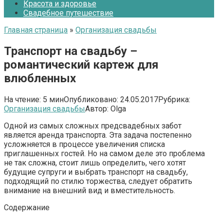
Красота и здоровье
Свадебное путешествие
Главная страница
»
Организация свадьбы
Транспорт на свадьбу –
романтический картеж для
влюбленных
На чтение:
5 мин
Опубликовано:
24.05.2017
Рубрика:
Организация свадьбы
Автор:
Olga
Одной из самых сложных предсвадебных забот
является аренда транспорта. Эта задача постепенно
усложняется в процессе увеличения списка
приглашенных гостей. Но на самом деле это проблема
не так сложна, стоит лишь определить, чего хотят
будущие супруги и выбрать транспорт на свадьбу,
подходящий по стилю торжества, следует обратить
внимание на внешний вид и вместительность.
Содержание