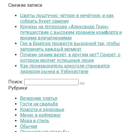
Свежие записи
Цветы поштучно: чётное и нечётное, и как
собрать букет самому
Круизы на теплоходе «Александр Грин»:
путешествие с высоким уровнем комфорта и
яркими впечатлениями
Где в Братске провести выходной так, чтобы
запомнить каждый момент
Почему одним везёт, а другим нет? Секрет, о
котором молчат успешные люди
Как производитель алкоголя становится
лидером рынка в Узбекистане
Поиск:
Рубрики
Вечерние платья
Гости на свадьбе
Красота и здоровье
Меню и кейтеринг
Мода и стиль
Обычаи
Организация свадьбы