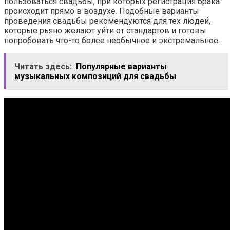
пользоваться свадьбы, при которых регистрация брака
происходит прямо в воздухе. Подобные варианты
проведения свадьбы рекомендуются для тех людей,
которые рьяно желают уйти от стандартов и готовы
попробовать что-то более необычное и экстремальное.
Читать здесь:
Популярные варианты
музыкальных композиций для свадьбы