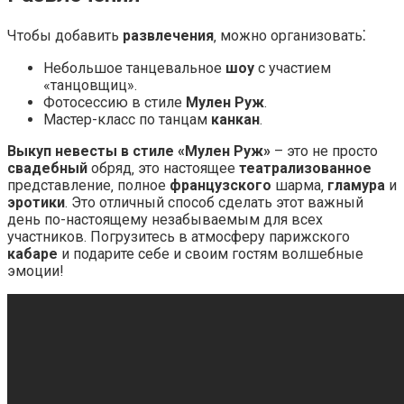
Чтобы добавить
развлечения
‚ можно организовать⁚
Небольшое танцевальное
шоу
с участием
«танцовщиц».
Фотосессию в стиле
Мулен Руж
.
Мастер-класс по танцам
канкан
.
Выкуп невесты в стиле «Мулен Руж»
– это не просто
свадебный
обряд‚ это настоящее
театрализованное
представление‚ полное
французского
шарма‚
гламура
и
эротики
. Это отличный способ сделать этот важный
день по-настоящему незабываемым для всех
участников. Погрузитесь в атмосферу парижского
кабаре
и подарите себе и своим гостям волшебные
эмоции!