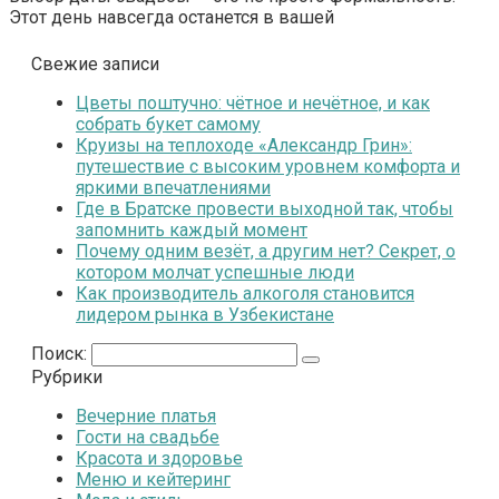
Этот день навсегда останется в вашей
Свежие записи
Цветы поштучно: чётное и нечётное, и как
собрать букет самому
Круизы на теплоходе «Александр Грин»:
путешествие с высоким уровнем комфорта и
яркими впечатлениями
Где в Братске провести выходной так, чтобы
запомнить каждый момент
Почему одним везёт, а другим нет? Секрет, о
котором молчат успешные люди
Как производитель алкоголя становится
лидером рынка в Узбекистане
Поиск:
Рубрики
Вечерние платья
Гости на свадьбе
Красота и здоровье
Меню и кейтеринг