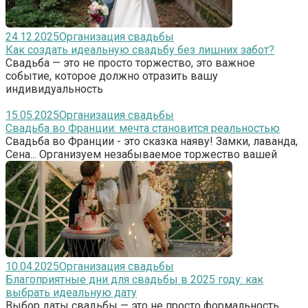
24.12.2025
Организация свадьбы
Как создать идеальную свадьбу без лишних забот?
Свадьба — это не просто торжество, это важное
событие, которое должно отразить вашу
индивидуальность
15.05.2025
Организация свадьбы
Свадьба во Франции: мечта становится реальностью
Свадьба во Франции - это сказка наяву! Замки, лаванда,
Сена... Организуем незабываемое торжество вашей
10.04.2025
Организация свадьбы
Благоприятные дни для свадьбы в 2025 году: как
выбрать идеальную дату
Выбор даты свадьбы — это не просто формальность.