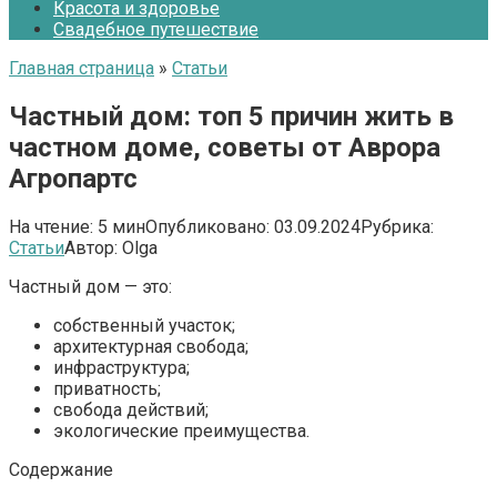
Красота и здоровье
Свадебное путешествие
Главная страница
»
Статьи
Частный дом: топ 5 причин жить в
частном доме, советы от Аврора
Агропартс
На чтение:
5 мин
Опубликовано:
03.09.2024
Рубрика:
Статьи
Автор:
Olga
Частный дом — это:
собственный участок;
архитектурная свобода;
инфраструктура;
приватность;
свобода действий;
экологические преимущества.
Содержание