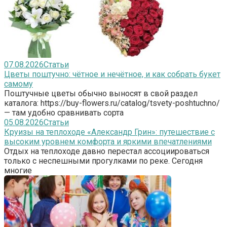
07.08.2026
Статьи
Цветы поштучно: чётное и нечётное, и как собрать букет
самому
Поштучные цветы обычно выносят в свой раздел
каталога: https://buy-flowers.ru/catalog/tsvety-poshtuchno/
— там удобно сравнивать сорта
05.08.2026
Статьи
Круизы на теплоходе «Александр Грин»: путешествие с
высоким уровнем комфорта и яркими впечатлениями
Отдых на теплоходе давно перестал ассоциироваться
только с неспешными прогулками по реке. Сегодня
многие