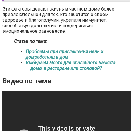
Эти факторы делают жизнь в частном доме более
привлекательной для тех, кто заботится о своем
здоровье и благополучии, укрепляя иммунитет,
способствуя долголетию и поддерживая
эмоциональное равновесие.
Статьи по теме:
Проблемы при приглашении нянь и
домработниц в дом
Выбираем место для свадебного банкета
— дома, в ресторане или столовой?
Видео по теме