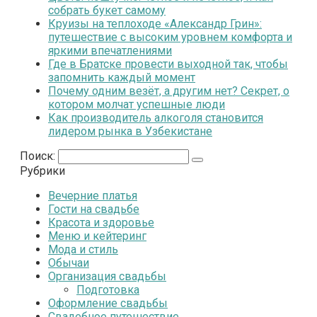
собрать букет самому
Круизы на теплоходе «Александр Грин»:
путешествие с высоким уровнем комфорта и
яркими впечатлениями
Где в Братске провести выходной так, чтобы
запомнить каждый момент
Почему одним везёт, а другим нет? Секрет, о
котором молчат успешные люди
Как производитель алкоголя становится
лидером рынка в Узбекистане
Поиск:
Рубрики
Вечерние платья
Гости на свадьбе
Красота и здоровье
Меню и кейтеринг
Мода и стиль
Обычаи
Организация свадьбы
Подготовка
Оформление свадьбы
Свадебное путешествие