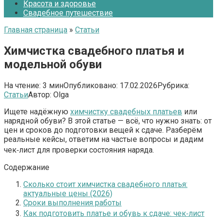
Красота и здоровье
Свадебное путешествие
Главная страница
»
Статьи
Химчистка свадебного платья и
модельной обуви
На чтение:
3 мин
Опубликовано:
17.02.2026
Рубрика:
Статьи
Автор:
Olga
Ищете надёжную
химчистку свадебных платьев
или
нарядной обуви? В этой статье — всё, что нужно знать: от
цен и сроков до подготовки вещей к сдаче. Разберём
реальные кейсы, ответим на частые вопросы и дадим
чек‑лист для проверки состояния наряда.
Содержание
Сколько стоит химчистка свадебного платья:
актуальные цены (2026)
Сроки выполнения работы
Как подготовить платье и обувь к сдаче: чек‑лист