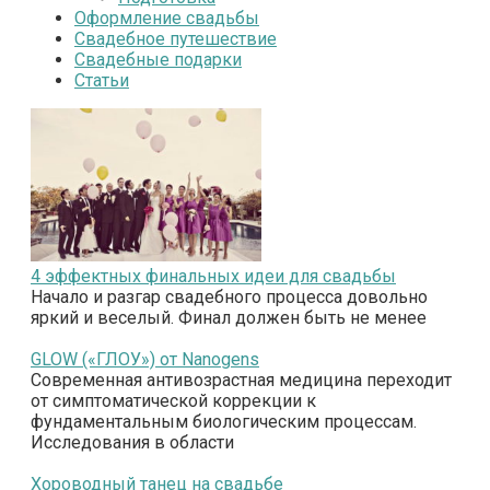
Оформление свадьбы
Свадебное путешествие
Свадебные подарки
Статьи
4 эффектных финальных идеи для свадьбы
Начало и разгар свадебного процесса довольно
яркий и веселый. Финал должен быть не менее
GLOW («ГЛОУ») от Nanogens
Современная антивозрастная медицина переходит
от симптоматической коррекции к
фундаментальным биологическим процессам.
Исследования в области
Хороводный танец на свадьбе