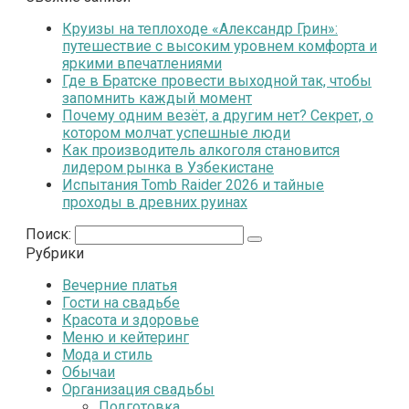
Круизы на теплоходе «Александр Грин»:
путешествие с высоким уровнем комфорта и
яркими впечатлениями
Где в Братске провести выходной так, чтобы
запомнить каждый момент
Почему одним везёт, а другим нет? Секрет, о
котором молчат успешные люди
Как производитель алкоголя становится
лидером рынка в Узбекистане
Испытания Tomb Raider 2026 и тайные
проходы в древних руинах
Поиск:
Рубрики
Вечерние платья
Гости на свадьбе
Красота и здоровье
Меню и кейтеринг
Мода и стиль
Обычаи
Организация свадьбы
Подготовка