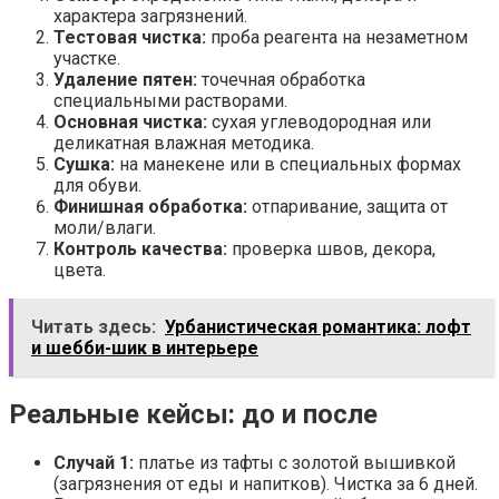
характера загрязнений.
Тестовая чистка:
проба реагента на незаметном
участке.
Удаление пятен:
точечная обработка
специальными растворами.
Основная чистка:
сухая углеводородная или
деликатная влажная методика.
Сушка:
на манекене или в специальных формах
для обуви.
Финишная обработка:
отпаривание, защита от
моли/влаги.
Контроль качества:
проверка швов, декора,
цвета.
Читать здесь:
Урбанистическая романтика: лофт
и шебби-шик в интерьере
Реальные кейсы: до и после
Случай 1:
платье из тафты с золотой вышивкой
(загрязнения от еды и напитков). Чистка за 6 дней.