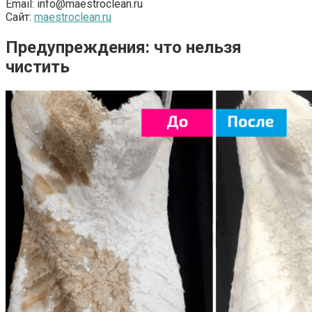
Email: info@maestroclean.ru
Сайт:
maestroclean.ru
Предупреждения: что нельзя
чистить