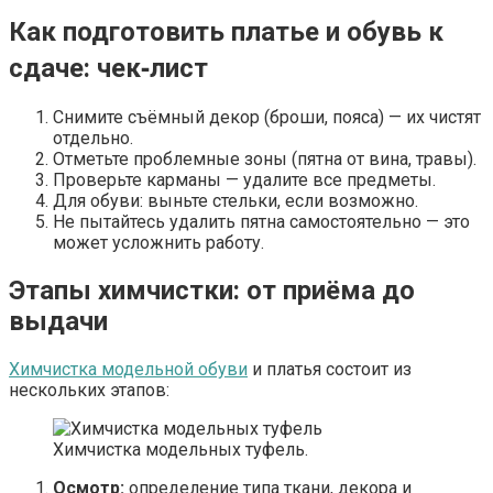
Как подготовить платье и обувь к
сдаче: чек‑лист
Снимите съёмный декор (броши, пояса) — их чистят
отдельно.
Отметьте проблемные зоны (пятна от вина, травы).
Проверьте карманы — удалите все предметы.
Для обуви: выньте стельки, если возможно.
Не пытайтесь удалить пятна самостоятельно — это
может усложнить работу.
Этапы химчистки: от приёма до
выдачи
Химчистка модельной обуви
и платья состоит из
нескольких этапов:
Химчистка модельных туфель.
Осмотр:
определение типа ткани, декора и