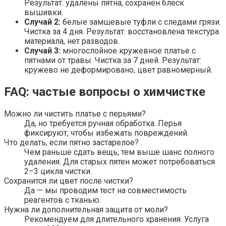
Результат: удалены пятна, сохранён блеск
вышивки.
Случай 2:
белые замшевые туфли с следами грязи.
Чистка за 4 дня. Результат: восстановлена текстура
материала, нет разводов.
Случай 3:
многослойное кружевное платье с
пятнами от травы. Чистка за 7 дней. Результат:
кружево не деформировано, цвет равномерный.
FAQ: частые вопросы о химчистке
Можно ли чистить платье с перьями?
Да, но требуется ручная обработка. Перья
фиксируют, чтобы избежать повреждений.
Что делать, если пятно застарелое?
Чем раньше сдать вещь, тем выше шанс полного
удаления. Для старых пятен может потребоваться
2–3 цикла чистки.
Сохранится ли цвет после чистки?
Да — мы проводим тест на совместимость
реагентов с тканью.
Нужна ли дополнительная защита от моли?
Рекомендуем для длительного хранения. Услуга