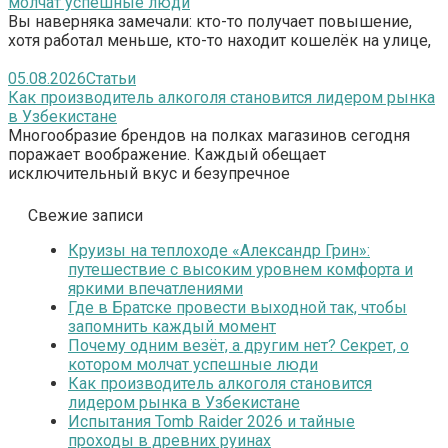
молчат успешные люди
Вы наверняка замечали: кто-то получает повышение,
хотя работал меньше, кто-то находит кошелёк на улице,
05.08.2026
Статьи
Как производитель алкоголя становится лидером рынка
в Узбекистане
Многообразие брендов на полках магазинов сегодня
поражает воображение. Каждый обещает
исключительный вкус и безупречное
Свежие записи
Круизы на теплоходе «Александр Грин»:
путешествие с высоким уровнем комфорта и
яркими впечатлениями
Где в Братске провести выходной так, чтобы
запомнить каждый момент
Почему одним везёт, а другим нет? Секрет, о
котором молчат успешные люди
Как производитель алкоголя становится
лидером рынка в Узбекистане
Испытания Tomb Raider 2026 и тайные
проходы в древних руинах