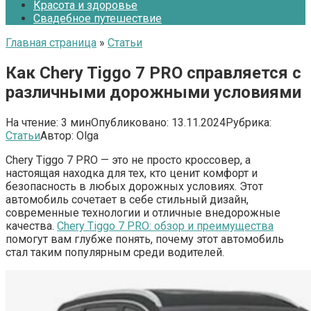
Красота и здоровье
Свадебное путешествие
Главная страница
»
Статьи
Как Chery Tiggo 7 PRO справляется с
различными дорожными условиями
На чтение:
3 мин
Опубликовано:
13.11.2024
Рубрика:
Статьи
Автор:
Olga
Chery Tiggo 7 PRO — это не просто кроссовер, а
настоящая находка для тех, кто ценит комфорт и
безопасность в любых дорожных условиях. Этот
автомобиль сочетает в себе стильный дизайн,
современные технологии и отличные внедорожные
качества.
Chery Tiggo 7 PRO: обзор и преимущества
помогут вам глубже понять, почему этот автомобиль
стал таким популярным среди водителей.