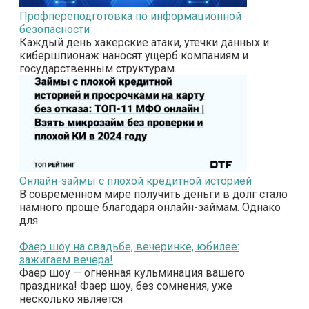
Профпереподготовка по информационной
безопасности
Каждый день хакерские атаки, утечки данных и
кибершпионаж наносят ущерб компаниям и
государственным структурам.
Онлайн-займы с плохой кредитной историей
В современном мире получить деньги в долг стало
намного проще благодаря онлайн-займам. Однако
для
Фаер шоу на свадьбе, вечеринке, юбилее:
зажигаем вечера!
Фаер шоу — огненная кульминация вашего
праздника! Фаер шоу, без сомнения, уже
несколько является