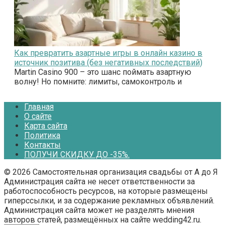
Как превратить азартные игры в онлайн казино в
источник позитива (без негативных последствий)
Martin Casino 900 – это шанс поймать азартную
волну! Но помните: лимиты, самоконтроль и
Главная
О сайте
Карта сайта
Политика
Контакты
ПОЛУЧИ СКИДКУ ДО -35%.
© 2026 Самостоятельная организация свадьбы от А до Я
Администрация сайта не несет ответственности за
работоспособность ресурсов, на которые размещены
гиперссылки, и за содержание рекламных объявлений.
Администрация сайта может не разделять мнения
авторов статей, размещённых на сайте wedding42.ru.