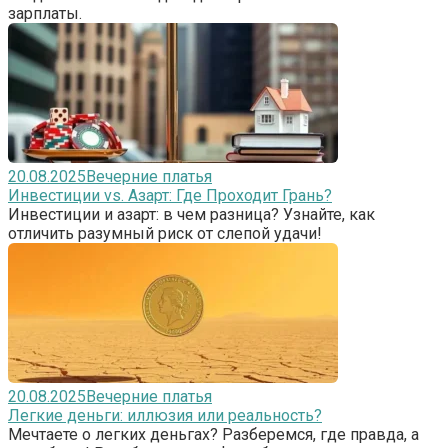
зарплаты.
20.08.2025
Вечерние платья
Инвестиции vs. Азарт: Где Проходит Грань?
Инвестиции и азарт: в чем разница? Узнайте, как
отличить разумный риск от слепой удачи!
20.08.2025
Вечерние платья
Легкие деньги: иллюзия или реальность?
Мечтаете о легких деньгах? Разберемся, где правда, а