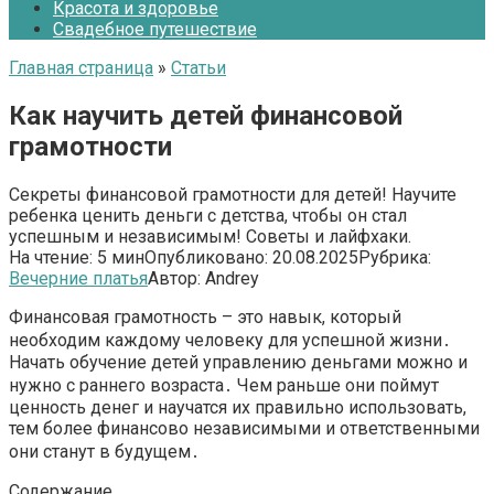
Красота и здоровье
Свадебное путешествие
Главная страница
»
Статьи
Как научить детей финансовой
грамотности
Секреты финансовой грамотности для детей! Научите
ребенка ценить деньги с детства, чтобы он стал
успешным и независимым! Советы и лайфхаки.
На чтение:
5 мин
Опубликовано:
20.08.2025
Рубрика:
Вечерние платья
Автор:
Andrey
Финансовая грамотность – это навык, который
необходим каждому человеку для успешной жизни․
Начать обучение детей управлению деньгами можно и
нужно с раннего возраста․ Чем раньше они поймут
ценность денег и научатся их правильно использовать,
тем более финансово независимыми и ответственными
они станут в будущем․
Содержание