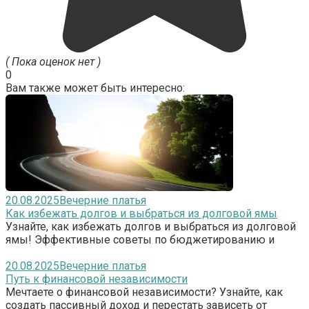
( Пока оценок нет )
0
Вам также может быть интересно:
20.08.2025
Вечерние платья
Как избежать долгов и выбраться из долговой ямы
Узнайте, как избежать долгов и выбраться из долговой
ямы! Эффективные советы по бюджетированию и
20.08.2025
Вечерние платья
Путь к финансовой независимости
Мечтаете о финансовой независимости? Узнайте, как
создать пассивный доход и перестать зависеть от