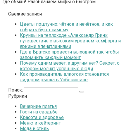
где обман! Разоблачаем мифы о быстром
Свежие записи
Цветы поштучно: чётное и нечётное, и как
собрать букет самому
Круизы на теплоходе «Александр Грин»:
путешествие с высоким уровнем комфорта и
яркими впечатлениями
Где в Братске провести выходной так, чтобы
запомнить каждый момент
Почему одним везёт, а другим нет? Секрет, о
котором молчат успешные люди
Как производитель алкоголя становится
лидером рынка в Узбекистане
Поиск:
Рубрики
Вечерние платья
Гости на свадьбе
Красота и здоровье
Меню и кейтеринг
Мода и стиль