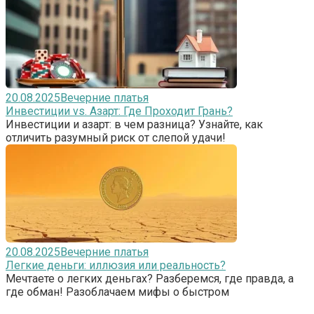
20.08.2025
Вечерние платья
Инвестиции vs. Азарт: Где Проходит Грань?
Инвестиции и азарт: в чем разница? Узнайте, как
отличить разумный риск от слепой удачи!
20.08.2025
Вечерние платья
Легкие деньги: иллюзия или реальность?
Мечтаете о легких деньгах? Разберемся, где правда, а
где обман! Разоблачаем мифы о быстром