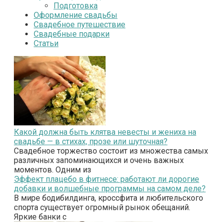
Подготовка
Оформление свадьбы
Свадебное путешествие
Свадебные подарки
Статьи
Какой должна быть клятва невесты и жениха на
свадьбе — в стихах, прозе или шуточная?
Свадебное торжество состоит из множества самых
различных запоминающихся и очень важных
моментов. Одним из
Эффект плацебо в фитнесе: работают ли дорогие
добавки и волшебные программы на самом деле?
В мире бодибилдинга, кроссфита и любительского
спорта существует огромный рынок обещаний.
Яркие банки с