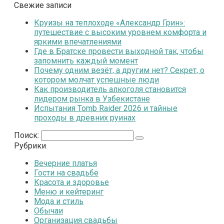
Свежие записи
Круизы на теплоходе «Александр Грин»:
путешествие с высоким уровнем комфорта и
яркими впечатлениями
Где в Братске провести выходной так, чтобы
запомнить каждый момент
Почему одним везёт, а другим нет? Секрет, о
котором молчат успешные люди
Как производитель алкоголя становится
лидером рынка в Узбекистане
Испытания Tomb Raider 2026 и тайные
проходы в древних руинах
Поиск:
Рубрики
Вечерние платья
Гости на свадьбе
Красота и здоровье
Меню и кейтеринг
Мода и стиль
Обычаи
Организация свадьбы