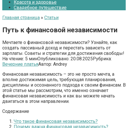
Красота и здоровье
Свадебное путешествие
Главная страница
»
Статьи
Путь к финансовой независимости
Мечтаете о финансовой независимости? Узнайте, как
создать пассивный доход и перестать зависеть от
зарплаты. Советы и стратегии для достижения свободы!
На чтение:
5 мин
Опубликовано:
20.08.2025
Рубрика:
Вечерние платья
Автор:
Andrey
Финансовая независимость – это не просто мечта, а
вполне достижимая цель, требующая планирования,
дисциплины и осознанного подхода к своим финансам. В
этой статье мы рассмотрим, что именно означает
финансовая независимость и как вы можете начать
двигаться в этом направлении.
Содержание
Что такое финансовая независимость?
Почему важна финансовая независимость?