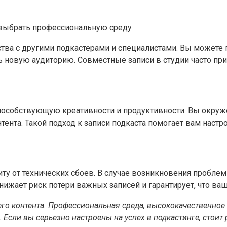
тва с другими подкастерами и специалистами. Вы можете 
чь новую аудиторию. Совместные записи в студии часто пр
способствующую креативности и продуктивности. Вы окруж
тента. Такой подход к записи подкаста помогает вам настр
 от технических сбоев. В случае возникновения проблем 
нижает риск потери важных записей и гарантирует, что ваш
шего контента. Профессиональная среда, высококачественно
. Если вы серьезно настроены на успех в подкастинге, стоит