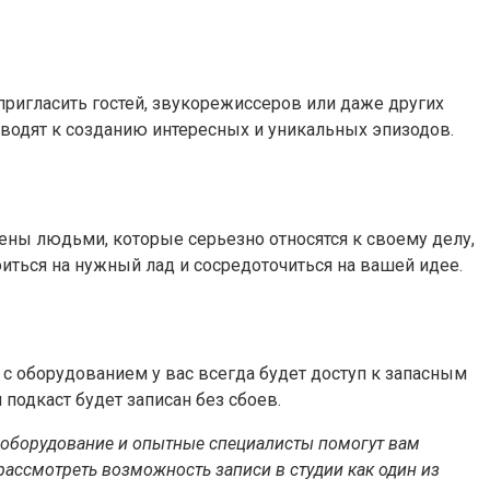
пригласить гостей, звукорежиссеров или даже других
иводят к созданию интересных и уникальных эпизодов.
ены людьми, которые серьезно относятся к своему делу,
оиться на нужный лад и сосредоточиться на вашей идее.
с оборудованием у вас всегда будет доступ к запасным
 подкаст будет записан без сбоев.
е оборудование и опытные специалисты помогут вам
 рассмотреть возможность записи в студии как один из