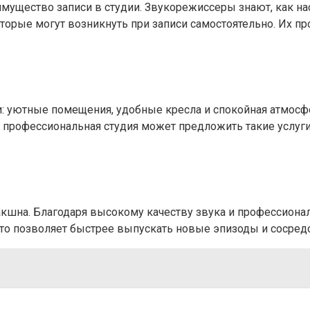
мущество записи в студии. Звукорежиссеры знают, как на
оторые могут возникнуть при записи самостоятельно. Их 
: уютные помещения, удобные кресла и спокойная атмосфе
, профессиональная студия может предложить такие услуги
акшна. Благодаря высокому качеству звука и профессионал
о позволяет быстрее выпускать новые эпизоды и сосредот