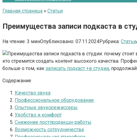
Главная страница
»
Статьи
Преимущества записи подкаста в сту
На чтение:
3 мин
Опубликовано:
07.11.2024
Рубрика:
Статьи
кто стремится создать контент высокого качества. Проф
больше о том, как
записать подкаст +в студии
, продолжайт
Содержание
Качество звука
Профессиональное оборудование
Опытные звукорежиссеры
Удобство и комфорт
Снижение постпродакшн-работы
Возможность сотрудничества
Профессиональная атмосфера