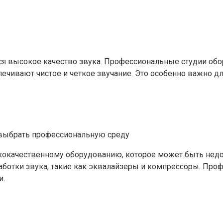
тся высокое качество звука. Профессиональные студии 
ечивают чистое и четкое звучание. Это особенно важно дл
ококачественному оборудованию, которое может быть недо
аботки звука, такие как эквалайзеры и компрессоры. Про
и.