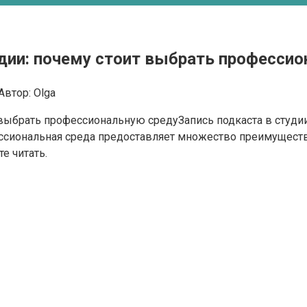
дии: почему стоит выбрать профессио
Автор:
Olga
Запись подкаста в студи
ессиональная среда предоставляет множество преимуществ,
е читать.