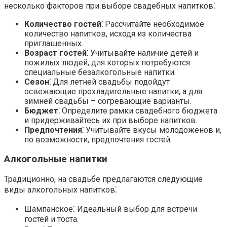
несколько факторов при выборе
свадебных напитков
⁚
Количество гостей⁚
Рассчитайте необходимое
количество напитков, исходя из количества
приглашенных.
Возраст гостей⁚
Учитывайте наличие детей и
пожилых людей, для которых потребуются
специальные
безалкогольные напитки
.
Сезон⁚
Для
летней свадьбы
подойдут
освежающие
прохладительные напитки
, а для
зимней свадьбы
– согревающие варианты.
Бюджет⁚
Определите рамки
свадебного бюджета
и придерживайтесь их при выборе напитков.
Предпочтения⁚
Учитывайте вкусы молодоженов и,
по возможности, предпочтения гостей.
Алкогольные напитки
Традиционно, на свадьбе предлагаются следующие
виды
алкогольных напитков
⁚
Шампанское⁚
Идеальный выбор для встречи
гостей и тоста.