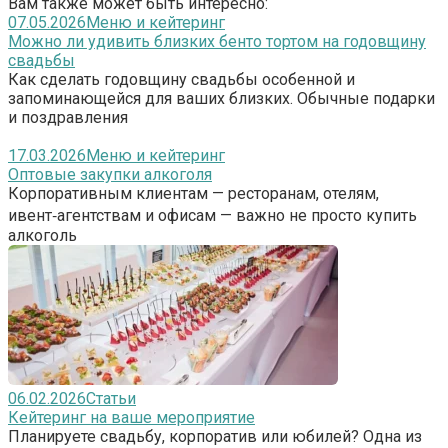
Вам также может быть интересно:
07.05.2026
Меню и кейтеринг
Можно ли удивить близких бенто тортом на годовщину
свадьбы
Как сделать годовщину свадьбы особенной и
запоминающейся для ваших близких. Обычные подарки
и поздравления
17.03.2026
Меню и кейтеринг
Оптовые закупки алкоголя
Корпоративным клиентам — ресторанам, отелям,
ивент‑агентствам и офисам — важно не просто купить
алкоголь
06.02.2026
Статьи
Кейтеринг на ваше мероприятие
Планируете свадьбу, корпоратив или юбилей? Одна из