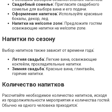
Свадебный сомелье⁚
Пригласите
свадебного
сомелье
для выбора вина и его подачи.
Оформление напитков⁚
Используйте красивые
бокалы, декор, лед.
Напитки на welcome zone⁚
Предложите гостям
освежающие напитки на
welcome zone
.
Напитки по сезону
Выбор напитков также зависит от времени года⁚
Летняя свадьба⁚
Легкие вина, освежающие
коктейли,
прохладительные напитки
.
Зимняя свадьба⁚
Красные вина, глинтвейн,
горячие напитки.
Количество напитков
Рассчитайте необходимое
количество напитков
, исходя
из продолжительности мероприятия и количества гостей.
Обычно на одного человека приходится⁚