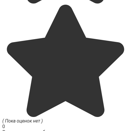
( Пока оценок нет )
0