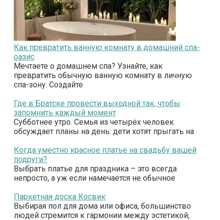
Как превратить ванную комнату в домашний спа-
оазис
Мечтаете о домашнем спа? Узнайте, как
превратить обычную ванную комнату в личную
спа-зону. Создайте
Где в Братске провести выходной так, чтобы
запомнить каждый момент
Субботнее утро. Семья из четырёх человек
обсуждает планы на день: дети хотят прыгать на
Когда уместно красное платье на свадьбу вашей
подруги?
Выбрать платье для праздника – это всегда
непросто, а уж если намечается не обычное
Паркетная доска Косвик
Выбирая пол для дома или офиса, большинство
людей стремится к гармонии между эстетикой,