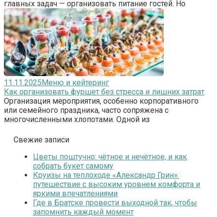
главных задач — организовать питание гостей. Но
11.11.2025
Меню и кейтеринг
Как организовать фуршет без стресса и лишних затрат
Организация мероприятия, особенно корпоративного
или семейного праздника, часто сопряжена с
многочисленными хлопотами. Одной из
Свежие записи
Цветы поштучно: чётное и нечётное, и как
собрать букет самому
Круизы на теплоходе «Александр Грин»:
путешествие с высоким уровнем комфорта и
яркими впечатлениями
Где в Братске провести выходной так, чтобы
запомнить каждый момент