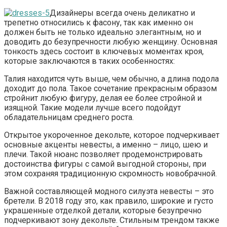
Дизайнеры всегда очень деликатно и
трепетно относились к фасону, так как именно он
должен быть не только идеально элегантным, но и
доводить до безупречности любую женщину. Основная
тонкость здесь состоит в ключевых моментах кроя,
которые заключаются в таких особенностях:
Талия находится чуть выше, чем обычно, а длина подола
доходит до пола. Такое сочетание прекрасным образом
стройнит любую фигуру, делая ее более стройной и
изящной. Такие модели лучше всего подойдут
обладательницам среднего роста.
Открытое укороченное декольте, которое подчеркивает
основные акценты невесты, а именно – лицо, шею и
плечи. Такой нюанс позволяет продемонстрировать
достоинства фигуры с самой выгодной стороны, при
этом сохраняя традиционную скромность новобрачной.
Важной составляющей модного силуэта невесты – это
бретели. В 2018 году это, как правило, широкие и густо
украшенные отделкой детали, которые безупречно
подчеркивают зону декольте. Стильным трендом также