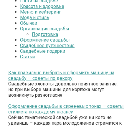
Гости на свадьбе
Красота и здоровье
Меню и кейтеринг
Мода и стиль
Обычаи
Организация свадьбы
Подготовка
Оформление свадьбы
Свадебное путешествие
Свадебные подарки
Статьи
Как правильно выбрать и оформить машину на
свадьбу — советы по декору
Свадебные хлопоты довольно приятное занятие,
но при выборе машины для кортежа могут
возникнуть разногласия
Оформление свадьбы в сиреневых тонах — советы
стилиста по каждому нюансу
Сейчас тематической свадьбой уже ни кого не
удивишь – каждая пара молодоженов стремится к