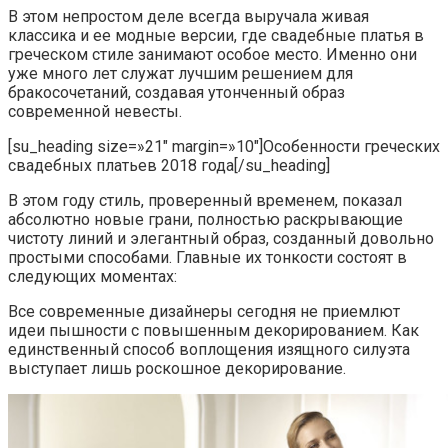
В этом непростом деле всегда выручала живая
классика и ее модные версии, где свадебные платья в
греческом стиле занимают особое место. Именно они
уже много лет служат лучшим решением для
бракосочетаний, создавая утонченный образ
современной невесты.
[su_heading size=»21″ margin=»10″]Особенности греческих
свадебных платьев 2018 года[/su_heading]
В этом году стиль, проверенный временем, показал
абсолютно новые грани, полностью раскрывающие
чистоту линий и элегантный образ, созданный довольно
простыми способами. Главные их тонкости состоят в
следующих моментах:
Все современные дизайнеры сегодня не приемлют
идеи пышности с повышенным декорированием. Как
единственный способ воплощения изящного силуэта
выступает лишь роскошное декорирование.