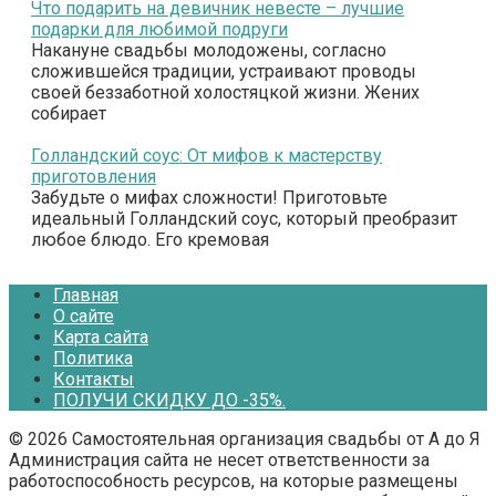
Что подарить на девичник невесте – лучшие
подарки для любимой подруги
Накануне свадьбы молодожены, согласно
сложившейся традиции, устраивают проводы
своей беззаботной холостяцкой жизни. Жених
собирает
Голландский соус: От мифов к мастерству
приготовления
Забудьте о мифах сложности! Приготовьте
идеальный Голландский соус, который преобразит
любое блюдо. Его кремовая
Главная
О сайте
Карта сайта
Политика
Контакты
ПОЛУЧИ СКИДКУ ДО -35%.
© 2026 Самостоятельная организация свадьбы от А до Я
Администрация сайта не несет ответственности за
работоспособность ресурсов, на которые размещены