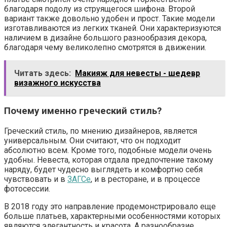
благодаря подолу из струящегося шифона. Второй
вариант также довольно удобен и прост. Такие модели
изготавливаются из легких тканей. Они характеризуются
наличием в дизайне большого разнообразия декора,
благодаря чему великолепно смотрятся в движении.
Читать здесь:
Макияж для невесты - шедевр
визажного искусства
Почему именно греческий стиль?
Греческий стиль, по мнению дизайнеров, является
универсальным. Они считают, что он подходит
абсолютно всем. Кроме того, подобные модели очень
удобны. Невеста, которая отдала предпочтение такому
наряду, будет чудесно выглядеть и комфортно себя
чувствовать и в
ЗАГСе
, и в ресторане, и в процессе
фотосессии.
В 2018 году это направление продемонстрировало еще
больше платьев, характерными особенностями которых
являются элегантность и красота. А разнообразие