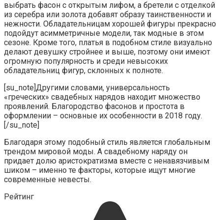
выбрать фасон с открытым лифом, а бретели с отделкой
из серебра или золота добавят образу таинственности и
нежности. Обладательницам хорошей фигуры прекрасно
подойдут асимметричные модели, так модные в этом
сезоне. Кроме того, платья в подобном стиле визуально
делают девушку стройнее и выше, поэтому они имеют
огромную популярность и среди невысоких
обладательниц фигур, склонных к полноте.
[su_note]Другими словами, универсальность
«греческих» свадебных нарядов находит множество
проявлений. Благородство фасонов и простота в
оформлении – основные их особенности в 2018 году.
[/su_note]
Благодаря этому подобный стиль является глобальным
трендом мировой моды. А свадебному наряду он
придает долю аристократизма вместе с ненавязчивым
шиком – именно те факторы, которые ищут многие
современные невесты.
Рейтинг