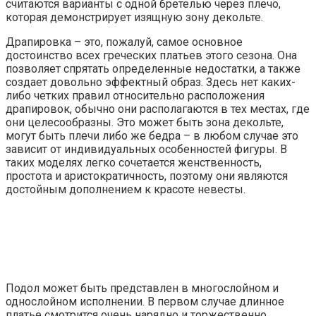
считаются варианты с одной бретелью через плечо,
которая демонстрирует изящную зону декольте.
Драпировка – это, пожалуй, самое основное
достоинство всех греческих платьев этого сезона. Она
позволяет спрятать определенные недостатки, а также
создает довольно эффектный образ. Здесь нет каких-
либо четких правил относительно расположения
драпировок, обычно они располагаются в тех местах, где
они целесообразны. Это может быть зона декольте,
могут быть плечи либо же бедра – в любом случае это
зависит от индивидуальных особенностей фигуры. В
таких моделях легко сочетается женственность,
простота и аристократичность, поэтому они являются
достойным дополнением к красоте невесты.
Подол может быть представлен в многослойном и
однослойном исполнении. В первом случае длинное
платье смотрится очень нарядно и торжественно