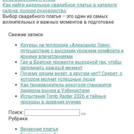
Как найти идеальное свадебное платье в каталоге
салона: полное руководство
Выбор свадебного платья – это один из самых
волнительных и важных моментов в подготовке
Свежие записи
Круизы на теплоходе «Александр Грин»:
путешествие с высоким уровнем комфорта и
яркими впечатлениями
Где в Братске провести выходной так, чтобы
запомнить каждый момент
Почему одним везёт, а другим нет? Секрет, о
котором молчат успешные люди
Как производитель алкоголя становится
лидером рынка в Узбекистане
Испытания Tomb Raider 2026 и тайные
проходы в древних руинах
Поиск:
Рубрики
Вечерние платья