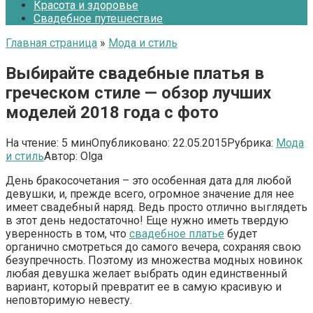
Красота и здоровье
Свадебное путешествие
Главная страница
»
Мода и стиль
Выбирайте свадебные платья в
греческом стиле — обзор лучших
моделей 2018 года с фото
На чтение:
5 мин
Опубликовано:
22.05.2015
Рубрика:
Мода
и стиль
Автор:
Olga
День бракосочетания – это особенная дата для любой
девушки, и, прежде всего, огромное значение для нее
имеет свадебный наряд. Ведь просто отлично выглядеть
в этот день недостаточно! Еще нужно иметь твердую
уверенность в том, что
свадебное платье
будет
органично смотреться до самого вечера, сохраняя свою
безупречность. Поэтому из множества модных новинок
любая девушка желает выбрать один единственный
вариант, который превратит ее в самую красивую и
неповторимую невесту.