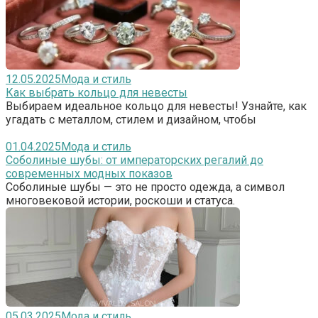
12.05.2025
Мода и стиль
Как выбрать кольцо для невесты
Выбираем идеальное кольцо для невесты! Узнайте, как
угадать с металлом, стилем и дизайном, чтобы
01.04.2025
Мода и стиль
Соболиные шубы: от императорских регалий до
современных модных показов
Соболиные шубы — это не просто одежда, а символ
многовековой истории, роскоши и статуса.
05.03.2025
Мода и стиль